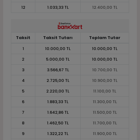
12
1.033,33 TL
12.400,00 TL
Taksit
Taksit Tutarı
Toplam Tutar
1
10.000,00 TL
10.000,00 TL
2
5.000,00 TL
10.000,00 TL
3
3.566,67 TL
10.700,00 TL
4
2.725,00 TL
10.900,00 TL
5
2.220,00 TL
11.100,00 TL
6
1.883,33 TL
11.300,00 TL
7
1.642,86 TL
11.500,00 TL
8
1.462,50 TL
11.700,00 TL
9
1.322,22 TL
11.900,00 TL