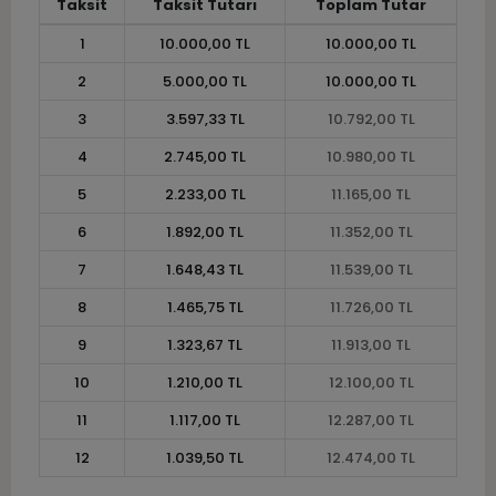
Taksit
Taksit Tutarı
Toplam Tutar
1
10.000,00 TL
10.000,00 TL
2
5.000,00 TL
10.000,00 TL
3
3.597,33 TL
10.792,00 TL
4
2.745,00 TL
10.980,00 TL
5
2.233,00 TL
11.165,00 TL
6
1.892,00 TL
11.352,00 TL
7
1.648,43 TL
11.539,00 TL
8
1.465,75 TL
11.726,00 TL
9
1.323,67 TL
11.913,00 TL
10
1.210,00 TL
12.100,00 TL
11
1.117,00 TL
12.287,00 TL
12
1.039,50 TL
12.474,00 TL