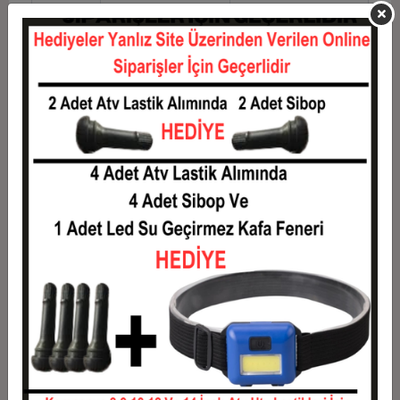
10
1.210,00 TL
12.100,00 TL
11
1.109,09 TL
12.200,00 TL
12
1.033,33 TL
12.400,00 TL
Taksit
Taksit Tutarı
Toplam Tutar
1
10.000,00 TL
10.000,00 TL
2
5.000,00 TL
10.000,00 TL
3
3.566,67 TL
10.700,00 TL
4
2.725,00 TL
10.900,00 TL
5
2.220,00 TL
11.100,00 TL
6
1.883,33 TL
11.300,00 TL
7
1.642,86 TL
11.500,00 TL