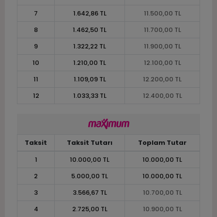
7
1.642,86 TL
11.500,00 TL
8
1.462,50 TL
11.700,00 TL
9
1.322,22 TL
11.900,00 TL
10
1.210,00 TL
12.100,00 TL
11
1.109,09 TL
12.200,00 TL
12
1.033,33 TL
12.400,00 TL
Taksit
Taksit Tutarı
Toplam Tutar
1
10.000,00 TL
10.000,00 TL
2
5.000,00 TL
10.000,00 TL
3
3.566,67 TL
10.700,00 TL
4
2.725,00 TL
10.900,00 TL