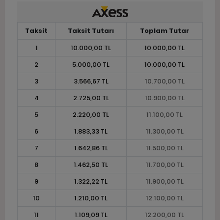
Taksit
Taksit Tutarı
Toplam Tutar
1
10.000,00 TL
10.000,00 TL
2
5.000,00 TL
10.000,00 TL
3
3.566,67 TL
10.700,00 TL
4
2.725,00 TL
10.900,00 TL
5
2.220,00 TL
11.100,00 TL
6
1.883,33 TL
11.300,00 TL
7
1.642,86 TL
11.500,00 TL
8
1.462,50 TL
11.700,00 TL
9
1.322,22 TL
11.900,00 TL
10
1.210,00 TL
12.100,00 TL
11
1.109,09 TL
12.200,00 TL