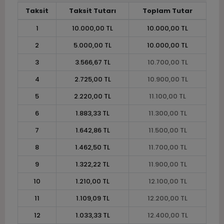
Taksit
Taksit Tutarı
Toplam Tutar
1
10.000,00 TL
10.000,00 TL
2
5.000,00 TL
10.000,00 TL
3
3.566,67 TL
10.700,00 TL
4
2.725,00 TL
10.900,00 TL
5
2.220,00 TL
11.100,00 TL
6
1.883,33 TL
11.300,00 TL
7
1.642,86 TL
11.500,00 TL
8
1.462,50 TL
11.700,00 TL
9
1.322,22 TL
11.900,00 TL
10
1.210,00 TL
12.100,00 TL
11
1.109,09 TL
12.200,00 TL
12
1.033,33 TL
12.400,00 TL