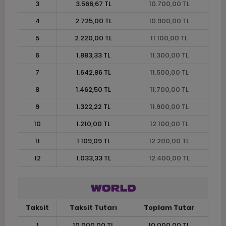
3
3.566,67 TL
10.700,00 TL
4
2.725,00 TL
10.900,00 TL
5
2.220,00 TL
11.100,00 TL
6
1.883,33 TL
11.300,00 TL
7
1.642,86 TL
11.500,00 TL
8
1.462,50 TL
11.700,00 TL
9
1.322,22 TL
11.900,00 TL
10
1.210,00 TL
12.100,00 TL
11
1.109,09 TL
12.200,00 TL
12
1.033,33 TL
12.400,00 TL
Taksit
Taksit Tutarı
Toplam Tutar
1
10.000,00 TL
10.000,00 TL