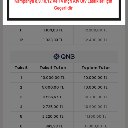
8
1.462,50 TL
11.700,00 TL
9
1.322,22 TL
11.900,00 TL
10
1.210,00 TL
12.100,00 TL
11
1.109,09 TL
12.200,00 TL
12
1.033,33 TL
12.400,00 TL
Taksit
Taksit Tutarı
Toplam Tutar
1
10.000,00 TL
10.000,00 TL
2
5.000,00 TL
10.000,00 TL
3
3.566,67 TL
10.700,00 TL
4
2.725,00 TL
10.900,00 TL
5
2.220,00 TL
11.100,00 TL
6
1.883,33 TL
11.300,00 TL