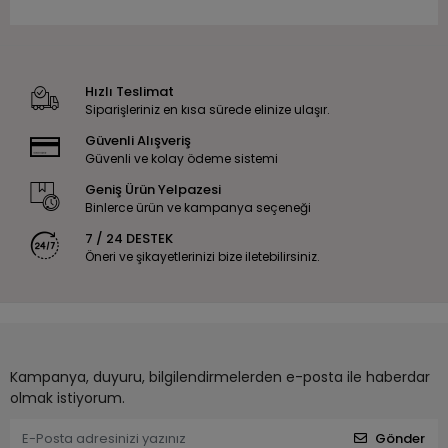
Hızlı Teslimat
Siparişleriniz en kısa sürede elinize ulaşır.
Güvenli Alışveriş
Güvenli ve kolay ödeme sistemi
Geniş Ürün Yelpazesi
Binlerce ürün ve kampanya seçeneği
7 / 24 DESTEK
Öneri ve şikayetlerinizi bize iletebilirsiniz.
Kampanya, duyuru, bilgilendirmelerden e-posta ile haberdar
olmak istiyorum.
Gönder