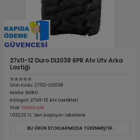
27x11-12 Duro DI2038 6PR Atv Utv Arka
Lastiği
Ürün Kodu:
271112-DI2038
Marka:
DURO
Kategori:
27x11-12 Atv Lastikleri
Stok:
Stokta yok
1.033,33 TL 'den başlayan taksitlerle
BU ÜRÜN STOKLARIMIZDA TÜKENMİŞTİR.