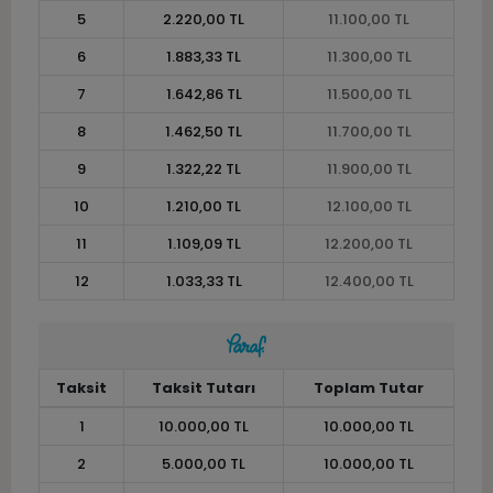
5
2.220,00 TL
11.100,00 TL
6
1.883,33 TL
11.300,00 TL
7
1.642,86 TL
11.500,00 TL
8
1.462,50 TL
11.700,00 TL
9
1.322,22 TL
11.900,00 TL
10
1.210,00 TL
12.100,00 TL
11
1.109,09 TL
12.200,00 TL
12
1.033,33 TL
12.400,00 TL
Taksit
Taksit Tutarı
Toplam Tutar
1
10.000,00 TL
10.000,00 TL
2
5.000,00 TL
10.000,00 TL