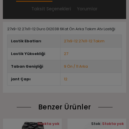
Taksit Seçenekleri
Yorumlar
27x9-12 27x11-12 Duro DI2038 6Kat Ön Arka Takım Atv Lastiği
Lastik Ebatları
27x9-12 27x11-12 Takım
Lastik Yüksekliği
27
Taban Genişliği
9 Ön / 11 Arka
jant Çapı
12
Benzer Ürünler
Stok:
Stokta yok
Stok:
Stokta yok