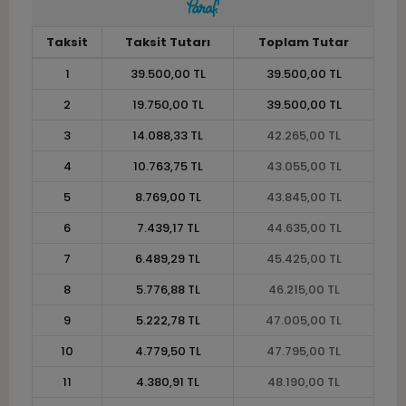
Taksit
Taksit Tutarı
Toplam Tutar
1
39.500,00 TL
39.500,00 TL
2
19.750,00 TL
39.500,00 TL
3
14.088,33 TL
42.265,00 TL
4
10.763,75 TL
43.055,00 TL
5
8.769,00 TL
43.845,00 TL
6
7.439,17 TL
44.635,00 TL
7
6.489,29 TL
45.425,00 TL
8
5.776,88 TL
46.215,00 TL
9
5.222,78 TL
47.005,00 TL
10
4.779,50 TL
47.795,00 TL
11
4.380,91 TL
48.190,00 TL