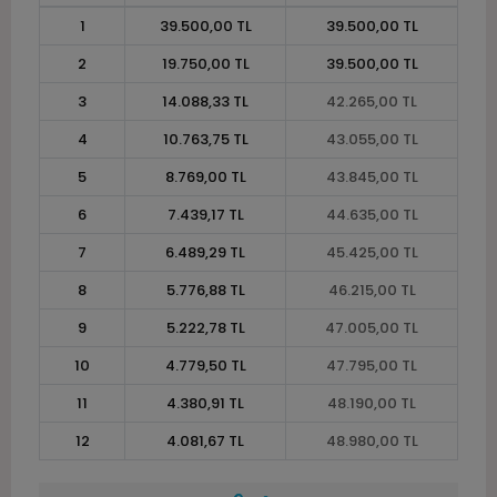
1
39.500,00 TL
39.500,00 TL
2
19.750,00 TL
39.500,00 TL
3
14.088,33 TL
42.265,00 TL
4
10.763,75 TL
43.055,00 TL
5
8.769,00 TL
43.845,00 TL
6
7.439,17 TL
44.635,00 TL
7
6.489,29 TL
45.425,00 TL
8
5.776,88 TL
46.215,00 TL
9
5.222,78 TL
47.005,00 TL
10
4.779,50 TL
47.795,00 TL
11
4.380,91 TL
48.190,00 TL
12
4.081,67 TL
48.980,00 TL