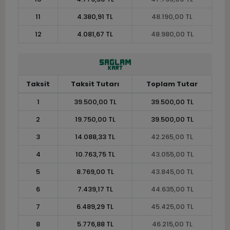
11
4.380,91 TL
48.190,00 TL
12
4.081,67 TL
48.980,00 TL
Taksit
Taksit Tutarı
Toplam Tutar
1
39.500,00 TL
39.500,00 TL
2
19.750,00 TL
39.500,00 TL
3
14.088,33 TL
42.265,00 TL
4
10.763,75 TL
43.055,00 TL
5
8.769,00 TL
43.845,00 TL
6
7.439,17 TL
44.635,00 TL
7
6.489,29 TL
45.425,00 TL
8
5.776,88 TL
46.215,00 TL