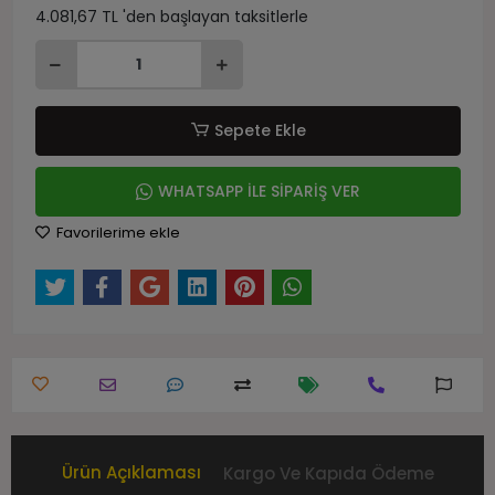
4.081,67 TL 'den başlayan taksitlerle
Sepete Ekle
WHATSAPP İLE SİPARİŞ VER
Favorilerime ekle
Ürün Açıklaması
Kargo Ve Kapıda Ödeme