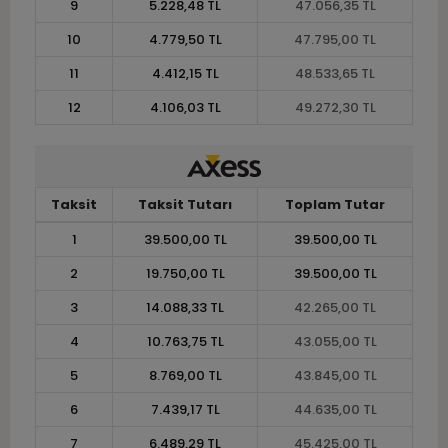
9
5.228,48 TL
47.056,35 TL
10
4.779,50 TL
47.795,00 TL
11
4.412,15 TL
48.533,65 TL
12
4.106,03 TL
49.272,30 TL
Taksit
Taksit Tutarı
Toplam Tutar
1
39.500,00 TL
39.500,00 TL
2
19.750,00 TL
39.500,00 TL
3
14.088,33 TL
42.265,00 TL
4
10.763,75 TL
43.055,00 TL
5
8.769,00 TL
43.845,00 TL
6
7.439,17 TL
44.635,00 TL
7
6.489,29 TL
45.425,00 TL