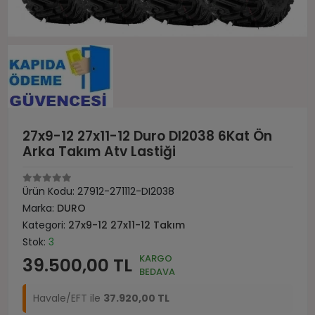
27x9-12 27x11-12 Duro DI2038 6Kat Ön
Arka Takım Atv Lastiği
Ürün Kodu:
27912-271112-DI2038
Marka:
DURO
Kategori:
27x9-12 27x11-12 Takım
Stok:
3
KARGO
39.500,00 TL
BEDAVA
Havale/EFT ile
37.920,00 TL