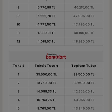
8
5.776,88 TL
46.215,00 TL
9
5.222,78 TL
47.005,00 TL
10
4.779,50 TL
47.795,00 TL
11
4.380,91 TL
48.190,00 TL
12
4.081,67 TL
48.980,00 TL
Taksit
Taksit Tutarı
Toplam Tutar
1
39.500,00 TL
39.500,00 TL
2
19.750,00 TL
39.500,00 TL
3
14.088,33 TL
42.265,00 TL
4
10.763,75 TL
43.055,00 TL
5
8.769,00 TL
43.845,00 TL