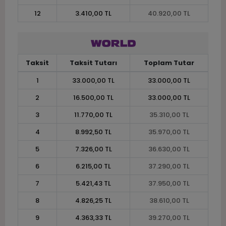
12
3.410,00 TL
40.920,00 TL
Taksit
Taksit Tutarı
Toplam Tutar
1
33.000,00 TL
33.000,00 TL
2
16.500,00 TL
33.000,00 TL
3
11.770,00 TL
35.310,00 TL
4
8.992,50 TL
35.970,00 TL
5
7.326,00 TL
36.630,00 TL
6
6.215,00 TL
37.290,00 TL
7
5.421,43 TL
37.950,00 TL
8
4.826,25 TL
38.610,00 TL
9
4.363,33 TL
39.270,00 TL