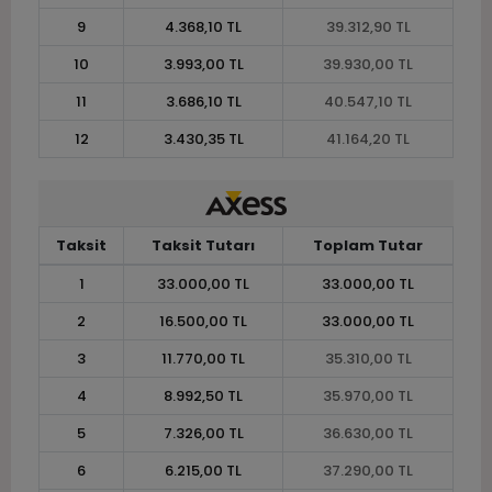
9
4.368,10 TL
39.312,90 TL
10
3.993,00 TL
39.930,00 TL
11
3.686,10 TL
40.547,10 TL
12
3.430,35 TL
41.164,20 TL
Taksit
Taksit Tutarı
Toplam Tutar
1
33.000,00 TL
33.000,00 TL
2
16.500,00 TL
33.000,00 TL
3
11.770,00 TL
35.310,00 TL
4
8.992,50 TL
35.970,00 TL
5
7.326,00 TL
36.630,00 TL
6
6.215,00 TL
37.290,00 TL