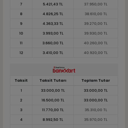
7
5.421,43 TL
37.950,00 TL
8
4.826,25 TL
38.610,00 TL
9
4.363,33 TL
39.270,00 TL
10
3.993,00 TL
39.930,00 TL
11
3.660,00 TL
40.260,00 TL
12
3.410,00 TL
40.920,00 TL
Taksit
Taksit Tutarı
Toplam Tutar
1
33.000,00 TL
33.000,00 TL
2
16.500,00 TL
33.000,00 TL
3
11.770,00 TL
35.310,00 TL
4
8.992,50 TL
35.970,00 TL