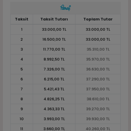
Taksit
Taksit Tutarı
Toplam Tutar
1
33.000,00 TL
33.000,00 TL
2
16.500,00 TL
33.000,00 TL
3
11.770,00 TL
35.310,00 TL
4
8.992,50 TL
35.970,00 TL
5
7.326,00 TL
36.630,00 TL
6
6.215,00 TL
37.290,00 TL
7
5.421,43 TL
37.950,00 TL
8
4.826,25 TL
38.610,00 TL
9
4.363,33 TL
39.270,00 TL
10
3.993,00 TL
39.930,00 TL
11
3.660,00 TL
40.260,00 TL