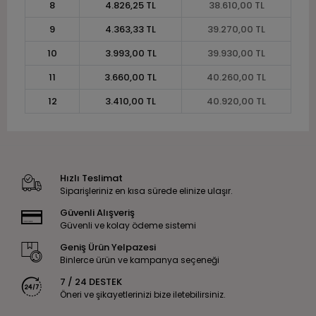
8
4.826,25 TL
38.610,00 TL
9
4.363,33 TL
39.270,00 TL
10
3.993,00 TL
39.930,00 TL
11
3.660,00 TL
40.260,00 TL
12
3.410,00 TL
40.920,00 TL
Hızlı Teslimat
Siparişleriniz en kısa sürede elinize ulaşır.
Güvenli Alışveriş
Güvenli ve kolay ödeme sistemi
Geniş Ürün Yelpazesi
Binlerce ürün ve kampanya seçeneği
7 / 24 DESTEK
Öneri ve şikayetlerinizi bize iletebilirsiniz.