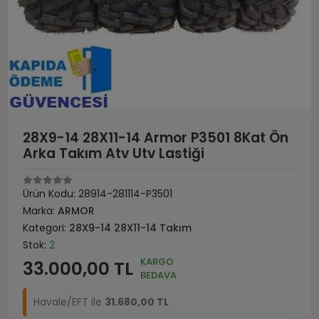
28X9-14 28X11-14 Armor P3501 8Kat Ön
Arka Takım Atv Utv Lastiği
Ürün Kodu:
28914-281114-P3501
Marka:
ARMOR
Kategori:
28X9-14 28X11-14 Takım
Stok:
2
KARGO
33.000,00 TL
BEDAVA
Havale/EFT ile
31.680,00 TL