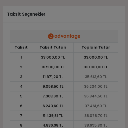
Taksit Seçenekleri
Taksit
Taksit Tutarı
Toplam Tutar
1
33.000,00 TL
33.000,00 TL
2
16.500,00 TL
33.000,00 TL
3
11.871,20 TL
35.613,60 TL
4
9.058,50 TL
36.234,00 TL
5
7.368,90 TL
36.844,50 TL
6
6.243,60 TL
37.461,60 TL
7
5.439,81 TL
38.078,70 TL
8
4.836,98 TL
38.695,80 TL