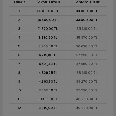
Taksit
Taksit Tutarı
Toplam Tutar
1
33.000,00 TL
33.000,00 TL
2
16.500,00 TL
33.000,00 TL
3
11.770,00 TL
35.310,00 TL
4
8.992,50 TL
35.970,00 TL
5
7.326,00 TL
36.630,00 TL
6
6.215,00 TL
37.290,00 TL
7
5.421,43 TL
37.950,00 TL
8
4.826,25 TL
38.610,00 TL
9
4.363,33 TL
39.270,00 TL
10
3.993,00 TL
39.930,00 TL
11
3.660,00 TL
40.260,00 TL
12
3.410,00 TL
40.920,00 TL