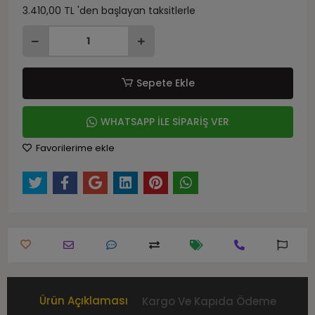
3.410,00 TL 'den başlayan taksitlerle
Sepete Ekle
WHATSAPP İLE SİPARİŞ VER
Favorilerime ekle
Ürün Açıklaması
Kargo Ve Kapıda Ödeme