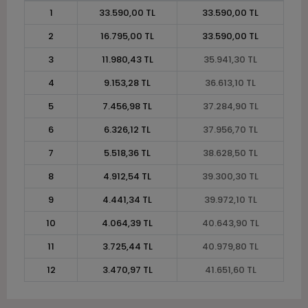
1
33.590,00 TL
33.590,00 TL
2
16.795,00 TL
33.590,00 TL
3
11.980,43 TL
35.941,30 TL
4
9.153,28 TL
36.613,10 TL
5
7.456,98 TL
37.284,90 TL
6
6.326,12 TL
37.956,70 TL
7
5.518,36 TL
38.628,50 TL
8
4.912,54 TL
39.300,30 TL
9
4.441,34 TL
39.972,10 TL
10
4.064,39 TL
40.643,90 TL
11
3.725,44 TL
40.979,80 TL
12
3.470,97 TL
41.651,60 TL