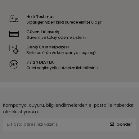
Hızlı Teslimat
Siparişleriniz en kısa sürede elinize ulaşır.
Güvenli Alışveriş
Güvenli ve kolay ödeme sistemi
Geniş Ürün Yelpazesi
Binlerce ürün ve kampanya seçeneği
7 / 24 DESTEK
Öneri ve şikayetlerinizi bize iletebilirsiniz.
Kampanya, duyuru, bilgilendirmelerden e-posta ile haberdar
olmak istiyorum.
Gönder