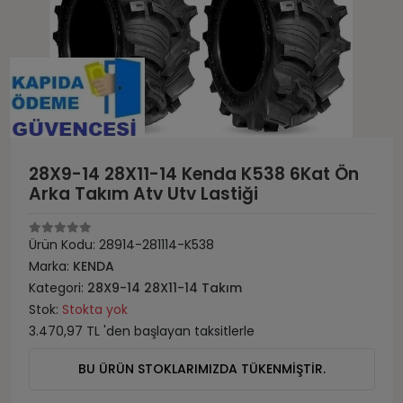
28X9-14 28X11-14 Kenda K538 6Kat Ön
Arka Takım Atv Utv Lastiği
Ürün Kodu:
28914-281114-K538
Marka:
KENDA
Kategori:
28X9-14 28X11-14 Takım
Stok:
Stokta yok
3.470,97 TL 'den başlayan taksitlerle
BU ÜRÜN STOKLARIMIZDA TÜKENMİŞTİR.