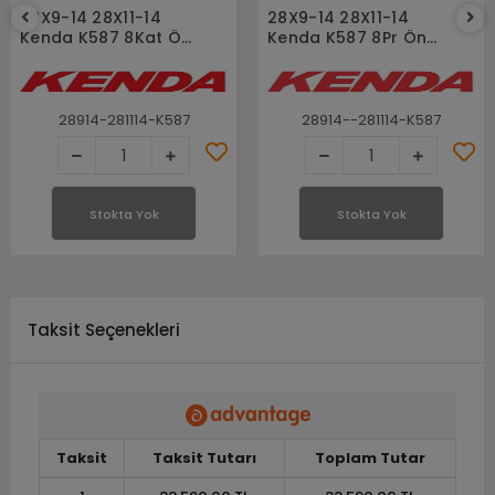
Stokta Yok
Stokta Yok
28X9-14 28X11-14
28X9-14 28X11-14
Kenda K587 8Kat Ön
Kenda K587 8Pr Ön
Arka Takım Atv Utv
Arka Takım Atv Utv
Lastiği
Lastiği
28914-281114-K587
28914--281114-K587
Stokta Yok
Stokta Yok
Taksit Seçenekleri
Taksit
Taksit Tutarı
Toplam Tutar