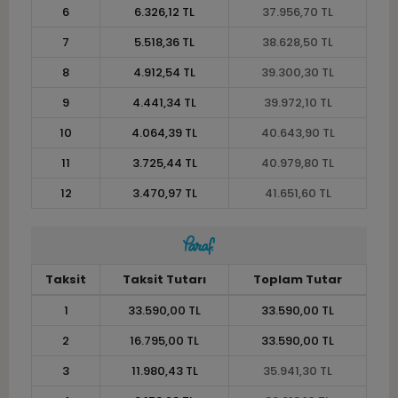
6
6.326,12 TL
37.956,70 TL
7
5.518,36 TL
38.628,50 TL
8
4.912,54 TL
39.300,30 TL
9
4.441,34 TL
39.972,10 TL
10
4.064,39 TL
40.643,90 TL
11
3.725,44 TL
40.979,80 TL
12
3.470,97 TL
41.651,60 TL
Taksit
Taksit Tutarı
Toplam Tutar
1
33.590,00 TL
33.590,00 TL
2
16.795,00 TL
33.590,00 TL
3
11.980,43 TL
35.941,30 TL