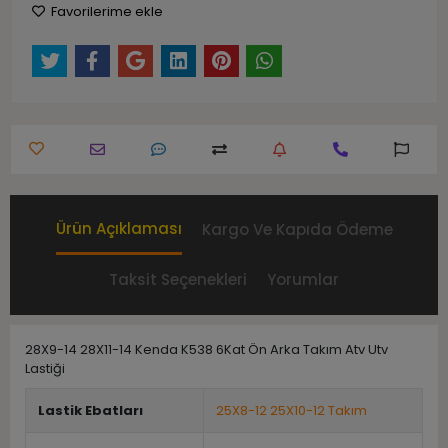
Favorilerime ekle
Ürün Açıklaması
Kargo Ve Kapıda Ödeme
Taksit Seçenekleri
Yorumlar
28X9-14 28X11-14 Kenda K538 6Kat Ön Arka Takım Atv Utv
Lastiği
Lastik Ebatları
25X8-12 25X10-12 Takım