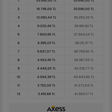
1
33.590,00 TL
33.590,00 TL
2
16.795,00 TL
33.590,00 TL
3
12.083,44 TL
36.250,33 TL
4
9.220,46 TL
36.881,82 TL
5
7.500,65 TL
37.503,24 TL
6
6.355,23 TL
38.131,37 TL
7
5.537,07 TL
38.759,50 TL
8
4.923,45 TL
39.387,63 TL
9
4.446,20 TL
40.015,77 TL
10
4.064,39 TL
40.643,90 TL
11
3.752,00 TL
41.272,03 TL
12
3.491,68 TL
41.900,17 TL