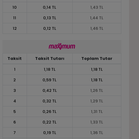
10
0,14 TL
1,43 TL
11
0,13 TL
1,44 TL
12
0,12 TL
1,46 TL
Taksit
Taksit Tutarı
Toplam Tutar
1
1,18 TL
1,18 TL
2
0,59 TL
1,18 TL
3
0,42 TL
1,26 TL
4
0,32 TL
1,29 TL
5
0,26 TL
1,31 TL
6
0,22 TL
1,33 TL
7
0,19 TL
1,36 TL