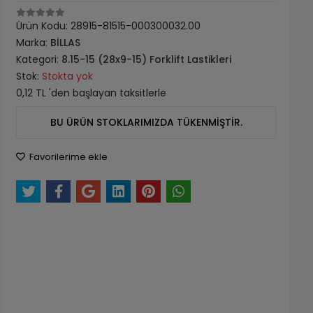
Ürün Kodu:
28915-81515-000300032.00
Marka:
BİLLAS
Kategori:
8.15-15 (28x9-15) Forklift Lastikleri
Stok:
Stokta yok
0,12 TL 'den başlayan taksitlerle
BU ÜRÜN STOKLARIMIZDA TÜKENMİŞTİR.
Favorilerime ekle