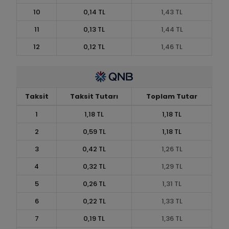
10
0,14 TL
1,43 TL
11
0,13 TL
1,44 TL
12
0,12 TL
1,46 TL
Taksit
Taksit Tutarı
Toplam Tutar
1
1,18 TL
1,18 TL
2
0,59 TL
1,18 TL
3
0,42 TL
1,26 TL
4
0,32 TL
1,29 TL
5
0,26 TL
1,31 TL
6
0,22 TL
1,33 TL
7
0,19 TL
1,36 TL