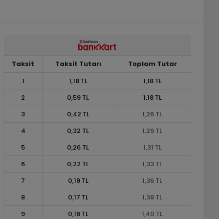
Taksit
Taksit Tutarı
Toplam Tutar
1
1,18 TL
1,18 TL
2
0,59 TL
1,18 TL
3
0,42 TL
1,26 TL
4
0,32 TL
1,29 TL
5
0,26 TL
1,31 TL
6
0,22 TL
1,33 TL
7
0,19 TL
1,36 TL
8
0,17 TL
1,38 TL
9
0,16 TL
1,40 TL