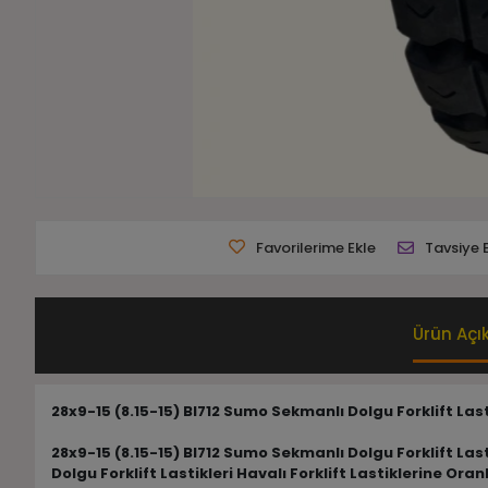
Favorilerime Ekle
Tavsiye 
Ürün Açı
28x9-15 (8.15-15) Bl712 Sumo Sekmanlı Dolgu Forklift Last
28x9-15 (8.15-15) Bl712 Sumo Sekmanlı Dolgu Forklift Last
Dolgu Forklift Lastikleri Havalı Forklift Lastiklerine 