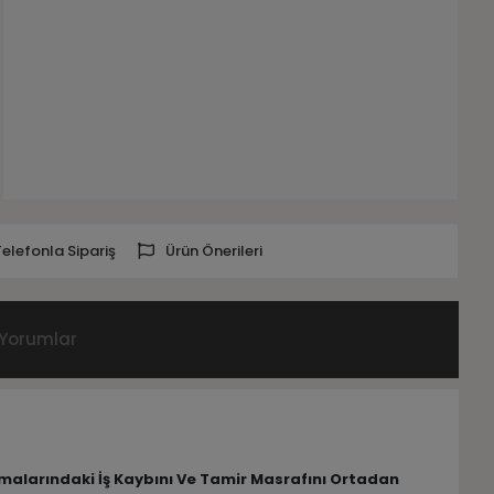
Telefonla Sipariş
Ürün Önerileri
Yorumlar
lamalarındaki İş Kaybını Ve Tamir Masrafını Ortadan