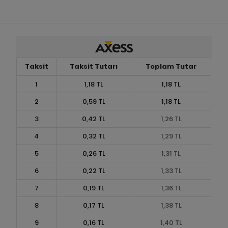
Taksit
Taksit Tutarı
Toplam Tutar
1
1,18 TL
1,18 TL
2
0,59 TL
1,18 TL
3
0,42 TL
1,26 TL
4
0,32 TL
1,29 TL
5
0,26 TL
1,31 TL
6
0,22 TL
1,33 TL
7
0,19 TL
1,36 TL
8
0,17 TL
1,38 TL
9
0,16 TL
1,40 TL