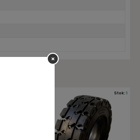
Stok:
1
Stok:
10