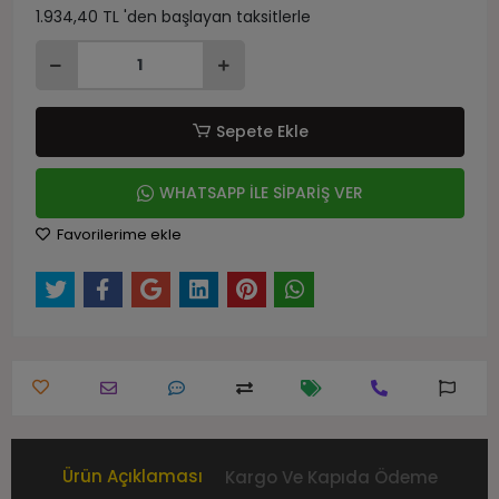
1.934,40 TL 'den başlayan taksitlerle
Sepete Ekle
WHATSAPP İLE SİPARİŞ VER
Favorilerime ekle
Ürün Açıklaması
Kargo Ve Kapıda Ödeme