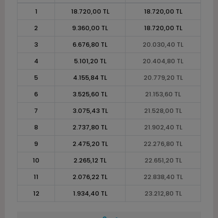
1
18.720,00 TL
18.720,00 TL
2
9.360,00 TL
18.720,00 TL
3
6.676,80 TL
20.030,40 TL
4
5.101,20 TL
20.404,80 TL
5
4.155,84 TL
20.779,20 TL
6
3.525,60 TL
21.153,60 TL
7
3.075,43 TL
21.528,00 TL
8
2.737,80 TL
21.902,40 TL
9
2.475,20 TL
22.276,80 TL
10
2.265,12 TL
22.651,20 TL
11
2.076,22 TL
22.838,40 TL
12
1.934,40 TL
23.212,80 TL