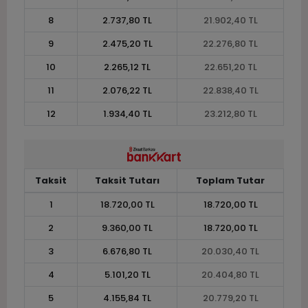
8
2.737,80 TL
21.902,40 TL
9
2.475,20 TL
22.276,80 TL
10
2.265,12 TL
22.651,20 TL
11
2.076,22 TL
22.838,40 TL
12
1.934,40 TL
23.212,80 TL
Taksit
Taksit Tutarı
Toplam Tutar
1
18.720,00 TL
18.720,00 TL
2
9.360,00 TL
18.720,00 TL
3
6.676,80 TL
20.030,40 TL
4
5.101,20 TL
20.404,80 TL
5
4.155,84 TL
20.779,20 TL