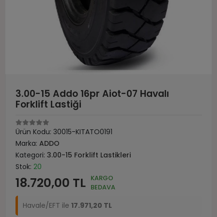
3.00-15 Addo 16pr Aiot-07 Havalı
Forklift Lastiği
Ürün Kodu:
30015-KITATO0191
Marka:
ADDO
Kategori:
3.00-15 Forklift Lastikleri
Stok:
20
KARGO
18.720,00 TL
BEDAVA
Havale/EFT ile
17.971,20 TL