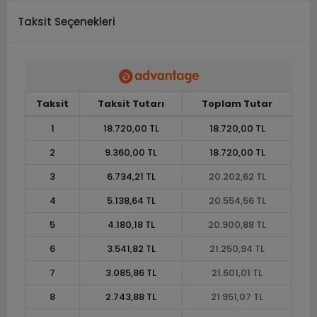
Taksit Seçenekleri
Taksit
Taksit Tutarı
Toplam Tutar
1
18.720,00 TL
18.720,00 TL
2
9.360,00 TL
18.720,00 TL
3
6.734,21 TL
20.202,62 TL
4
5.138,64 TL
20.554,56 TL
5
4.180,18 TL
20.900,88 TL
6
3.541,82 TL
21.250,94 TL
7
3.085,86 TL
21.601,01 TL
8
2.743,88 TL
21.951,07 TL