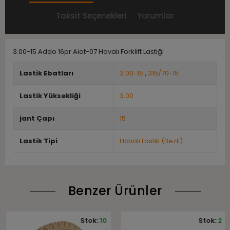
Taksit Seçenekleri
Yorumlar
3.00-15 Addo 16pr Aiot-07 Havalı Forklift Lastiği
Lastik Ebatları
3.00-15
,
315/70-15
Lastik Yüksekliği
3.00
jant Çapı
15
Lastik Tipi
Havalı Lastik (Bezli)
Benzer Ürünler
Stok:
10
Stok:
2