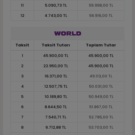
11
5.090,73 TL
55.998,00 TL
12
4.743,00 TL
56.916,00 TL
Taksit
Taksit Tutarı
Toplam Tutar
1
45.900,00 TL
45.900,00 TL
2
22.950,00 TL
45.900,00 TL
3
16.371,00 TL
49.113,00 TL
4
12.507,75 TL
50.031,00 TL
5
10.189,80 TL
50.949,00 TL
6
8.644,50 TL
51.867,00 TL
7
7.540,71 TL
52.785,00 TL
8
6.712,88 TL
53.703,00 TL