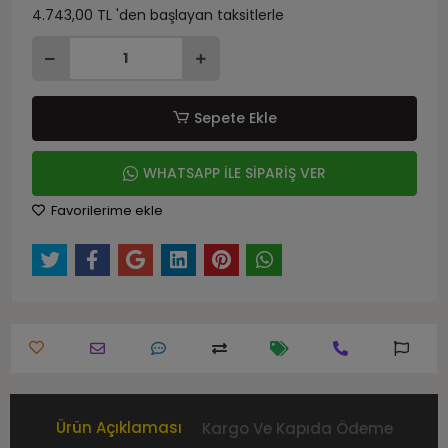
4.743,00 TL 'den başlayan taksitlerle
Sepete Ekle
WHATSAPP İLE SİPARİŞ VER
Favorilerime ekle
Ürün Açıklaması
Kargo Ve Kapıda Ödeme