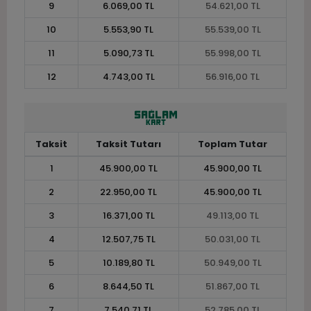
9
6.069,00 TL
54.621,00 TL
10
5.553,90 TL
55.539,00 TL
11
5.090,73 TL
55.998,00 TL
12
4.743,00 TL
56.916,00 TL
Taksit
Taksit Tutarı
Toplam Tutar
1
45.900,00 TL
45.900,00 TL
2
22.950,00 TL
45.900,00 TL
3
16.371,00 TL
49.113,00 TL
4
12.507,75 TL
50.031,00 TL
5
10.189,80 TL
50.949,00 TL
6
8.644,50 TL
51.867,00 TL
7
7.540,71 TL
52.785,00 TL