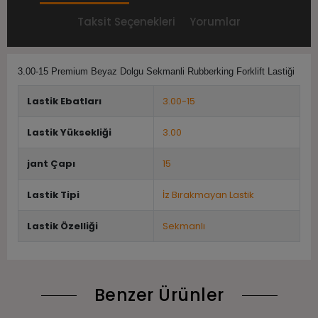
Taksit Seçenekleri
Yorumlar
3.00-15 Premium Beyaz Dolgu Sekmanli Rubberking Forklift Lastiği
Lastik Ebatları
3.00-15
Lastik Yüksekliği
3.00
jant Çapı
15
Lastik Tipi
İz Bırakmayan Lastik
Lastik Özelliği
Sekmanlı
Benzer Ürünler