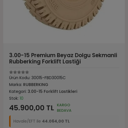
3.00-15 Premium Beyaz Dolgu Sekmanli
Rubberking Forklift Lastiği
Ürün Kodu:
30015-FBD30015C
Marka:
RUBBERKING
Kategori:
3.00-15 Forklift Lastikleri
Stok:
10
KARGO
45.900,00 TL
BEDAVA
Havale/EFT ile
44.064,00 TL