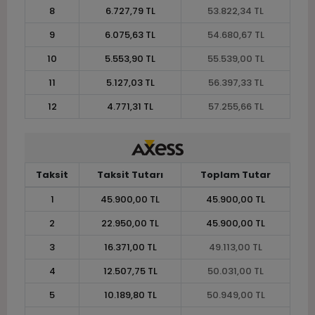
8
6.727,79 TL
53.822,34 TL
9
6.075,63 TL
54.680,67 TL
10
5.553,90 TL
55.539,00 TL
11
5.127,03 TL
56.397,33 TL
12
4.771,31 TL
57.255,66 TL
Taksit
Taksit Tutarı
Toplam Tutar
1
45.900,00 TL
45.900,00 TL
2
22.950,00 TL
45.900,00 TL
3
16.371,00 TL
49.113,00 TL
4
12.507,75 TL
50.031,00 TL
5
10.189,80 TL
50.949,00 TL