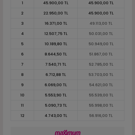
1
45.900,00 TL
45.900,00 TL
2
22.950,00 TL
45.900,00 TL
3
16.371,00 TL
49.113,00 TL
4
12.507,75 TL
50.031,00 TL
5
10.189,80 TL
50.949,00 TL
6
8.644,50 TL
51.867,00 TL
7
7.540,71 TL
52.785,00 TL
8
6.712,88 TL
53.703,00 TL
9
6.069,00 TL
54.621,00 TL
10
5.553,90 TL
55.539,00 TL
11
5.090,73 TL
55.998,00 TL
12
4.743,00 TL
56.916,00 TL