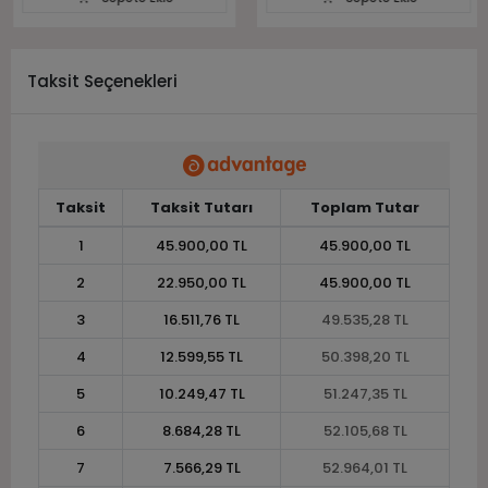
Taksit Seçenekleri
Taksit
Taksit Tutarı
Toplam Tutar
1
45.900,00 TL
45.900,00 TL
2
22.950,00 TL
45.900,00 TL
3
16.511,76 TL
49.535,28 TL
4
12.599,55 TL
50.398,20 TL
5
10.249,47 TL
51.247,35 TL
6
8.684,28 TL
52.105,68 TL
7
7.566,29 TL
52.964,01 TL