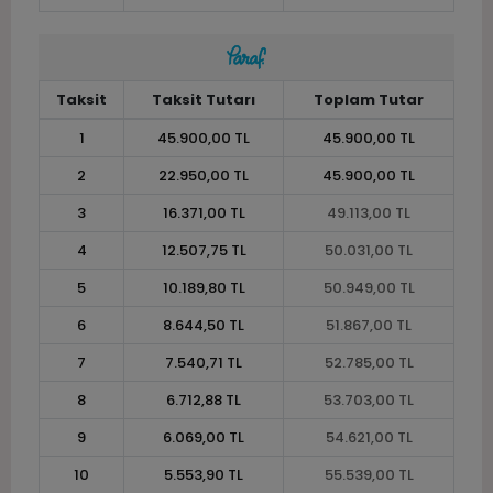
Taksit
Taksit Tutarı
Toplam Tutar
1
45.900,00 TL
45.900,00 TL
2
22.950,00 TL
45.900,00 TL
3
16.371,00 TL
49.113,00 TL
4
12.507,75 TL
50.031,00 TL
5
10.189,80 TL
50.949,00 TL
6
8.644,50 TL
51.867,00 TL
7
7.540,71 TL
52.785,00 TL
8
6.712,88 TL
53.703,00 TL
9
6.069,00 TL
54.621,00 TL
10
5.553,90 TL
55.539,00 TL