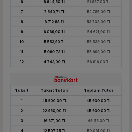
6
8.644,50 TL
51.867,00 TL
7
7.540,71 TL
52.785,00 TL
8
6.712,88 TL
53.703,00 TL
9
6.069,00 TL
54.621,00 TL
10
5.553,90 TL
55.539,00 TL
11
5.090,73 TL
55.998,00 TL
12
4.743,00 TL
56.916,00 TL
Taksit
Taksit Tutarı
Toplam Tutar
1
45.900,00 TL
45.900,00 TL
2
22.950,00 TL
45.900,00 TL
3
16.371,00 TL
49.113,00 TL
4
12.507,75 TL
50.031,00 TL