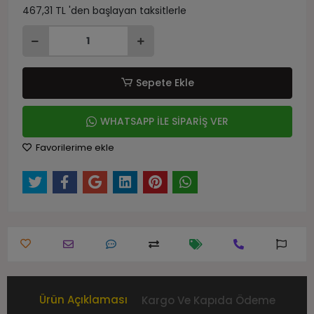
467,31 TL 'den başlayan taksitlerle
Sepete Ekle
WHATSAPP İLE SİPARİŞ VER
Favorilerime ekle
Ürün Açıklaması
Kargo Ve Kapıda Ödeme