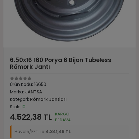
6.50x16 160 Porya 6 Bijon Tubeless
Römork Jantı
Ürün Kodu:
16650
Marka:
JANTSA
Kategori:
Römork Jantları
Stok:
10
KARGO
4.522,38 TL
BEDAVA
Havale/EFT ile
4.341,48 TL