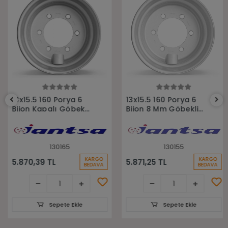
Sepete Ekle
Sepete Ekle
13x15.5 160 Porya 6
13x15.5 160 Porya 6
Bijon Kapalı Göbek
Bijon 8 Mm Göbekli
Römork Jantı
Römork Jantı
130165
130155
KARGO
KARGO
5.870,39 TL
5.871,25 TL
BEDAVA
BEDAVA
Sepete Ekle
Sepete Ekle