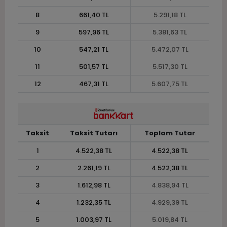
8
661,40 TL
5.291,18 TL
9
597,96 TL
5.381,63 TL
10
547,21 TL
5.472,07 TL
11
501,57 TL
5.517,30 TL
12
467,31 TL
5.607,75 TL
Taksit
Taksit Tutarı
Toplam Tutar
1
4.522,38 TL
4.522,38 TL
2
2.261,19 TL
4.522,38 TL
3
1.612,98 TL
4.838,94 TL
4
1.232,35 TL
4.929,39 TL
5
1.003,97 TL
5.019,84 TL