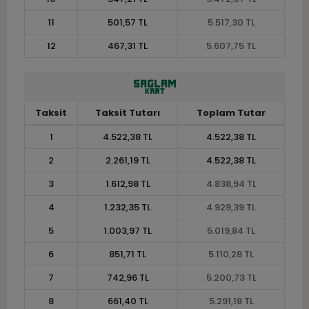
11
501,57 TL
5.517,30 TL
12
467,31 TL
5.607,75 TL
Taksit
Taksit Tutarı
Toplam Tutar
1
4.522,38 TL
4.522,38 TL
2
2.261,19 TL
4.522,38 TL
3
1.612,98 TL
4.838,94 TL
4
1.232,35 TL
4.929,39 TL
5
1.003,97 TL
5.019,84 TL
6
851,71 TL
5.110,28 TL
7
742,96 TL
5.200,73 TL
8
661,40 TL
5.291,18 TL