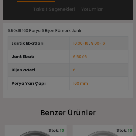
Taksit Seçenekleri
Yorumlar
6.50x16 160 Porya 6 Bijon Römork Jantı
Lastik Ebatları
10.00-16
,
9.00-16
Jant Ebatı
6.50x16
Bijon adeti
6
Porya Yarı Çapı
160 mm
Benzer Ürünler
Stok:
10
Stok:
10