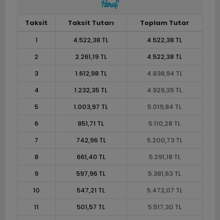
Taksit
Taksit Tutarı
Toplam Tutar
1
4.522,38 TL
4.522,38 TL
2
2.261,19 TL
4.522,38 TL
3
1.612,98 TL
4.838,94 TL
4
1.232,35 TL
4.929,39 TL
5
1.003,97 TL
5.019,84 TL
6
851,71 TL
5.110,28 TL
7
742,96 TL
5.200,73 TL
8
661,40 TL
5.291,18 TL
9
597,96 TL
5.381,63 TL
10
547,21 TL
5.472,07 TL
11
501,57 TL
5.517,30 TL