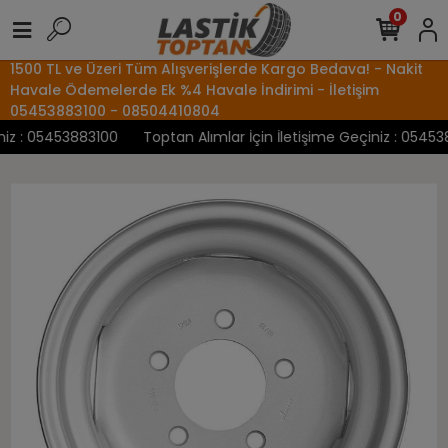
0
1500 TL ve Üzeri Tüm Alışverişlerde Kargo Bedava! - Nakit
Havale Ödemelerde Ek %4 Havale İndirimi - İletişim
05453883100 - 08504410804
z : 05453883100
Toptan Alımlar İçin İletişime Geçiniz : 0545388