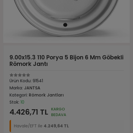
9.00x15.3 110 Porya 5 Bijon 6 Mm Göbekli
Römork Jantı
Ürün Kodu:
91541
Marka:
JANTSA
Kategori:
Römork Jantları
Stok:
10
KARGO
4.426,71 TL
BEDAVA
Havale/EFT ile
4.249,64 TL