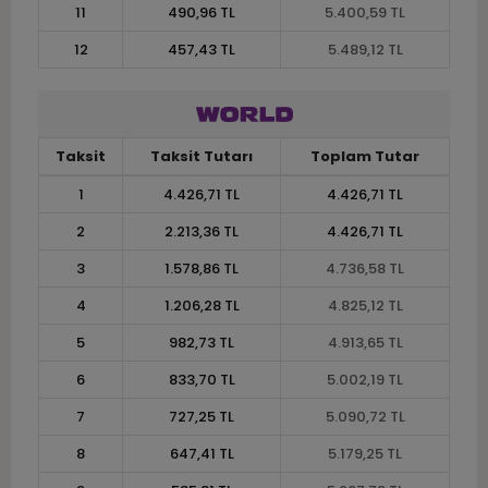
11
490,96 TL
5.400,59 TL
12
457,43 TL
5.489,12 TL
Taksit
Taksit Tutarı
Toplam Tutar
1
4.426,71 TL
4.426,71 TL
2
2.213,36 TL
4.426,71 TL
3
1.578,86 TL
4.736,58 TL
4
1.206,28 TL
4.825,12 TL
5
982,73 TL
4.913,65 TL
6
833,70 TL
5.002,19 TL
7
727,25 TL
5.090,72 TL
8
647,41 TL
5.179,25 TL