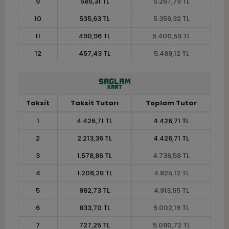
9
585,31 TL
5.267,79 TL
10
535,63 TL
5.356,32 TL
11
490,96 TL
5.400,59 TL
12
457,43 TL
5.489,12 TL
Taksit
Taksit Tutarı
Toplam Tutar
1
4.426,71 TL
4.426,71 TL
2
2.213,36 TL
4.426,71 TL
3
1.578,86 TL
4.736,58 TL
4
1.206,28 TL
4.825,12 TL
5
982,73 TL
4.913,65 TL
6
833,70 TL
5.002,19 TL
7
727,25 TL
5.090,72 TL