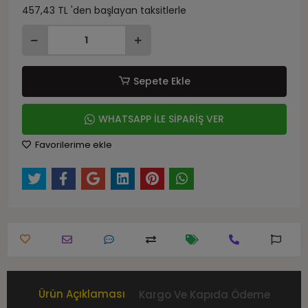
457,43 TL 'den başlayan taksitlerle
Sepete Ekle
WHATSAPP İLE SİPARİŞ VER
Favorilerime ekle
Ürün Açıklaması
Kargo Ve Kapıda Ödeme