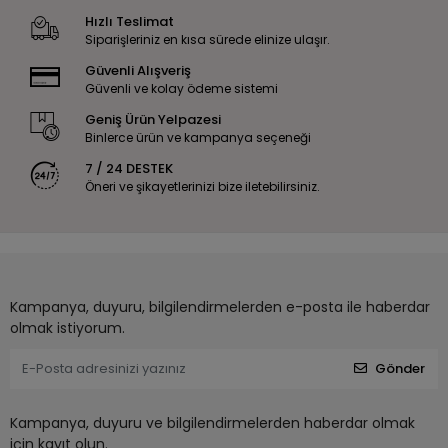
Hızlı Teslimat
Siparişleriniz en kısa sürede elinize ulaşır.
Güvenli Alışveriş
Güvenli ve kolay ödeme sistemi
Geniş Ürün Yelpazesi
Binlerce ürün ve kampanya seçeneği
7 / 24 DESTEK
Öneri ve şikayetlerinizi bize iletebilirsiniz.
Kampanya, duyuru, bilgilendirmelerden e-posta ile haberdar
olmak istiyorum.
Gönder
Kampanya, duyuru ve bilgilendirmelerden haberdar olmak
için kayıt olun.