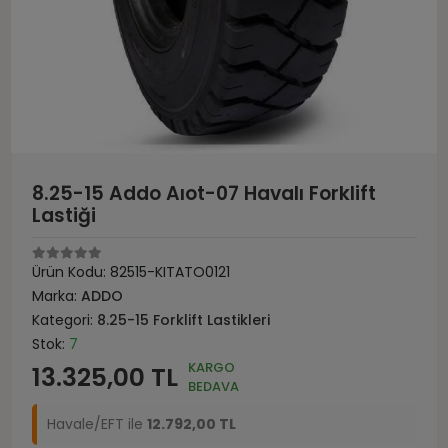
8.25-15 Addo Aıot-07 Havalı Forklift
Lastiği
Ürün Kodu:
82515-KITATO0121
Marka:
ADDO
Kategori:
8.25-15 Forklift Lastikleri
Stok:
7
KARGO
13.325,00 TL
BEDAVA
Havale/EFT ile
12.792,00 TL