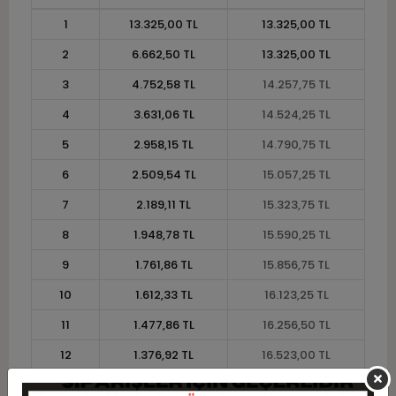
1
13.325,00 TL
13.325,00 TL
2
6.662,50 TL
13.325,00 TL
3
4.752,58 TL
14.257,75 TL
4
3.631,06 TL
14.524,25 TL
5
2.958,15 TL
14.790,75 TL
6
2.509,54 TL
15.057,25 TL
7
2.189,11 TL
15.323,75 TL
8
1.948,78 TL
15.590,25 TL
9
1.761,86 TL
15.856,75 TL
10
1.612,33 TL
16.123,25 TL
11
1.477,86 TL
16.256,50 TL
12
1.376,92 TL
16.523,00 TL