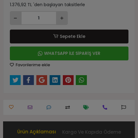
1.376,92 TL 'den başlayan taksitlerle
Sepete Ekle
WHATSAPP İLE SİPARİŞ VER
Favorilerime ekle
Ürün Açıklaması
Kargo Ve Kapıda Ödeme