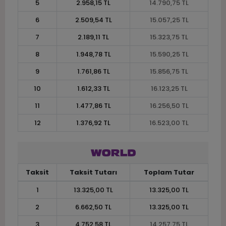
5
2.958,15 TL
14.790,75 TL
6
2.509,54 TL
15.057,25 TL
7
2.189,11 TL
15.323,75 TL
8
1.948,78 TL
15.590,25 TL
9
1.761,86 TL
15.856,75 TL
10
1.612,33 TL
16.123,25 TL
11
1.477,86 TL
16.256,50 TL
12
1.376,92 TL
16.523,00 TL
Taksit
Taksit Tutarı
Toplam Tutar
1
13.325,00 TL
13.325,00 TL
2
6.662,50 TL
13.325,00 TL
3
4.752,58 TL
14.257,75 TL