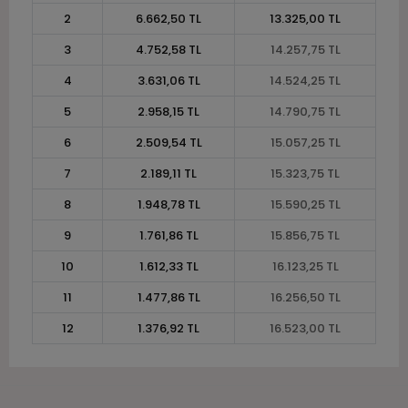
2
6.662,50 TL
13.325,00 TL
3
4.752,58 TL
14.257,75 TL
4
3.631,06 TL
14.524,25 TL
5
2.958,15 TL
14.790,75 TL
6
2.509,54 TL
15.057,25 TL
7
2.189,11 TL
15.323,75 TL
8
1.948,78 TL
15.590,25 TL
9
1.761,86 TL
15.856,75 TL
10
1.612,33 TL
16.123,25 TL
11
1.477,86 TL
16.256,50 TL
12
1.376,92 TL
16.523,00 TL