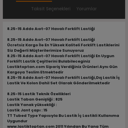
Taksit Seçenekleri
Yorumlar
8.25-15 Addo Aıot-07 Havalı Forklift Lastiği
8.25-15 Addo Aıot-07 Havalı Forklift Lastiği
Ücretsiz Kargo İle En Yüksek Kaliteli Forklift Lastiklerini
Siz Değerli Müşterilerimize Sunuyoruz
8.25-15 Addo Aıot-07 Havalı Forklift Lastiği En Uygun
Forklift Lastik Çeşitlerini Bulabileceginiz
Lastiktoptan.com Sipariş Verdiğiniz Ürünleri Aynı Gün
Kargoya Teslim Etmektedir
8.25-15 Addo Aıot-07 Havalı Forklift Lastiği,Dış Lastik İç
Lastik Ve Kolon Dahil Set Olarak Gönderilmektedir
8.25-15 Lastik Teknik Özellikleri
Lastik Taban Genişliği : 825
Lastik Yanak yüksekliği :
Lastik Jant çapı : 15
TT Tubed Type Yapısıyla Bu Lastik İç Lastikli Kullanıma
Uygundur
www.lastiktoptan.com 2011 Yılından Bu Yana Tüm