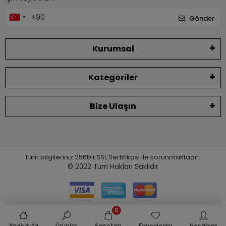
Gönder
Kurumsal
Kategoriler
Bize Ulaşın
Tüm bilgileriniz 256bit SSL Sertifikası ile korunmaktadır.
© 2022
Tüm Hakları Saklıdır
0
Anasayfa
Ürünler
Sepetim
Favorilerim
Hesabım