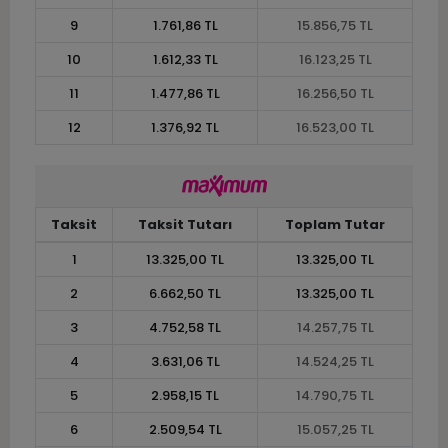
9
1.761,86 TL
15.856,75 TL
10
1.612,33 TL
16.123,25 TL
11
1.477,86 TL
16.256,50 TL
12
1.376,92 TL
16.523,00 TL
Taksit
Taksit Tutarı
Toplam Tutar
1
13.325,00 TL
13.325,00 TL
2
6.662,50 TL
13.325,00 TL
3
4.752,58 TL
14.257,75 TL
4
3.631,06 TL
14.524,25 TL
5
2.958,15 TL
14.790,75 TL
6
2.509,54 TL
15.057,25 TL