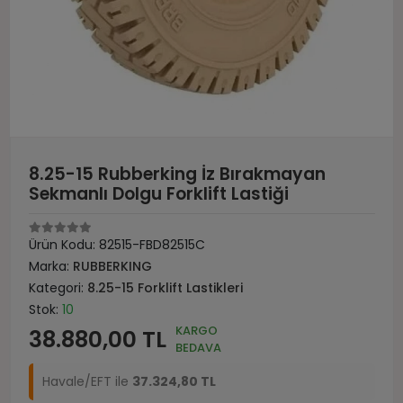
8.25-15 Rubberking İz Bırakmayan
Sekmanlı Dolgu Forklift Lastiği
Ürün Kodu:
82515-FBD82515C
Marka:
RUBBERKING
Kategori:
8.25-15 Forklift Lastikleri
Stok:
10
KARGO
38.880,00 TL
BEDAVA
Havale/EFT ile
37.324,80 TL