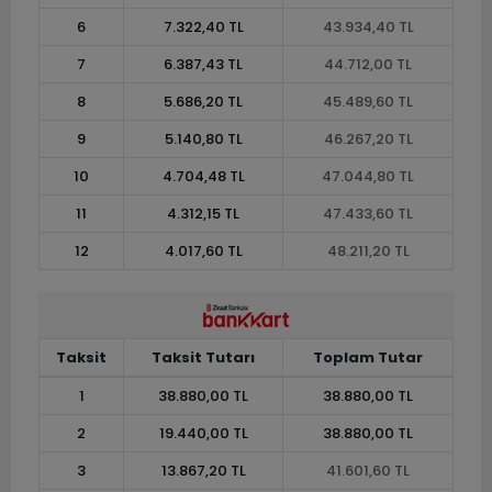
6
7.322,40 TL
43.934,40 TL
7
6.387,43 TL
44.712,00 TL
8
5.686,20 TL
45.489,60 TL
9
5.140,80 TL
46.267,20 TL
10
4.704,48 TL
47.044,80 TL
11
4.312,15 TL
47.433,60 TL
12
4.017,60 TL
48.211,20 TL
Taksit
Taksit Tutarı
Toplam Tutar
1
38.880,00 TL
38.880,00 TL
2
19.440,00 TL
38.880,00 TL
3
13.867,20 TL
41.601,60 TL