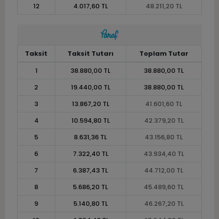
12
4.017,60 TL
48.211,20 TL
Taksit
Taksit Tutarı
Toplam Tutar
1
38.880,00 TL
38.880,00 TL
2
19.440,00 TL
38.880,00 TL
3
13.867,20 TL
41.601,60 TL
4
10.594,80 TL
42.379,20 TL
5
8.631,36 TL
43.156,80 TL
6
7.322,40 TL
43.934,40 TL
7
6.387,43 TL
44.712,00 TL
8
5.686,20 TL
45.489,60 TL
9
5.140,80 TL
46.267,20 TL