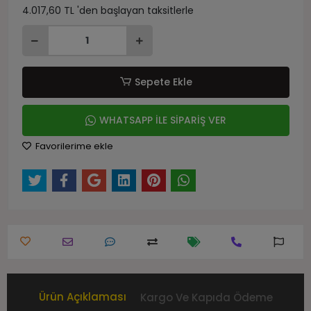
4.017,60 TL 'den başlayan taksitlerle
Sepete Ekle
WHATSAPP İLE SİPARİŞ VER
Favorilerime ekle
Ürün Açıklaması
Kargo Ve Kapıda Ödeme