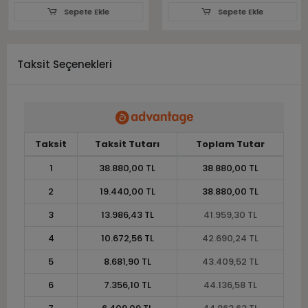
Sepete Ekle
Sepete Ekle
Taksit Seçenekleri
Taksit
Taksit Tutarı
Toplam Tutar
1
38.880,00 TL
38.880,00 TL
2
19.440,00 TL
38.880,00 TL
3
13.986,43 TL
41.959,30 TL
4
10.672,56 TL
42.690,24 TL
5
8.681,90 TL
43.409,52 TL
6
7.356,10 TL
44.136,58 TL