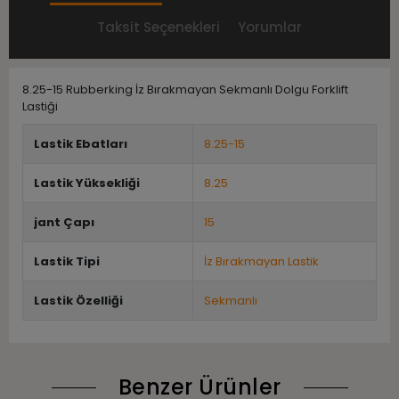
Taksit Seçenekleri
Yorumlar
8.25-15 Rubberking İz Bırakmayan Sekmanlı Dolgu Forklift
Lastiği
Lastik Ebatları
8.25-15
Lastik Yüksekliği
8.25
jant Çapı
15
Lastik Tipi
İz Bırakmayan Lastik
Lastik Özelliği
Sekmanlı
Benzer Ürünler