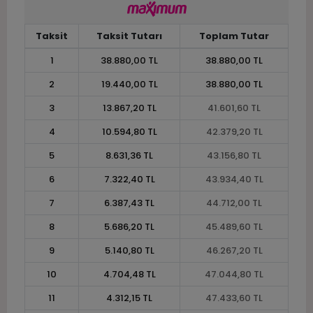
Taksit
Taksit Tutarı
Toplam Tutar
1
38.880,00 TL
38.880,00 TL
2
19.440,00 TL
38.880,00 TL
3
13.867,20 TL
41.601,60 TL
4
10.594,80 TL
42.379,20 TL
5
8.631,36 TL
43.156,80 TL
6
7.322,40 TL
43.934,40 TL
7
6.387,43 TL
44.712,00 TL
8
5.686,20 TL
45.489,60 TL
9
5.140,80 TL
46.267,20 TL
10
4.704,48 TL
47.044,80 TL
11
4.312,15 TL
47.433,60 TL