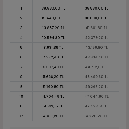
1
38.880,00 TL
38.880,00 TL
2
19.440,00 TL
38.880,00 TL
3
13.867,20 TL
41.601,60 TL
4
10.594,80 TL
42.379,20 TL
5
8.631,36 TL
43.156,80 TL
6
7.322,40 TL
43.934,40 TL
7
6.387,43 TL
44.712,00 TL
8
5.686,20 TL
45.489,60 TL
9
5.140,80 TL
46.267,20 TL
10
4.704,48 TL
47.044,80 TL
11
4.312,15 TL
47.433,60 TL
12
4.017,60 TL
48.211,20 TL