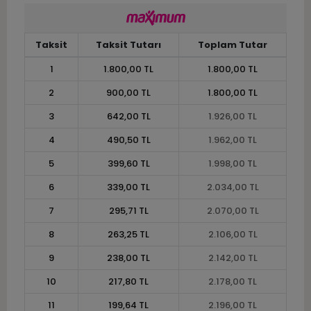
Taksit
Taksit Tutarı
Toplam Tutar
1
1.800,00 TL
1.800,00 TL
2
900,00 TL
1.800,00 TL
3
642,00 TL
1.926,00 TL
4
490,50 TL
1.962,00 TL
5
399,60 TL
1.998,00 TL
6
339,00 TL
2.034,00 TL
7
295,71 TL
2.070,00 TL
8
263,25 TL
2.106,00 TL
9
238,00 TL
2.142,00 TL
10
217,80 TL
2.178,00 TL
11
199,64 TL
2.196,00 TL