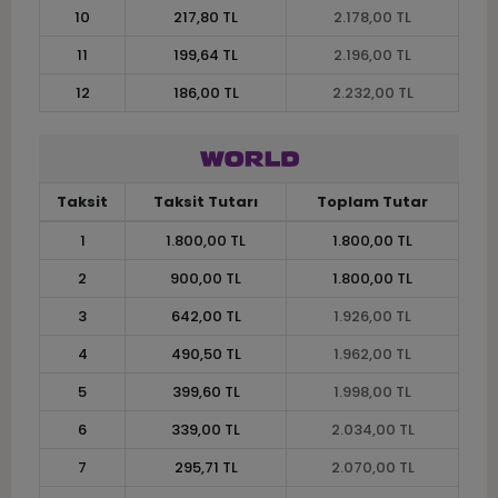
10
217,80 TL
2.178,00 TL
11
199,64 TL
2.196,00 TL
12
186,00 TL
2.232,00 TL
Taksit
Taksit Tutarı
Toplam Tutar
1
1.800,00 TL
1.800,00 TL
2
900,00 TL
1.800,00 TL
3
642,00 TL
1.926,00 TL
4
490,50 TL
1.962,00 TL
5
399,60 TL
1.998,00 TL
6
339,00 TL
2.034,00 TL
7
295,71 TL
2.070,00 TL