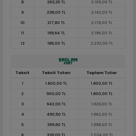
8
263,25 TL
2.106,00 TL
9
238,00 TL
2.142,00 TL
10
217,80 TL
2.178,00 TL
11
199,64 TL
2.196,00 TL
12
186,00 TL
2.232,00 TL
Taksit
Taksit Tutarı
Toplam Tutar
1
1.800,00 TL
1.800,00 TL
2
900,00 TL
1.800,00 TL
3
642,00 TL
1.926,00 TL
4
490,50 TL
1.962,00 TL
5
399,60 TL
1.998,00 TL
6
339,00 TL
2.034,00 TL