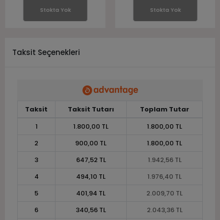
Stokta Yok
Stokta Yok
Taksit Seçenekleri
Taksit
Taksit Tutarı
Toplam Tutar
1
1.800,00 TL
1.800,00 TL
2
900,00 TL
1.800,00 TL
3
647,52 TL
1.942,56 TL
4
494,10 TL
1.976,40 TL
5
401,94 TL
2.009,70 TL
6
340,56 TL
2.043,36 TL