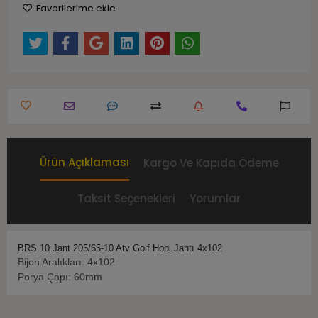
Favorilerime ekle
Ürün Açıklaması
Kargo Ve Kapıda Ödeme
Taksit Seçenekleri
Yorumlar
BRS 10 Jant 205/65-10 Atv Golf Hobi Jantı 4x102
Bijon Aralıkları: 4x102
Porya Çapı: 60mm