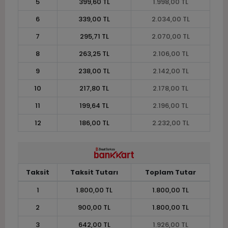
5
399,60 TL
1.998,00 TL
6
339,00 TL
2.034,00 TL
7
295,71 TL
2.070,00 TL
8
263,25 TL
2.106,00 TL
9
238,00 TL
2.142,00 TL
10
217,80 TL
2.178,00 TL
11
199,64 TL
2.196,00 TL
12
186,00 TL
2.232,00 TL
Taksit
Taksit Tutarı
Toplam Tutar
1
1.800,00 TL
1.800,00 TL
2
900,00 TL
1.800,00 TL
3
642,00 TL
1.926,00 TL