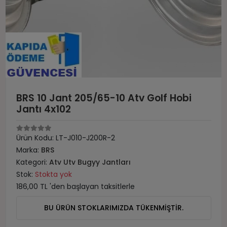
BRS 10 Jant 205/65-10 Atv Golf Hobi
Jantı 4x102
Ürün Kodu:
LT-J010-J200R-2
Marka:
BRS
Kategori:
Atv Utv Bugyy Jantları
Stok:
Stokta yok
186,00 TL 'den başlayan taksitlerle
BU ÜRÜN STOKLARIMIZDA TÜKENMİŞTİR.