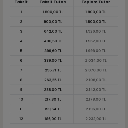
Taksit
Taksit Tutarı
Toplam Tutar
1
1.800,00 TL
1.800,00 TL
2
900,00 TL
1.800,00 TL
3
642,00 TL
1.926,00 TL
4
490,50 TL
1.962,00 TL
5
399,60 TL
1.998,00 TL
6
339,00 TL
2.034,00 TL
7
295,71 TL
2.070,00 TL
8
263,25 TL
2.106,00 TL
9
238,00 TL
2.142,00 TL
10
217,80 TL
2.178,00 TL
11
199,64 TL
2.196,00 TL
12
186,00 TL
2.232,00 TL