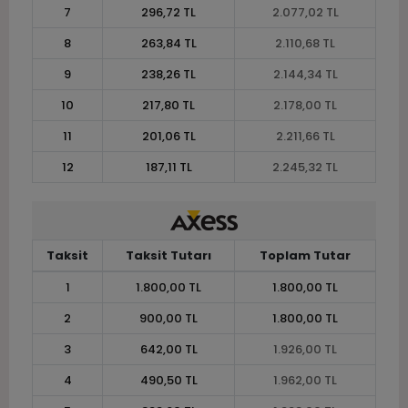
7
296,72 TL
2.077,02 TL
8
263,84 TL
2.110,68 TL
9
238,26 TL
2.144,34 TL
10
217,80 TL
2.178,00 TL
11
201,06 TL
2.211,66 TL
12
187,11 TL
2.245,32 TL
Taksit
Taksit Tutarı
Toplam Tutar
1
1.800,00 TL
1.800,00 TL
2
900,00 TL
1.800,00 TL
3
642,00 TL
1.926,00 TL
4
490,50 TL
1.962,00 TL