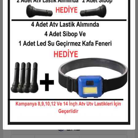
2
900,00 TL
1.800,00 TL
3
642,00 TL
1.926,00 TL
4
490,50 TL
1.962,00 TL
5
399,60 TL
1.998,00 TL
6
339,00 TL
2.034,00 TL
7
295,71 TL
2.070,00 TL
8
263,25 TL
2.106,00 TL
9
238,00 TL
2.142,00 TL
10
217,80 TL
2.178,00 TL
11
199,64 TL
2.196,00 TL
12
186,00 TL
2.232,00 TL