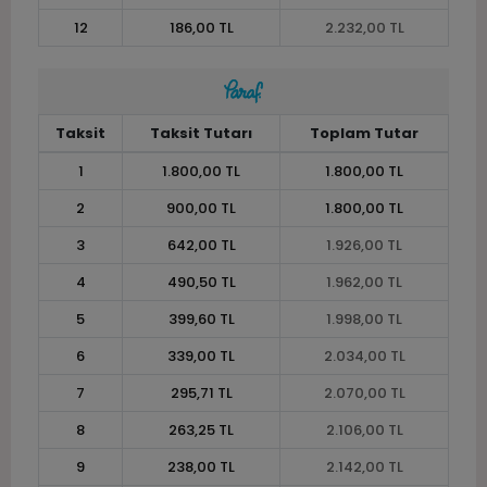
12
186,00 TL
2.232,00 TL
Taksit
Taksit Tutarı
Toplam Tutar
1
1.800,00 TL
1.800,00 TL
2
900,00 TL
1.800,00 TL
3
642,00 TL
1.926,00 TL
4
490,50 TL
1.962,00 TL
5
399,60 TL
1.998,00 TL
6
339,00 TL
2.034,00 TL
7
295,71 TL
2.070,00 TL
8
263,25 TL
2.106,00 TL
9
238,00 TL
2.142,00 TL