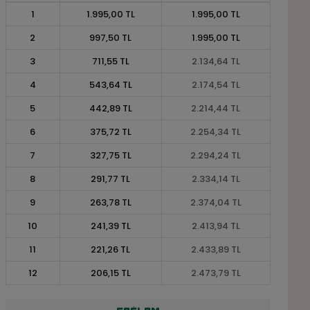
1
1.995,00 TL
1.995,00 TL
2
997,50 TL
1.995,00 TL
3
711,55 TL
2.134,64 TL
4
543,64 TL
2.174,54 TL
5
442,89 TL
2.214,44 TL
6
375,72 TL
2.254,34 TL
7
327,75 TL
2.294,24 TL
8
291,77 TL
2.334,14 TL
9
263,78 TL
2.374,04 TL
10
241,39 TL
2.413,94 TL
11
221,26 TL
2.433,89 TL
12
206,15 TL
2.473,79 TL