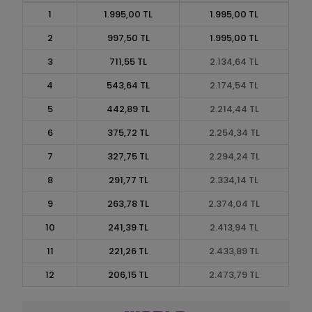
1
1.995,00 TL
1.995,00 TL
2
997,50 TL
1.995,00 TL
3
711,55 TL
2.134,64 TL
4
543,64 TL
2.174,54 TL
5
442,89 TL
2.214,44 TL
6
375,72 TL
2.254,34 TL
7
327,75 TL
2.294,24 TL
8
291,77 TL
2.334,14 TL
9
263,78 TL
2.374,04 TL
10
241,39 TL
2.413,94 TL
11
221,26 TL
2.433,89 TL
12
206,15 TL
2.473,79 TL