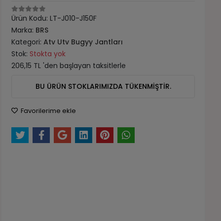
Ürün Kodu:
LT-J010-J150F
Marka:
BRS
Kategori:
Atv Utv Bugyy Jantları
Stok:
Stokta yok
206,15 TL 'den başlayan taksitlerle
BU ÜRÜN STOKLARIMIZDA TÜKENMİŞTİR.
Favorilerime ekle