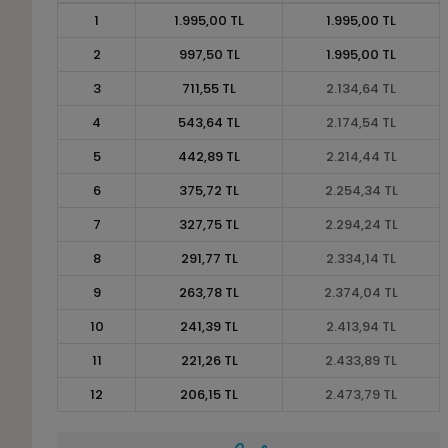
1
1.995,00 TL
1.995,00 TL
2
997,50 TL
1.995,00 TL
3
711,55 TL
2.134,64 TL
4
543,64 TL
2.174,54 TL
5
442,89 TL
2.214,44 TL
6
375,72 TL
2.254,34 TL
7
327,75 TL
2.294,24 TL
8
291,77 TL
2.334,14 TL
9
263,78 TL
2.374,04 TL
10
241,39 TL
2.413,94 TL
11
221,26 TL
2.433,89 TL
12
206,15 TL
2.473,79 TL