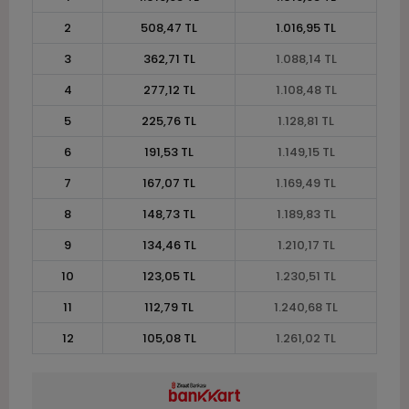
2
508,47 TL
1.016,95 TL
3
362,71 TL
1.088,14 TL
4
277,12 TL
1.108,48 TL
5
225,76 TL
1.128,81 TL
6
191,53 TL
1.149,15 TL
7
167,07 TL
1.169,49 TL
8
148,73 TL
1.189,83 TL
9
134,46 TL
1.210,17 TL
10
123,05 TL
1.230,51 TL
11
112,79 TL
1.240,68 TL
12
105,08 TL
1.261,02 TL