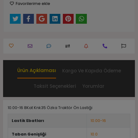
Favorilerime ekle
Ürün Açıklaması
Kargo Ve Kapıda Ödeme
Taksit Seçenekleri
Yorumlar
10.00-16 8Kat Knk35 Özka Traktör Ön Lastiği
Lastik Ebatları
10.00-16
Taban Genişliği
10.0