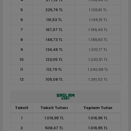
5
225,76 TL
1.128,81 TL
6
191,53 TL
1.149,15 TL
7
167,07 TL
1.169,49 TL
8
148,73 TL
1.189,83 TL
9
134,46 TL
1.210,17 TL
10
123,05 TL
1.230,51 TL
11
112,79 TL
1.240,68 TL
12
105,08 TL
1.261,02 TL
Taksit
Taksit Tutarı
Toplam Tutar
1
1.016,95 TL
1.016,95 TL
2
508,47 TL
1.016,95 TL