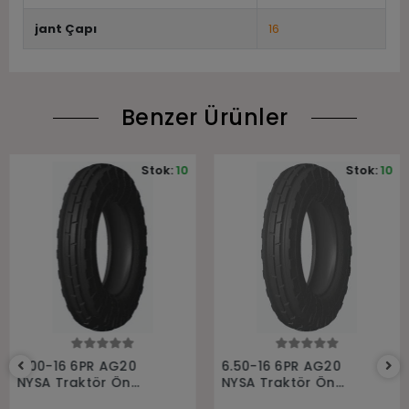
jant Çapı
16
Benzer Ürünler
Stok:
10
Stok:
10
Sepete Ekle
Sepete Ekle
6.00-16 6PR AG20
6.50-16 6PR AG20
NYSA Traktör Ön
NYSA Traktör Ön
Lastiği
Lastiği