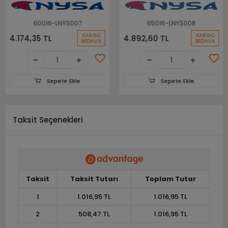
60016-LNYS007
65016-LNYS008
KARGO
KARGO
4.174,35 TL
4.892,60 TL
BEDAVA
BEDAVA
Sepete Ekle
Sepete Ekle
Taksit Seçenekleri
Taksit
Taksit Tutarı
Toplam Tutar
1
1.016,95 TL
1.016,95 TL
2
508,47 TL
1.016,95 TL