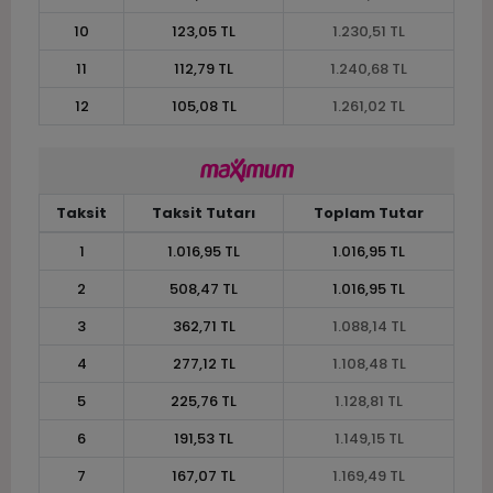
10
123,05 TL
1.230,51 TL
11
112,79 TL
1.240,68 TL
12
105,08 TL
1.261,02 TL
Taksit
Taksit Tutarı
Toplam Tutar
1
1.016,95 TL
1.016,95 TL
2
508,47 TL
1.016,95 TL
3
362,71 TL
1.088,14 TL
4
277,12 TL
1.108,48 TL
5
225,76 TL
1.128,81 TL
6
191,53 TL
1.149,15 TL
7
167,07 TL
1.169,49 TL