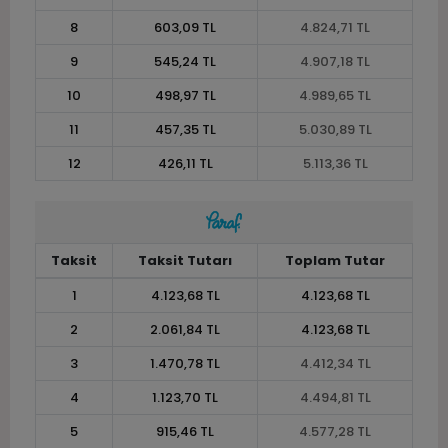
8
603,09 TL
4.824,71 TL
9
545,24 TL
4.907,18 TL
10
498,97 TL
4.989,65 TL
11
457,35 TL
5.030,89 TL
12
426,11 TL
5.113,36 TL
Taksit
Taksit Tutarı
Toplam Tutar
1
4.123,68 TL
4.123,68 TL
2
2.061,84 TL
4.123,68 TL
3
1.470,78 TL
4.412,34 TL
4
1.123,70 TL
4.494,81 TL
5
915,46 TL
4.577,28 TL