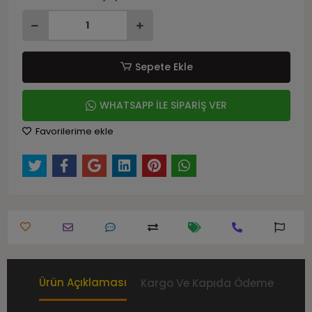
Sepete Ekle
WHATSAPP İLE SİPARİŞ VER
Favorilerime ekle
Ürün Açıklaması
Kargo Ve Kapıda Ödeme