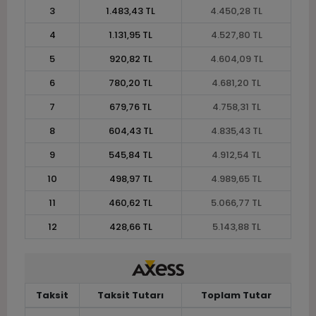
3
1.483,43 TL
4.450,28 TL
4
1.131,95 TL
4.527,80 TL
5
920,82 TL
4.604,09 TL
6
780,20 TL
4.681,20 TL
7
679,76 TL
4.758,31 TL
8
604,43 TL
4.835,43 TL
9
545,84 TL
4.912,54 TL
10
498,97 TL
4.989,65 TL
11
460,62 TL
5.066,77 TL
12
428,66 TL
5.143,88 TL
Taksit
Taksit Tutarı
Toplam Tutar