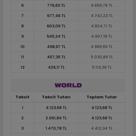
6
776,63 TL
4.659,76 TL
7
677,46 TL
4.742,23 TL
8
603,09 TL
4.824,71 TL
9
545,24 TL
4.907,18 TL
10
498,97 TL
4.989,65 TL
11
457,35 TL
5.030,89 TL
12
426,11 TL
5.113,36 TL
Taksit
Taksit Tutarı
Toplam Tutar
1
4.123,68 TL
4.123,68 TL
2
2.061,84 TL
4.123,68 TL
3
1.470,78 TL
4.412,34 TL