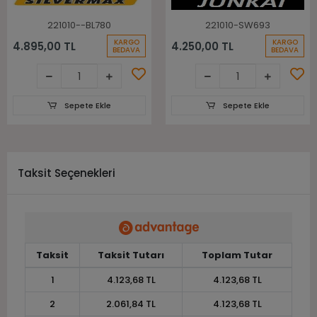
221010--BL780
221010-SW693
KARGO
KARGO
4.895,00 TL
4.250,00 TL
BEDAVA
BEDAVA
Sepete Ekle
Sepete Ekle
Taksit Seçenekleri
Taksit
Taksit Tutarı
Toplam Tutar
1
4.123,68 TL
4.123,68 TL
2
2.061,84 TL
4.123,68 TL