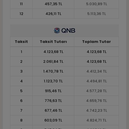
11
457,35 TL
5.030,89 TL
12
426,11 TL
5.113,36 TL
Taksit
Taksit Tutarı
Toplam Tutar
1
4.123,68 TL
4.123,68 TL
2
2.061,84 TL
4.123,68 TL
3
1.470,78 TL
4.412,34 TL
4
1.123,70 TL
4.494,81 TL
5
915,46 TL
4.577,28 TL
6
776,63 TL
4.659,76 TL
7
677,46 TL
4.742,23 TL
8
603,09 TL
4.824,71 TL