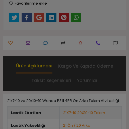
Favorilerime ekle
Ürün Açıklaması
Kargo Ve Kapıda Ödeme
Taksit Seçenekleri
Yorumlar
21x7-10 ve 20x10-10 Wanda P311 4PR Ön Arka Takım Atv Lastiği
Lastik Ebatları
21X7-10 20X10-10 Takım
Lastik Yüksekliği
21 Ön / 20 Arka