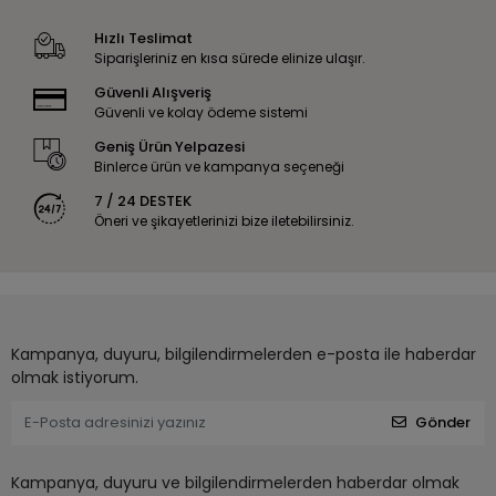
Hızlı Teslimat
Siparişleriniz en kısa sürede elinize ulaşır.
Güvenli Alışveriş
Güvenli ve kolay ödeme sistemi
Geniş Ürün Yelpazesi
Binlerce ürün ve kampanya seçeneği
7 / 24 DESTEK
Öneri ve şikayetlerinizi bize iletebilirsiniz.
Kampanya, duyuru, bilgilendirmelerden e-posta ile haberdar
olmak istiyorum.
Gönder
Kampanya, duyuru ve bilgilendirmelerden haberdar olmak