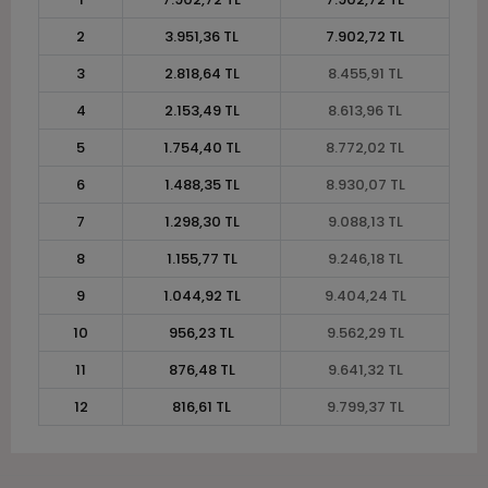
2
3.951,36 TL
7.902,72 TL
3
2.818,64 TL
8.455,91 TL
4
2.153,49 TL
8.613,96 TL
5
1.754,40 TL
8.772,02 TL
6
1.488,35 TL
8.930,07 TL
7
1.298,30 TL
9.088,13 TL
8
1.155,77 TL
9.246,18 TL
9
1.044,92 TL
9.404,24 TL
10
956,23 TL
9.562,29 TL
11
876,48 TL
9.641,32 TL
12
816,61 TL
9.799,37 TL