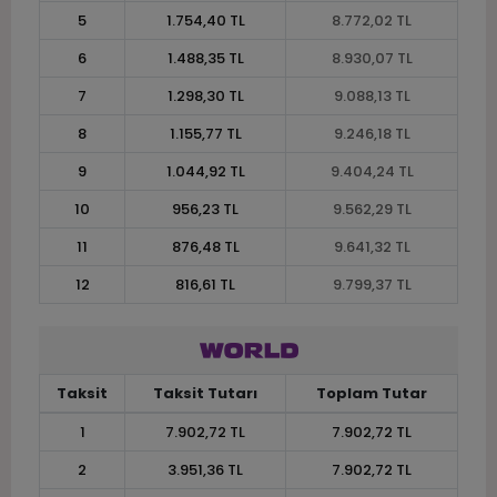
5
1.754,40 TL
8.772,02 TL
6
1.488,35 TL
8.930,07 TL
7
1.298,30 TL
9.088,13 TL
8
1.155,77 TL
9.246,18 TL
9
1.044,92 TL
9.404,24 TL
10
956,23 TL
9.562,29 TL
11
876,48 TL
9.641,32 TL
12
816,61 TL
9.799,37 TL
Taksit
Taksit Tutarı
Toplam Tutar
1
7.902,72 TL
7.902,72 TL
2
3.951,36 TL
7.902,72 TL