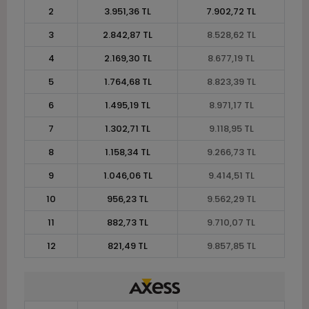
2
3.951,36 TL
7.902,72 TL
3
2.842,87 TL
8.528,62 TL
4
2.169,30 TL
8.677,19 TL
5
1.764,68 TL
8.823,39 TL
6
1.495,19 TL
8.971,17 TL
7
1.302,71 TL
9.118,95 TL
8
1.158,34 TL
9.266,73 TL
9
1.046,06 TL
9.414,51 TL
10
956,23 TL
9.562,29 TL
11
882,73 TL
9.710,07 TL
12
821,49 TL
9.857,85 TL