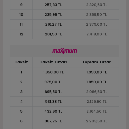
9
257,83 TL
2.320,50 TL
10
235,95 TL
2.359,50 TL
11
216,27 TL
2.379,00 TL
12
201,50 TL
2.418,00 TL
Taksit
Taksit Tutarı
Toplam Tutar
1
1.950,00 TL
1.950,00 TL
2
975,00 TL
1.950,00 TL
3
695,50 TL
2.086,50 TL
4
531,38 TL
2.125,50 TL
5
432,90 TL
2.164,50 TL
6
367,25 TL
2.203,50 TL