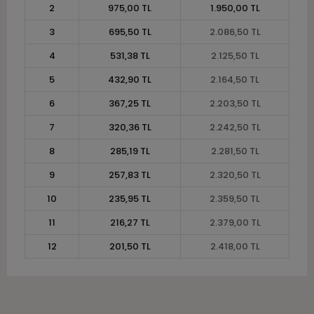
2
975,00 TL
1.950,00 TL
3
695,50 TL
2.086,50 TL
4
531,38 TL
2.125,50 TL
5
432,90 TL
2.164,50 TL
6
367,25 TL
2.203,50 TL
7
320,36 TL
2.242,50 TL
8
285,19 TL
2.281,50 TL
9
257,83 TL
2.320,50 TL
10
235,95 TL
2.359,50 TL
11
216,27 TL
2.379,00 TL
12
201,50 TL
2.418,00 TL