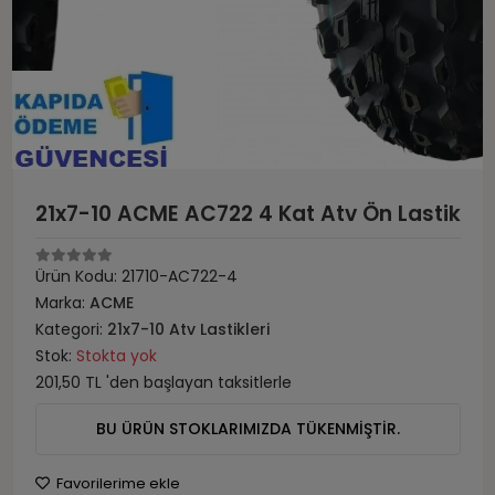
21x7-10 ACME AC722 4 Kat Atv Ön Lastik
Ürün Kodu:
21710-AC722-4
Marka:
ACME
Kategori:
21x7-10 Atv Lastikleri
Stok:
Stokta yok
201,50 TL 'den başlayan taksitlerle
BU ÜRÜN STOKLARIMIZDA TÜKENMİŞTİR.
Favorilerime ekle