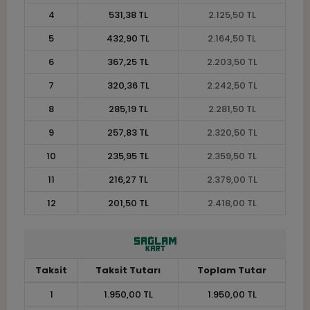
4
531,38 TL
2.125,50 TL
5
432,90 TL
2.164,50 TL
6
367,25 TL
2.203,50 TL
7
320,36 TL
2.242,50 TL
8
285,19 TL
2.281,50 TL
9
257,83 TL
2.320,50 TL
10
235,95 TL
2.359,50 TL
11
216,27 TL
2.379,00 TL
12
201,50 TL
2.418,00 TL
Taksit
Taksit Tutarı
Toplam Tutar
1
1.950,00 TL
1.950,00 TL