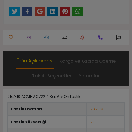
Ürün Açıklaması
Kargo Ve Kapıda Ödeme
Taksit Seçenekleri
Yorumlar
21x7-10 ACME AC722 4 Kat Atv Ön Lastik
Lastik Ebatları
21x7-10
Lastik Yüksekliği
21