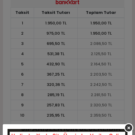
Taksit
Taksit Tutarı
Toplam Tutar
1
1.950,00 TL
1.950,00 TL
2
975,00 TL
1.950,00 TL
3
695,50 TL
2.086,50 TL
4
531,38 TL
2.125,50 TL
5
432,90 TL
2.164,50 TL
6
367,25 TL
2.203,50 TL
7
320,36 TL
2.242,50 TL
8
285,19 TL
2.281,50 TL
9
257,83 TL
2.320,50 TL
10
235,95 TL
2.359,50 TL
11
216,27 TL
2.379,00 TL