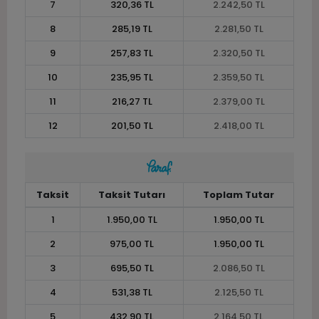
7
320,36 TL
2.242,50 TL
8
285,19 TL
2.281,50 TL
9
257,83 TL
2.320,50 TL
10
235,95 TL
2.359,50 TL
11
216,27 TL
2.379,00 TL
12
201,50 TL
2.418,00 TL
Taksit
Taksit Tutarı
Toplam Tutar
1
1.950,00 TL
1.950,00 TL
2
975,00 TL
1.950,00 TL
3
695,50 TL
2.086,50 TL
4
531,38 TL
2.125,50 TL
5
432,90 TL
2.164,50 TL