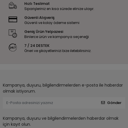
Hızlı Teslimat
Siparişleriniz en kısa sürede elinize ulaşır.
Güvenli Alışveriş
Güvenli ve kolay ödeme sistemi
Geniş Ürün Yelpazesi
Binlerce ürün ve kampanya seçeneği
7 / 24 DESTEK
Öneri ve şikayetlerinizi bize iletebilirsiniz.
Kampanya, duyuru, bilgilendirmelerden e-posta ile haberdar
olmak istiyorum.
Gönder
Kampanya, duyuru ve bilgilendirmelerden haberdar olmak
için kayıt olun.