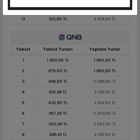
11
216,27 TL
2.379,00 TL
12
201,50 TL
2.418,00 TL
Taksit
Taksit Tutarı
Toplam Tutar
1
1.950,00 TL
1.950,00 TL
2
975,00 TL
1.950,00 TL
3
695,50 TL
2.086,50 TL
4
531,38 TL
2.125,50 TL
5
432,90 TL
2.164,50 TL
6
367,25 TL
2.203,50 TL
7
320,36 TL
2.242,50 TL
8
285,19 TL
2.281,50 TL