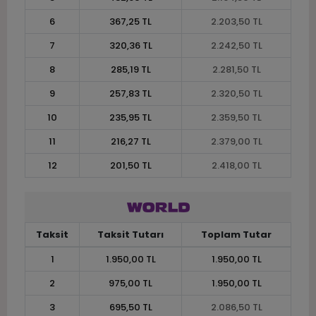
6
367,25 TL
2.203,50 TL
7
320,36 TL
2.242,50 TL
8
285,19 TL
2.281,50 TL
9
257,83 TL
2.320,50 TL
10
235,95 TL
2.359,50 TL
11
216,27 TL
2.379,00 TL
12
201,50 TL
2.418,00 TL
Taksit
Taksit Tutarı
Toplam Tutar
1
1.950,00 TL
1.950,00 TL
2
975,00 TL
1.950,00 TL
3
695,50 TL
2.086,50 TL