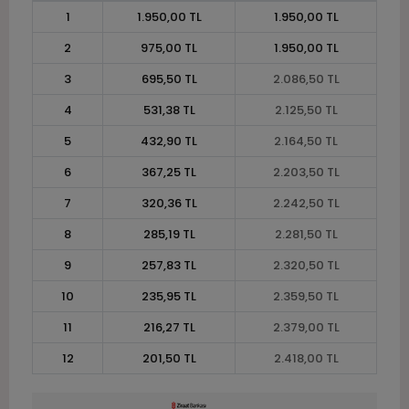
1
1.950,00 TL
1.950,00 TL
2
975,00 TL
1.950,00 TL
3
695,50 TL
2.086,50 TL
4
531,38 TL
2.125,50 TL
5
432,90 TL
2.164,50 TL
6
367,25 TL
2.203,50 TL
7
320,36 TL
2.242,50 TL
8
285,19 TL
2.281,50 TL
9
257,83 TL
2.320,50 TL
10
235,95 TL
2.359,50 TL
11
216,27 TL
2.379,00 TL
12
201,50 TL
2.418,00 TL