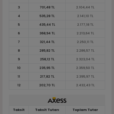
3
701,48 TL
2.104,44 TL
4
535,28 TL
2.141,10 TL
5
435,44 TL
2.177,18 TL
6
368,94 TL
2.213,64 TL
7
321,44 TL
2.250,11 TL
8
285,82 TL
2.286,57 TL
9
258,12 TL
2.323,04 TL
10
235,95 TL
2.359,50 TL
11
217,82 TL
2.395,97 TL
12
202,70 TL
2.432,43 TL
Taksit
Taksit Tutarı
Toplam Tutar