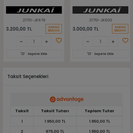
Lastiği
21710-JK679
21710-JK600
KARGO
KARGO
3.200,00 TL
3.000,00 TL
BEDAVA
BEDAVA
Sepete Ekle
Sepete Ekle
Taksit Seçenekleri
Taksit
Taksit Tutarı
Toplam Tutar
1
1.950,00 TL
1.950,00 TL
2
975,00 TL
1.950,00 TL