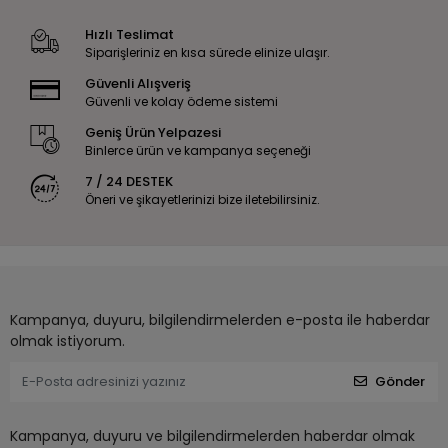
Hızlı Teslimat
Siparişleriniz en kısa sürede elinize ulaşır.
Güvenli Alışveriş
Güvenli ve kolay ödeme sistemi
Geniş Ürün Yelpazesi
Binlerce ürün ve kampanya seçeneği
7 / 24 DESTEK
Öneri ve şikayetlerinizi bize iletebilirsiniz.
Kampanya, duyuru, bilgilendirmelerden e-posta ile haberdar
olmak istiyorum.
Gönder
Kampanya, duyuru ve bilgilendirmelerden haberdar olmak