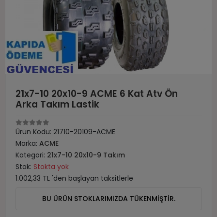
21x7-10 20x10-9 ACME 6 Kat Atv Ön
Arka Takım Lastik
Ürün Kodu:
21710-20109-ACME
Marka:
ACME
Kategori:
21x7-10 20x10-9 Takım
Stok:
Stokta yok
1.002,33 TL 'den başlayan taksitlerle
BU ÜRÜN STOKLARIMIZDA TÜKENMİŞTİR.