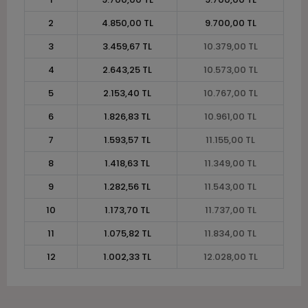
2
4.850,00 TL
9.700,00 TL
3
3.459,67 TL
10.379,00 TL
4
2.643,25 TL
10.573,00 TL
5
2.153,40 TL
10.767,00 TL
6
1.826,83 TL
10.961,00 TL
7
1.593,57 TL
11.155,00 TL
8
1.418,63 TL
11.349,00 TL
9
1.282,56 TL
11.543,00 TL
10
1.173,70 TL
11.737,00 TL
11
1.075,82 TL
11.834,00 TL
12
1.002,33 TL
12.028,00 TL