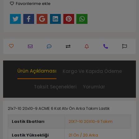
Favorilerime ekle
Ürün Açıklaması
Kargo Ve Kapıda Ödeme
Taksit Seçenekleri
Yorumlar
21x7-10 20x10-9 ACME 6 Kat Atv Ön Arka Takım Lastik
Lastik Ebatları
21X7-10 20X10-9 Takım
Lastik Yüksekliği
21 Ön / 20 Arka