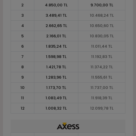
2
4.850,00 TL
9.700,00 TL
3
3.489,41 TL
10.468,24 TL
4
2.662,65 TL
10.650,60 TL
5
2.166,01 TL
10.830,05 TL
6
1.835,24 TL
11.011,44 TL
7
1.598,98 TL
11.192,83 TL
8
1.421,78 TL
11.374,22 TL
9
1.283,96 TL
11.555,61 TL
10
1.173,70 TL
11.737,00 TL
11
1.083,49 TL
11.918,39 TL
12
1.008,32 TL
12.099,78 TL