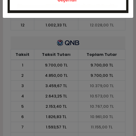
10
1.173,70 TL
11.737,00 TL
11
1.075,82 TL
11.834,00 TL
12
1.002,33 TL
12.028,00 TL
Taksit
Taksit Tutarı
Toplam Tutar
1
9.700,00 TL
9.700,00 TL
2
4.850,00 TL
9.700,00 TL
3
3.459,67 TL
10.379,00 TL
4
2.643,25 TL
10.573,00 TL
5
2.153,40 TL
10.767,00 TL
6
1.826,83 TL
10.961,00 TL
7
1.593,57 TL
11.155,00 TL