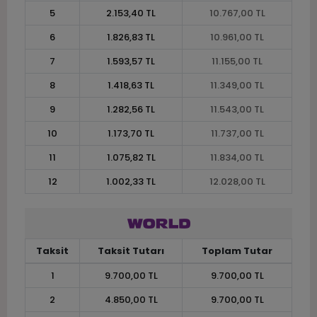
5
2.153,40 TL
10.767,00 TL
6
1.826,83 TL
10.961,00 TL
7
1.593,57 TL
11.155,00 TL
8
1.418,63 TL
11.349,00 TL
9
1.282,56 TL
11.543,00 TL
10
1.173,70 TL
11.737,00 TL
11
1.075,82 TL
11.834,00 TL
12
1.002,33 TL
12.028,00 TL
Taksit
Taksit Tutarı
Toplam Tutar
1
9.700,00 TL
9.700,00 TL
2
4.850,00 TL
9.700,00 TL