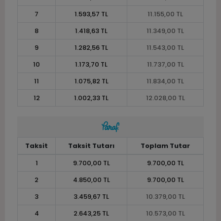
7
1.593,57 TL
11.155,00 TL
8
1.418,63 TL
11.349,00 TL
9
1.282,56 TL
11.543,00 TL
10
1.173,70 TL
11.737,00 TL
11
1.075,82 TL
11.834,00 TL
12
1.002,33 TL
12.028,00 TL
Taksit
Taksit Tutarı
Toplam Tutar
1
9.700,00 TL
9.700,00 TL
2
4.850,00 TL
9.700,00 TL
3
3.459,67 TL
10.379,00 TL
4
2.643,25 TL
10.573,00 TL