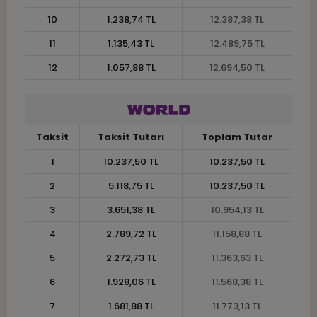
10
1.238,74 TL
12.387,38 TL
11
1.135,43 TL
12.489,75 TL
12
1.057,88 TL
12.694,50 TL
Taksit
Taksit Tutarı
Toplam Tutar
1
10.237,50 TL
10.237,50 TL
2
5.118,75 TL
10.237,50 TL
3
3.651,38 TL
10.954,13 TL
4
2.789,72 TL
11.158,88 TL
5
2.272,73 TL
11.363,63 TL
6
1.928,06 TL
11.568,38 TL
7
1.681,88 TL
11.773,13 TL