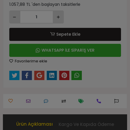
1.057,88 TL 'den başlayan taksitlerle
Sepete Ekle
WHATSAPP İLE SİPARİŞ VER
Favorilerime ekle
Ürün Açıklaması
Kargo Ve Kapıda Ödeme