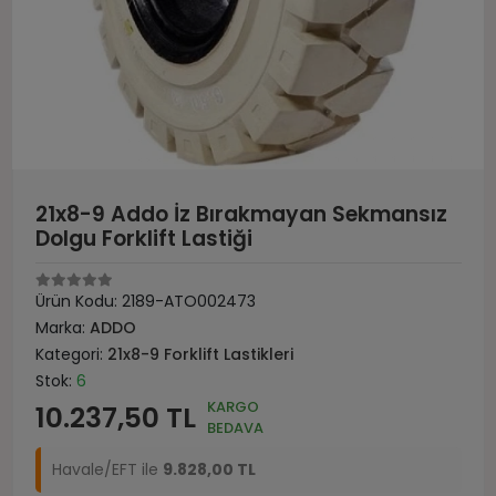
21x8-9 Addo İz Bırakmayan Sekmansız
Dolgu Forklift Lastiği
Ürün Kodu:
2189-ATO002473
Marka:
ADDO
Kategori:
21x8-9 Forklift Lastikleri
Stok:
6
KARGO
10.237,50 TL
BEDAVA
Havale/EFT ile
9.828,00 TL