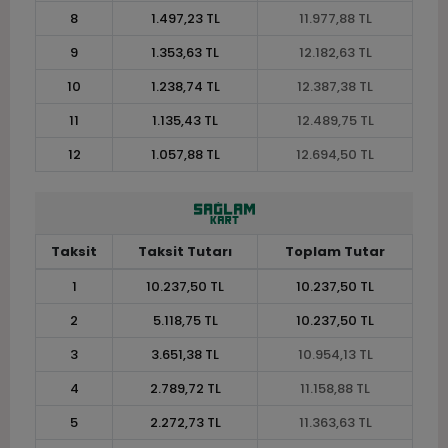
8
1.497,23 TL
11.977,88 TL
9
1.353,63 TL
12.182,63 TL
10
1.238,74 TL
12.387,38 TL
11
1.135,43 TL
12.489,75 TL
12
1.057,88 TL
12.694,50 TL
Taksit
Taksit Tutarı
Toplam Tutar
1
10.237,50 TL
10.237,50 TL
2
5.118,75 TL
10.237,50 TL
3
3.651,38 TL
10.954,13 TL
4
2.789,72 TL
11.158,88 TL
5
2.272,73 TL
11.363,63 TL