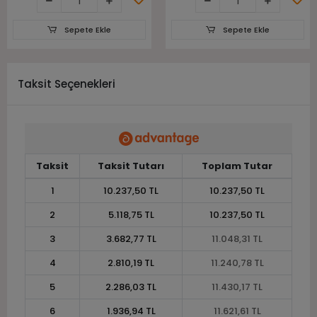
Sepete Ekle
Sepete Ekle
Taksit Seçenekleri
Taksit
Taksit Tutarı
Toplam Tutar
1
10.237,50 TL
10.237,50 TL
2
5.118,75 TL
10.237,50 TL
3
3.682,77 TL
11.048,31 TL
4
2.810,19 TL
11.240,78 TL
5
2.286,03 TL
11.430,17 TL
6
1.936,94 TL
11.621,61 TL