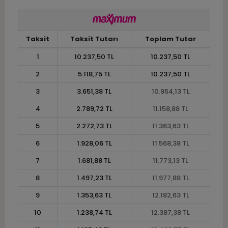
Taksit
Taksit Tutarı
Toplam Tutar
1
10.237,50 TL
10.237,50 TL
2
5.118,75 TL
10.237,50 TL
3
3.651,38 TL
10.954,13 TL
4
2.789,72 TL
11.158,88 TL
5
2.272,73 TL
11.363,63 TL
6
1.928,06 TL
11.568,38 TL
7
1.681,88 TL
11.773,13 TL
8
1.497,23 TL
11.977,88 TL
9
1.353,63 TL
12.182,63 TL
10
1.238,74 TL
12.387,38 TL