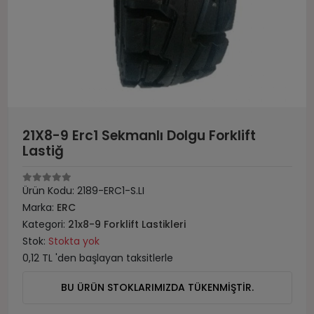
21X8-9 Erc1 Sekmanlı Dolgu Forklift
Lastiğ
Ürün Kodu:
2189-ERC1-S.LI
Marka:
ERC
Kategori:
21x8-9 Forklift Lastikleri
Stok:
Stokta yok
0,12 TL 'den başlayan taksitlerle
BU ÜRÜN STOKLARIMIZDA TÜKENMİŞTİR.