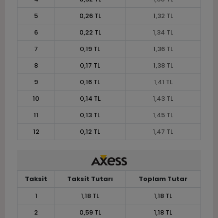
5
0,26 TL
1,32 TL
6
0,22 TL
1,34 TL
7
0,19 TL
1,36 TL
8
0,17 TL
1,38 TL
9
0,16 TL
1,41 TL
10
0,14 TL
1,43 TL
11
0,13 TL
1,45 TL
12
0,12 TL
1,47 TL
Taksit
Taksit Tutarı
Toplam Tutar
1
1,18 TL
1,18 TL
2
0,59 TL
1,18 TL