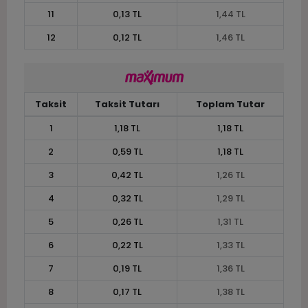
11
0,13 TL
1,44 TL
12
0,12 TL
1,46 TL
Taksit
Taksit Tutarı
Toplam Tutar
1
1,18 TL
1,18 TL
2
0,59 TL
1,18 TL
3
0,42 TL
1,26 TL
4
0,32 TL
1,29 TL
5
0,26 TL
1,31 TL
6
0,22 TL
1,33 TL
7
0,19 TL
1,36 TL
8
0,17 TL
1,38 TL