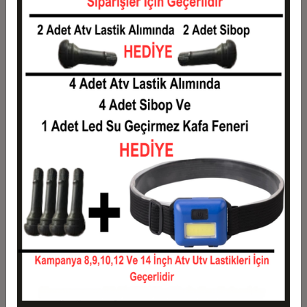
1
1,18 TL
1,18 TL
2
0,59 TL
1,18 TL
3
0,42 TL
1,26 TL
4
0,32 TL
1,29 TL
5
0,26 TL
1,31 TL
6
0,22 TL
1,33 TL
7
0,19 TL
1,36 TL
8
0,17 TL
1,38 TL
9
0,16 TL
1,40 TL
10
0,14 TL
1,43 TL
11
0,13 TL
1,44 TL
12
0,12 TL
1,46 TL