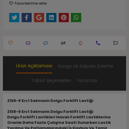
Favorilerime ekle
Ürün Açıklaması
Kargo Ve Kapıda Ödeme
Taksit Seçenekleri
Yorumlar
21X8-9 Erc1 Sekmanlı Dolgu Forklift Lastiği
21X8-9 Erc1 Sekmanlı Dolgu Forklift Lastiği
Dolgu Forklift Lastikleri Havalı Forklift Lastiklerine
Oranla Daha Fazla Çalışma Saati Sunarken Lastik
Yarılma Ve Patlamalarındaki İş Kaybını Ve Tamir