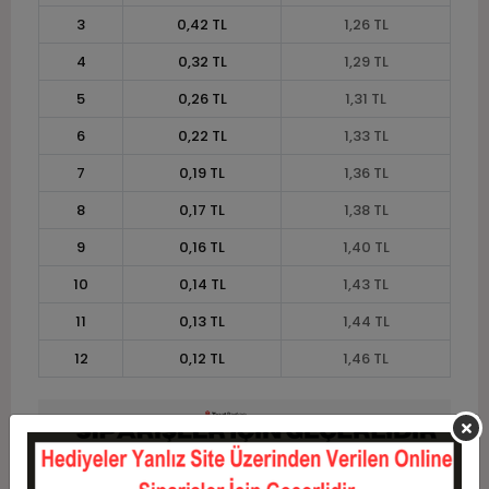
3
0,42 TL
1,26 TL
4
0,32 TL
1,29 TL
5
0,26 TL
1,31 TL
6
0,22 TL
1,33 TL
7
0,19 TL
1,36 TL
8
0,17 TL
1,38 TL
9
0,16 TL
1,40 TL
10
0,14 TL
1,43 TL
11
0,13 TL
1,44 TL
12
0,12 TL
1,46 TL
Taksit
Taksit Tutarı
Toplam Tutar