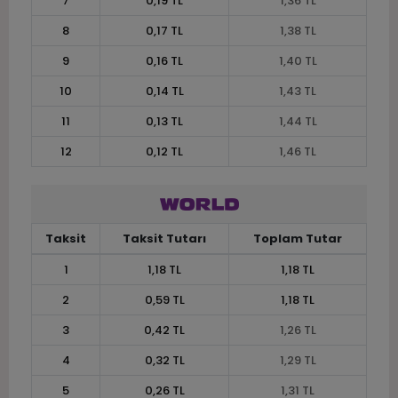
7
0,19 TL
1,36 TL
8
0,17 TL
1,38 TL
9
0,16 TL
1,40 TL
10
0,14 TL
1,43 TL
11
0,13 TL
1,44 TL
12
0,12 TL
1,46 TL
Taksit
Taksit Tutarı
Toplam Tutar
1
1,18 TL
1,18 TL
2
0,59 TL
1,18 TL
3
0,42 TL
1,26 TL
4
0,32 TL
1,29 TL
5
0,26 TL
1,31 TL