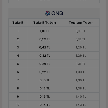
Taksit
Taksit Tutarı
Toplam Tutar
1
1,18 TL
1,18 TL
2
0,59 TL
1,18 TL
3
0,42 TL
1,26 TL
4
0,32 TL
1,29 TL
5
0,26 TL
1,31 TL
6
0,22 TL
1,33 TL
7
0,19 TL
1,36 TL
8
0,17 TL
1,38 TL
9
0,16 TL
1,40 TL
10
0,14 TL
1,43 TL