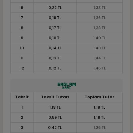
6
0,22 TL
1,33 TL
7
0,19 TL
1,36 TL
8
0,17 TL
1,38 TL
9
0,16 TL
1,40 TL
10
0,14 TL
1,43 TL
11
0,13 TL
1,44 TL
12
0,12 TL
1,46 TL
Taksit
Taksit Tutarı
Toplam Tutar
1
1,18 TL
1,18 TL
2
0,59 TL
1,18 TL
3
0,42 TL
1,26 TL