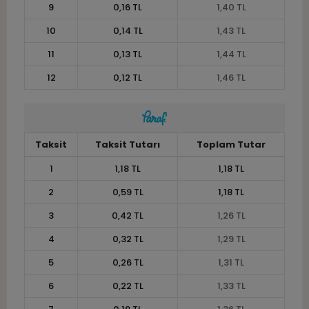
9
0,16 TL
1,40 TL
10
0,14 TL
1,43 TL
11
0,13 TL
1,44 TL
12
0,12 TL
1,46 TL
Taksit
Taksit Tutarı
Toplam Tutar
1
1,18 TL
1,18 TL
2
0,59 TL
1,18 TL
3
0,42 TL
1,26 TL
4
0,32 TL
1,29 TL
5
0,26 TL
1,31 TL
6
0,22 TL
1,33 TL