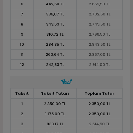
6
442,58 TL
2.655,50 TL
7
386,07 TL
2.702,50 TL
8
343,69 TL
2.749,50 TL
9
310,72 TL
2.796,50 TL
10
284,35 TL
2.843,50 TL
11
260,64 TL
2.867,00 TL
12
242,83 TL
2.914,00 TL
Taksit
Taksit Tutarı
Toplam Tutar
1
2.350,00 TL
2.350,00 TL
2
1.175,00 TL
2.350,00 TL
3
838,17 TL
2.514,50 TL