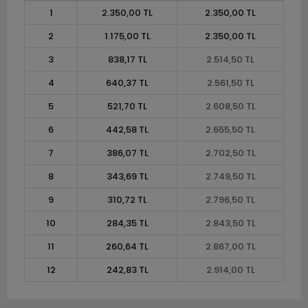
1
2.350,00 TL
2.350,00 TL
2
1.175,00 TL
2.350,00 TL
3
838,17 TL
2.514,50 TL
4
640,37 TL
2.561,50 TL
5
521,70 TL
2.608,50 TL
6
442,58 TL
2.655,50 TL
7
386,07 TL
2.702,50 TL
8
343,69 TL
2.749,50 TL
9
310,72 TL
2.796,50 TL
10
284,35 TL
2.843,50 TL
11
260,64 TL
2.867,00 TL
12
242,83 TL
2.914,00 TL