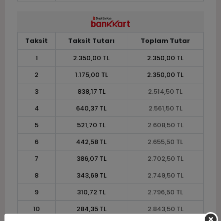
Taksit
Taksit Tutarı
Toplam Tutar
1
2.350,00 TL
2.350,00 TL
2
1.175,00 TL
2.350,00 TL
3
838,17 TL
2.514,50 TL
4
640,37 TL
2.561,50 TL
5
521,70 TL
2.608,50 TL
6
442,58 TL
2.655,50 TL
7
386,07 TL
2.702,50 TL
8
343,69 TL
2.749,50 TL
9
310,72 TL
2.796,50 TL
10
284,35 TL
2.843,50 TL