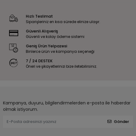
Hızlı Teslimat
Siparişleriniz en kısa sürede elinize ulaşır.
Güvenli Alışveriş
Güvenli ve kolay ödeme sistemi
Geniş Ürün Yelpazesi
Binlerce ürün ve kampanya seçeneği
7 / 24 DESTEK
Öneri ve şikayetlerinizi bize iletebilirsiniz.
Kampanya, duyuru, bilgilendirmelerden e-posta ile haberdar
olmak istiyorum.
Gönder