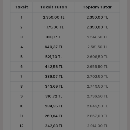
Taksit
Taksit Tutarı
Toplam Tutar
1
2.350,00 TL
2.350,00 TL
2
1.175,00 TL
2.350,00 TL
3
838,17 TL
2.514,50 TL
4
640,37 TL
2.561,50 TL
5
521,70 TL
2.608,50 TL
6
442,58 TL
2.655,50 TL
7
386,07 TL
2.702,50 TL
8
343,69 TL
2.749,50 TL
9
310,72 TL
2.796,50 TL
10
284,35 TL
2.843,50 TL
11
260,64 TL
2.867,00 TL
12
242,83 TL
2.914,00 TL