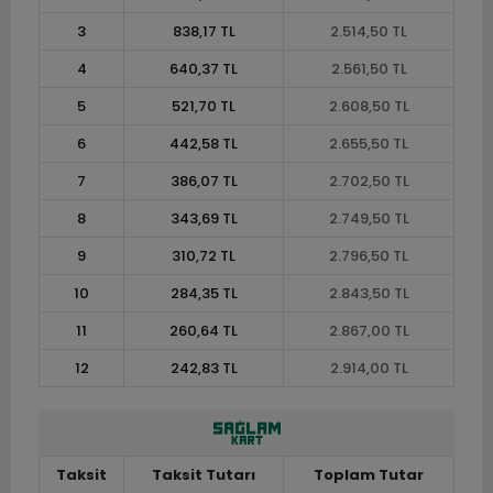
3
838,17 TL
2.514,50 TL
4
640,37 TL
2.561,50 TL
5
521,70 TL
2.608,50 TL
6
442,58 TL
2.655,50 TL
7
386,07 TL
2.702,50 TL
8
343,69 TL
2.749,50 TL
9
310,72 TL
2.796,50 TL
10
284,35 TL
2.843,50 TL
11
260,64 TL
2.867,00 TL
12
242,83 TL
2.914,00 TL
Taksit
Taksit Tutarı
Toplam Tutar