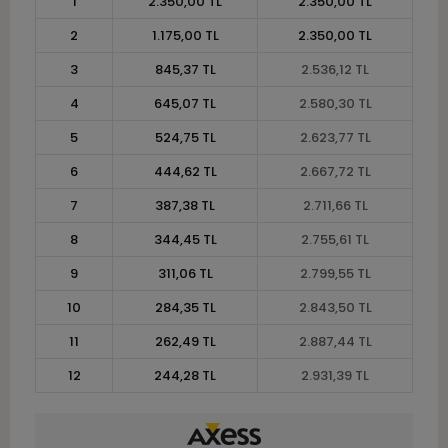
1
2.350,00 TL
2.350,00 TL
2
1.175,00 TL
2.350,00 TL
3
845,37 TL
2.536,12 TL
4
645,07 TL
2.580,30 TL
5
524,75 TL
2.623,77 TL
6
444,62 TL
2.667,72 TL
7
387,38 TL
2.711,66 TL
8
344,45 TL
2.755,61 TL
9
311,06 TL
2.799,55 TL
10
284,35 TL
2.843,50 TL
11
262,49 TL
2.887,44 TL
12
244,28 TL
2.931,39 TL