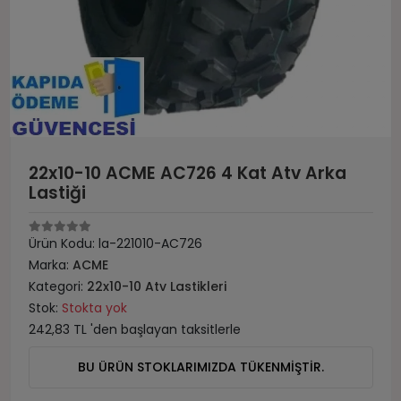
22x10-10 ACME AC726 4 Kat Atv Arka
Lastiği
Ürün Kodu:
la-221010-AC726
Marka:
ACME
Kategori:
22x10-10 Atv Lastikleri
Stok:
Stokta yok
242,83 TL 'den başlayan taksitlerle
BU ÜRÜN STOKLARIMIZDA TÜKENMİŞTİR.