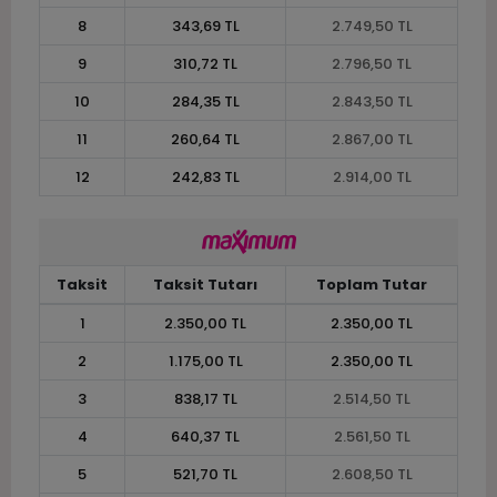
8
343,69 TL
2.749,50 TL
9
310,72 TL
2.796,50 TL
10
284,35 TL
2.843,50 TL
11
260,64 TL
2.867,00 TL
12
242,83 TL
2.914,00 TL
Taksit
Taksit Tutarı
Toplam Tutar
1
2.350,00 TL
2.350,00 TL
2
1.175,00 TL
2.350,00 TL
3
838,17 TL
2.514,50 TL
4
640,37 TL
2.561,50 TL
5
521,70 TL
2.608,50 TL