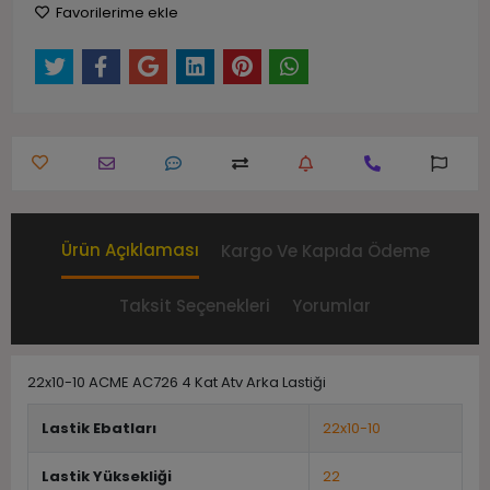
Favorilerime ekle
Ürün Açıklaması
Kargo Ve Kapıda Ödeme
Taksit Seçenekleri
Yorumlar
22x10-10 ACME AC726 4 Kat Atv Arka Lastiği
Lastik Ebatları
22x10-10
Lastik Yüksekliği
22