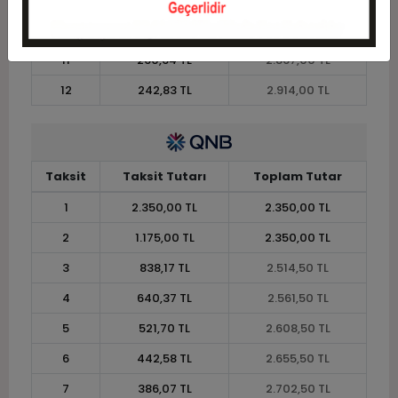
10
284,35 TL
2.843,50 TL
11
260,64 TL
2.867,00 TL
12
242,83 TL
2.914,00 TL
Taksit
Taksit Tutarı
Toplam Tutar
1
2.350,00 TL
2.350,00 TL
2
1.175,00 TL
2.350,00 TL
3
838,17 TL
2.514,50 TL
4
640,37 TL
2.561,50 TL
5
521,70 TL
2.608,50 TL
6
442,58 TL
2.655,50 TL
7
386,07 TL
2.702,50 TL