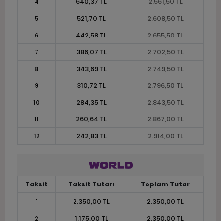
4
640,37 TL
2.561,50 TL
5
521,70 TL
2.608,50 TL
6
442,58 TL
2.655,50 TL
7
386,07 TL
2.702,50 TL
8
343,69 TL
2.749,50 TL
9
310,72 TL
2.796,50 TL
10
284,35 TL
2.843,50 TL
11
260,64 TL
2.867,00 TL
12
242,83 TL
2.914,00 TL
Taksit
Taksit Tutarı
Toplam Tutar
1
2.350,00 TL
2.350,00 TL
2
1.175,00 TL
2.350,00 TL