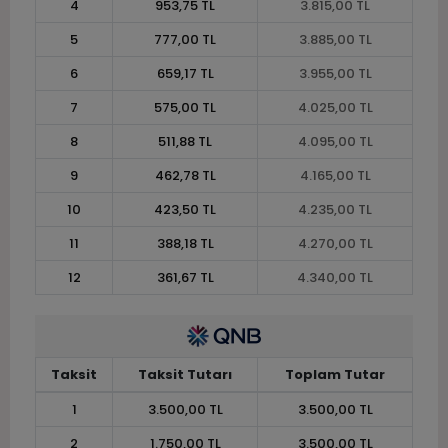
4
953,75 TL
3.815,00 TL
5
777,00 TL
3.885,00 TL
6
659,17 TL
3.955,00 TL
7
575,00 TL
4.025,00 TL
8
511,88 TL
4.095,00 TL
9
462,78 TL
4.165,00 TL
10
423,50 TL
4.235,00 TL
11
388,18 TL
4.270,00 TL
12
361,67 TL
4.340,00 TL
Taksit
Taksit Tutarı
Toplam Tutar
1
3.500,00 TL
3.500,00 TL
2
1.750,00 TL
3.500,00 TL