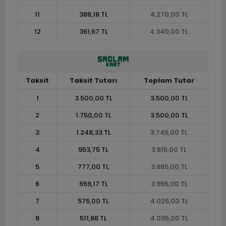
11
388,18 TL
4.270,00 TL
12
361,67 TL
4.340,00 TL
Taksit
Taksit Tutarı
Toplam Tutar
1
3.500,00 TL
3.500,00 TL
2
1.750,00 TL
3.500,00 TL
3
1.248,33 TL
3.745,00 TL
4
953,75 TL
3.815,00 TL
5
777,00 TL
3.885,00 TL
6
659,17 TL
3.955,00 TL
7
575,00 TL
4.025,00 TL
8
511,88 TL
4.095,00 TL