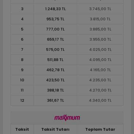
3
1.248,33 TL
3.745,00 TL
4
953,75 TL
3.815,00 TL
5
777,00 TL
3.885,00 TL
6
659,17 TL
3.955,00 TL
7
575,00 TL
4.025,00 TL
8
511,88 TL
4.095,00 TL
9
462,78 TL
4.165,00 TL
10
423,50 TL
4.235,00 TL
11
388,18 TL
4.270,00 TL
12
361,67 TL
4.340,00 TL
Taksit
Taksit Tutarı
Toplam Tutar