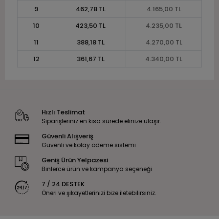
9
462,78 TL
4.165,00 TL
10
423,50 TL
4.235,00 TL
11
388,18 TL
4.270,00 TL
12
361,67 TL
4.340,00 TL
Hızlı Teslimat
Siparişleriniz en kısa sürede elinize ulaşır.
Güvenli Alışveriş
Güvenli ve kolay ödeme sistemi
Geniş Ürün Yelpazesi
Binlerce ürün ve kampanya seçeneği
7 / 24 DESTEK
Öneri ve şikayetlerinizi bize iletebilirsiniz.