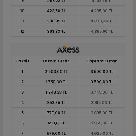
9
463,28 TL
4.169,55 TL
10
423,50 TL
4.235,00 TL
11
390,95 TL
4.300,45 TL
12
363,83 TL
4.365,90 TL
Taksit
Taksit Tutarı
Toplam Tutar
1
3.500,00 TL
3.500,00 TL
2
1.750,00 TL
3.500,00 TL
3
1.248,33 TL
3.745,00 TL
4
953,75 TL
3.815,00 TL
5
777,00 TL
3.885,00 TL
6
659,17 TL
3.955,00 TL
7
575,00 TL
4.025,00 TL