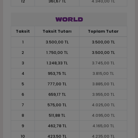
12
361,67 TL
4.340,00 TL
Taksit
Taksit Tutarı
Toplam Tutar
1
3.500,00 TL
3.500,00 TL
2
1.750,00 TL
3.500,00 TL
3
1.248,33 TL
3.745,00 TL
4
953,75 TL
3.815,00 TL
5
777,00 TL
3.885,00 TL
6
659,17 TL
3.955,00 TL
7
575,00 TL
4.025,00 TL
8
511,88 TL
4.095,00 TL
9
462,78 TL
4.165,00 TL
10
423,50 TL
4.235,00 TL