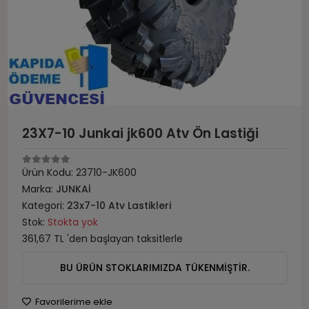
23X7-10 Junkai jk600 Atv Ön Lastiği
Ürün Kodu:
23710-JK600
Marka:
JUNKAİ
Kategori:
23x7-10 Atv Lastikleri
Stok:
Stokta yok
361,67 TL 'den başlayan taksitlerle
BU ÜRÜN STOKLARIMIZDA TÜKENMİŞTİR.
Favorilerime ekle