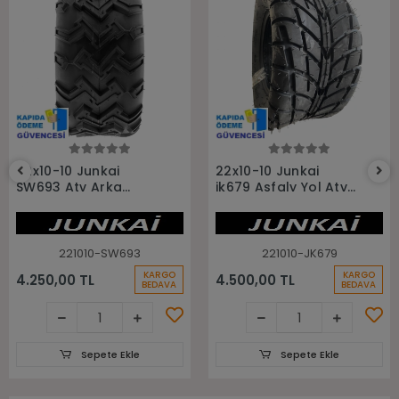
Sepete Ekle
Sepete Ekle
22x10-10 Junkai
22x10-10 Junkai
SW693 Atv Arka
jk679 Asfaly Yol Atv
Lastiği
Arka Lastiği
221010-SW693
221010-JK679
KARGO
KARGO
4.250,00 TL
4.500,00 TL
BEDAVA
BEDAVA
Sepete Ekle
Sepete Ekle