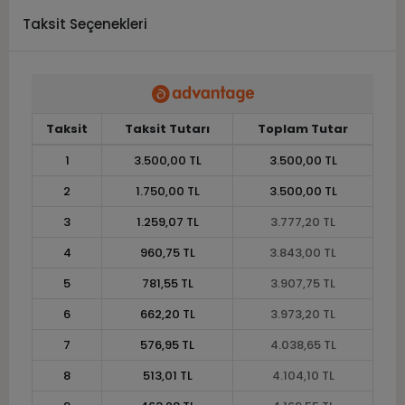
Taksit Seçenekleri
Taksit
Taksit Tutarı
Toplam Tutar
1
3.500,00 TL
3.500,00 TL
2
1.750,00 TL
3.500,00 TL
3
1.259,07 TL
3.777,20 TL
4
960,75 TL
3.843,00 TL
5
781,55 TL
3.907,75 TL
6
662,20 TL
3.973,20 TL
7
576,95 TL
4.038,65 TL
8
513,01 TL
4.104,10 TL