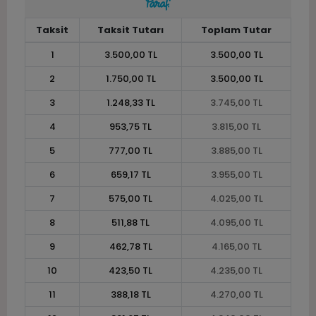
Taksit
Taksit Tutarı
Toplam Tutar
1
3.500,00 TL
3.500,00 TL
2
1.750,00 TL
3.500,00 TL
3
1.248,33 TL
3.745,00 TL
4
953,75 TL
3.815,00 TL
5
777,00 TL
3.885,00 TL
6
659,17 TL
3.955,00 TL
7
575,00 TL
4.025,00 TL
8
511,88 TL
4.095,00 TL
9
462,78 TL
4.165,00 TL
10
423,50 TL
4.235,00 TL
11
388,18 TL
4.270,00 TL