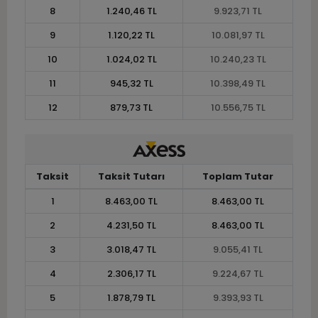
8
1.240,46 TL
9.923,71 TL
9
1.120,22 TL
10.081,97 TL
10
1.024,02 TL
10.240,23 TL
11
945,32 TL
10.398,49 TL
12
879,73 TL
10.556,75 TL
Taksit
Taksit Tutarı
Toplam Tutar
1
8.463,00 TL
8.463,00 TL
2
4.231,50 TL
8.463,00 TL
3
3.018,47 TL
9.055,41 TL
4
2.306,17 TL
9.224,67 TL
5
1.878,79 TL
9.393,93 TL