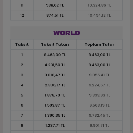
11
938,62 TL
10.324,86 TL
12
874,51 TL
10.494,12 TL
Taksit
Taksit Tutarı
Toplam Tutar
1
8.463,00 TL
8.463,00 TL
2
4.231,50 TL
8.463,00 TL
3
3.018,47 TL
9.055,41 TL
4
2.306,17 TL
9.224,67 TL
5
1.878,79 TL
9.393,93 TL
6
1.593,87 TL
9.563,19 TL
7
1.390,35 TL
9.732,45 TL
8
1.237,71 TL
9.901,71 TL