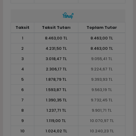
Taksit
Taksit Tutarı
Toplam Tutar
1
8.463,00 TL
8.463,00 TL
2
4.231,50 TL
8.463,00 TL
3
3.018,47 TL
9.055,41 TL
4
2.306,17 TL
9.224,67 TL
5
1.878,79 TL
9.393,93 TL
6
1.593,87 TL
9.563,19 TL
7
1.390,35 TL
9.732,45 TL
8
1.237,71 TL
9.901,71 TL
9
1.119,00 TL
10.070,97 TL
10
1.024,02 TL
10.240,23 TL