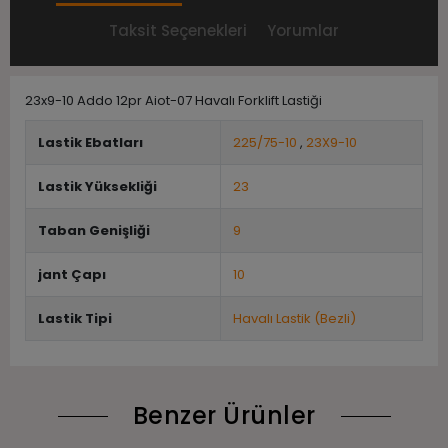
Taksit Seçenekleri
Yorumlar
23x9-10 Addo 12pr Aiot-07 Havalı Forklift Lastiği
Lastik Ebatları
225/75-10
,
23X9-10
Lastik Yüksekliği
23
Taban Genişliği
9
jant Çapı
10
Lastik Tipi
Havalı Lastik (Bezli)
Benzer Ürünler