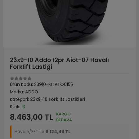
23x9-10 Addo 12pr Aiot-07 Havalı
Forklift Lastiği
Ürün Kodu:
23910-KITATO0155
Marka:
ADDO
Kategori:
23x9-10 Forklift Lastikleri
Stok:
13
KARGO
8.463,00 TL
BEDAVA
Havale/EFT ile
8.124,48 TL