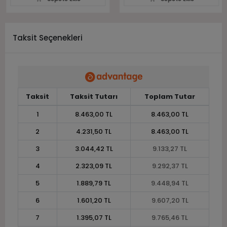
Taksit Seçenekleri
Taksit
Taksit Tutarı
Toplam Tutar
1
8.463,00 TL
8.463,00 TL
2
4.231,50 TL
8.463,00 TL
3
3.044,42 TL
9.133,27 TL
4
2.323,09 TL
9.292,37 TL
5
1.889,79 TL
9.448,94 TL
6
1.601,20 TL
9.607,20 TL
7
1.395,07 TL
9.765,46 TL