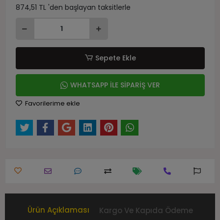
874,51 TL 'den başlayan taksitlerle
Sepete Ekle
WHATSAPP İLE SİPARİŞ VER
Favorilerime ekle
Ürün Açıklaması
Kargo Ve Kapıda Ödeme