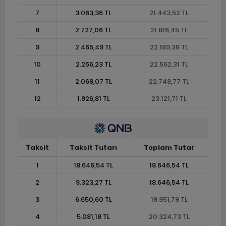
7
3.063,36 TL
21.443,52 TL
8
2.727,06 TL
21.816,45 TL
9
2.465,49 TL
22.189,38 TL
10
2.256,23 TL
22.562,31 TL
11
2.068,07 TL
22.748,77 TL
12
1.926,81 TL
23.121,71 TL
Taksit
Taksit Tutarı
Toplam Tutar
1
18.646,54 TL
18.646,54 TL
2
9.323,27 TL
18.646,54 TL
3
6.650,60 TL
19.951,79 TL
4
5.081,18 TL
20.324,73 TL