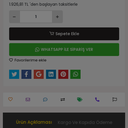
1.926,81 TL 'den başlayan taksitlerle
Sepete Ekle
WHATSAPP İLE SİPARİŞ VER
Favorilerime ekle
Ürün Açıklaması
Kargo Ve Kapıda Ödeme