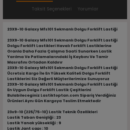
Taksit Seçenekleri
Yorumlar
23X9-10 Galaxy Mfs101 Sekmanlı Dolgu Forklift Lastiği
23X9-10 Galaxy Mfs101 Sekmanlı Dolgu Forklift Lastiği
Dolgu Forklift Lastikleri Havalı Forklift Lastiklerine
Oranla Daha Fazla Çalışma Saati Sunarken Lastik
Yarılma Ve Patlamalarındaki İş Kaybını Ve Tamir
Masrafını Ortadan Kaldırır
23X9-10 Galaxy Mfs101 Sekmanlı Dolgu Forklift Lastiği
Ücretsiz Kargo İle En Yüksek Kaliteli Dolgu Forklift
Lastiklerini Siz Değerli Müşterilerimize Sunuyoruz
23X9-10 Galaxy Mfs101 Sekmanlı Dolgu Forklift Lastiği
En Uygun Dolgu Forklift Lastik Çeşitlerini
Bulabileceginiz Lastiktoptan.com Sipariş Verdiğiniz
Ürünleri Aynı Gün Kargoya Teslim Etmektedir
23x9-10 (225/75-10) Lastik Teknik Özellikleri
Lastik Taban Genişliği : 23
Lastik Yanak yüksekliği : 9
Lastik Jant çapı : 10