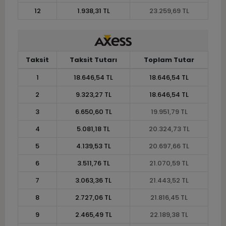
12
1.938,31 TL
23.259,69 TL
Taksit
Taksit Tutarı
Toplam Tutar
1
18.646,54 TL
18.646,54 TL
2
9.323,27 TL
18.646,54 TL
3
6.650,60 TL
19.951,79 TL
4
5.081,18 TL
20.324,73 TL
5
4.139,53 TL
20.697,66 TL
6
3.511,76 TL
21.070,59 TL
7
3.063,36 TL
21.443,52 TL
8
2.727,06 TL
21.816,45 TL
9
2.465,49 TL
22.189,38 TL