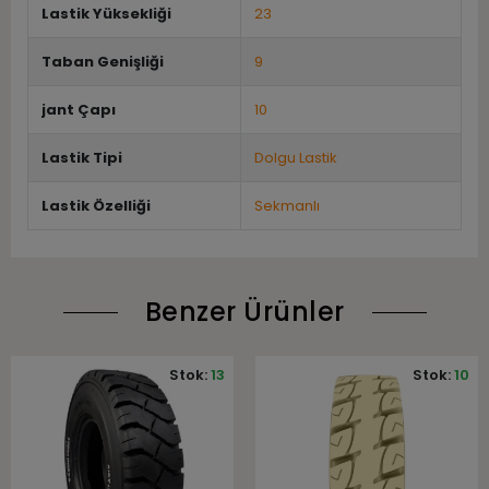
Lastik Yüksekliği
23
Taban Genişliği
9
jant Çapı
10
Lastik Tipi
Dolgu Lastik
Lastik Özelliği
Sekmanlı
Benzer Ürünler
Stok:
13
Stok:
10