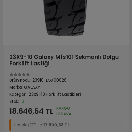
23X9-10 Galaxy Mfs101 Sekmanlı Dolgu
Forklift Lastiği
Ürün Kodu:
23910-LGX00026
Marka:
GALAXY
Kategori:
23x9-10 Forklift Lastikleri
Stok:
10
KARGO
18.646,54 TL
BEDAVA
Havale/EFT ile
17.900,68 TL