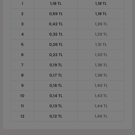
1
1,18 TL
1,18 TL
2
0,59 TL
1,18 TL
3
0,42 TL
1,26 TL
4
0,32 TL
1,29 TL
5
0,26 TL
1,31 TL
6
0,22 TL
1,33 TL
7
0,19 TL
1,36 TL
8
0,17 TL
1,38 TL
9
0,16 TL
1,40 TL
10
0,14 TL
1,43 TL
11
0,13 TL
1,44 TL
12
0,12 TL
1,46 TL