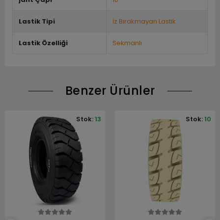
Lastik Tipi
İz Bırakmayan Lastik
Lastik Özelliği
Sekmanlı
Benzer Ürünler
Stok:
13
Stok:
10
Sepete Ekle
Sepete Ekle