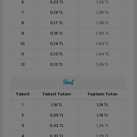
6
0,22 TL
1,33 TL
7
0,19 TL
1,36 TL
8
0,17 TL
1,38 TL
9
0,16 TL
1,40 TL
10
0,14 TL
1,43 TL
11
0,13 TL
1,44 TL
12
0,12 TL
1,46 TL
Taksit
Taksit Tutarı
Toplam Tutar
1
1,18 TL
1,18 TL
2
0,59 TL
1,18 TL
3
0,42 TL
1,26 TL
4
0,32 TL
1,29 TL