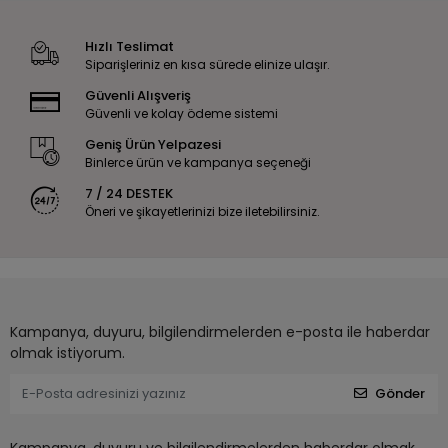
Hızlı Teslimat
Siparişleriniz en kısa sürede elinize ulaşır.
Güvenli Alışveriş
Güvenli ve kolay ödeme sistemi
Geniş Ürün Yelpazesi
Binlerce ürün ve kampanya seçeneği
7 / 24 DESTEK
Öneri ve şikayetlerinizi bize iletebilirsiniz.
Kampanya, duyuru, bilgilendirmelerden e-posta ile haberdar
olmak istiyorum.
Gönder
Kampanya, duyuru ve bilgilendirmelerden haberdar olmak