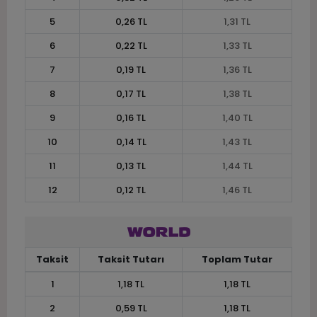
5
0,26 TL
1,31 TL
6
0,22 TL
1,33 TL
7
0,19 TL
1,36 TL
8
0,17 TL
1,38 TL
9
0,16 TL
1,40 TL
10
0,14 TL
1,43 TL
11
0,13 TL
1,44 TL
12
0,12 TL
1,46 TL
Taksit
Taksit Tutarı
Toplam Tutar
1
1,18 TL
1,18 TL
2
0,59 TL
1,18 TL