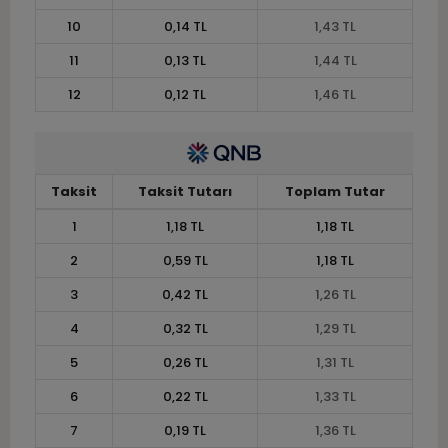
10
0,14 TL
1,43 TL
11
0,13 TL
1,44 TL
12
0,12 TL
1,46 TL
Taksit
Taksit Tutarı
Toplam Tutar
1
1,18 TL
1,18 TL
2
0,59 TL
1,18 TL
3
0,42 TL
1,26 TL
4
0,32 TL
1,29 TL
5
0,26 TL
1,31 TL
6
0,22 TL
1,33 TL
7
0,19 TL
1,36 TL