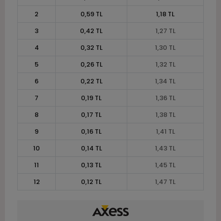
2
0,59 TL
1,18 TL
3
0,42 TL
1,27 TL
4
0,32 TL
1,30 TL
5
0,26 TL
1,32 TL
6
0,22 TL
1,34 TL
7
0,19 TL
1,36 TL
8
0,17 TL
1,38 TL
9
0,16 TL
1,41 TL
10
0,14 TL
1,43 TL
11
0,13 TL
1,45 TL
12
0,12 TL
1,47 TL