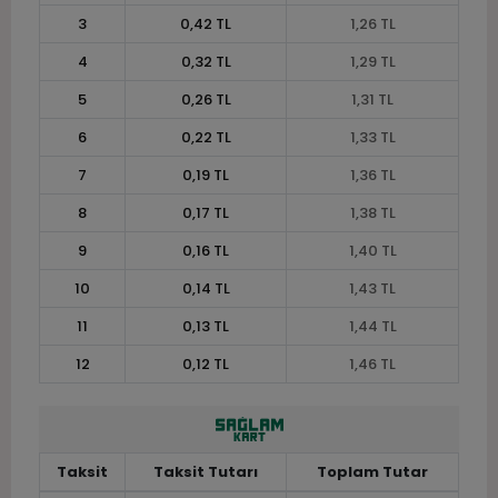
3
0,42 TL
1,26 TL
4
0,32 TL
1,29 TL
5
0,26 TL
1,31 TL
6
0,22 TL
1,33 TL
7
0,19 TL
1,36 TL
8
0,17 TL
1,38 TL
9
0,16 TL
1,40 TL
10
0,14 TL
1,43 TL
11
0,13 TL
1,44 TL
12
0,12 TL
1,46 TL
Taksit
Taksit Tutarı
Toplam Tutar