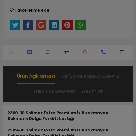
Favorilerime ekle
Ürün Açıklaması
Kargo Ve Kapıda Ödeme
Taksit Seçenekleri
Yorumlar
23X9-10 Solimax Extra Premium İz Bırakmayan
Sekmanlı Dolgu Forklift Lastiği
23X9-10 Solimax Extra Premium İz Bırakmayan
Sekmanlı Dolgu Forklift Lastiği