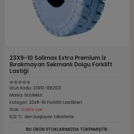
23X9-10 Solimax Extra Premium İz
Bırakmayan Sekmanlı Dolgu Forklift
Lastiği
Ürün Kodu:
23910-1EB2103
Marka:
SOLİMAX
Kategori:
23x9-10 Forklift Lastikleri
Stok:
Stokta yok
0,12 TL 'den başlayan taksitlerle
BU ÜRÜN STOKLARIMIZDA TÜKENMİŞTİR.