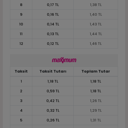
8
0,17 TL
1,38 TL
9
0,16 TL
1,40 TL
10
0,14 TL
1,43 TL
11
0,13 TL
1,44 TL
12
0,12 TL
1,46 TL
Taksit
Taksit Tutarı
Toplam Tutar
1
1,18 TL
1,18 TL
2
0,59 TL
1,18 TL
3
0,42 TL
1,26 TL
4
0,32 TL
1,29 TL
5
0,26 TL
1,31 TL