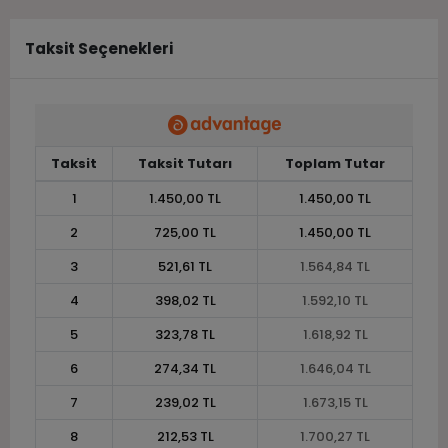
Taksit Seçenekleri
Taksit
Taksit Tutarı
Toplam Tutar
1
1.450,00 TL
1.450,00 TL
2
725,00 TL
1.450,00 TL
3
521,61 TL
1.564,84 TL
4
398,02 TL
1.592,10 TL
5
323,78 TL
1.618,92 TL
6
274,34 TL
1.646,04 TL
7
239,02 TL
1.673,15 TL
8
212,53 TL
1.700,27 TL