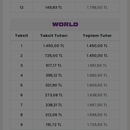
12
149,83 TL
1.798,00 TL
Taksit
Taksit Tutarı
Toplam Tutar
1
1.450,00 TL
1.450,00 TL
2
725,00 TL
1.450,00 TL
3
517,17 TL
1.551,50 TL
4
395,12 TL
1.580,50 TL
5
321,90 TL
1.609,50 TL
6
273,08 TL
1.638,50 TL
7
238,21 TL
1.667,50 TL
8
212,06 TL
1.696,50 TL
9
191,72 TL
1.725,50 TL