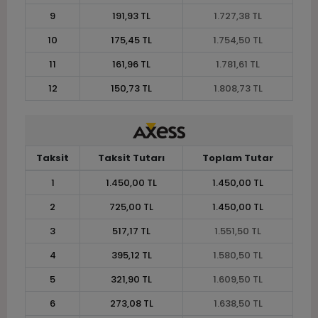
9
191,93 TL
1.727,38 TL
10
175,45 TL
1.754,50 TL
11
161,96 TL
1.781,61 TL
12
150,73 TL
1.808,73 TL
Taksit
Taksit Tutarı
Toplam Tutar
1
1.450,00 TL
1.450,00 TL
2
725,00 TL
1.450,00 TL
3
517,17 TL
1.551,50 TL
4
395,12 TL
1.580,50 TL
5
321,90 TL
1.609,50 TL
6
273,08 TL
1.638,50 TL