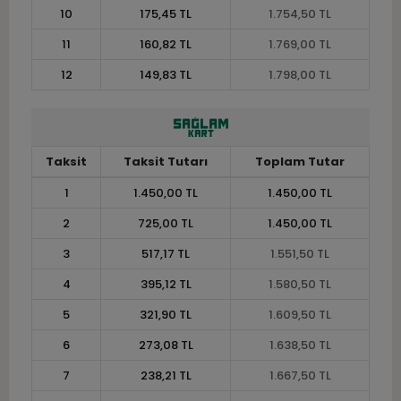
10
175,45 TL
1.754,50 TL
11
160,82 TL
1.769,00 TL
12
149,83 TL
1.798,00 TL
Taksit
Taksit Tutarı
Toplam Tutar
1
1.450,00 TL
1.450,00 TL
2
725,00 TL
1.450,00 TL
3
517,17 TL
1.551,50 TL
4
395,12 TL
1.580,50 TL
5
321,90 TL
1.609,50 TL
6
273,08 TL
1.638,50 TL
7
238,21 TL
1.667,50 TL