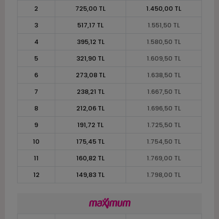
2
725,00 TL
1.450,00 TL
3
517,17 TL
1.551,50 TL
4
395,12 TL
1.580,50 TL
5
321,90 TL
1.609,50 TL
6
273,08 TL
1.638,50 TL
7
238,21 TL
1.667,50 TL
8
212,06 TL
1.696,50 TL
9
191,72 TL
1.725,50 TL
10
175,45 TL
1.754,50 TL
11
160,82 TL
1.769,00 TL
12
149,83 TL
1.798,00 TL