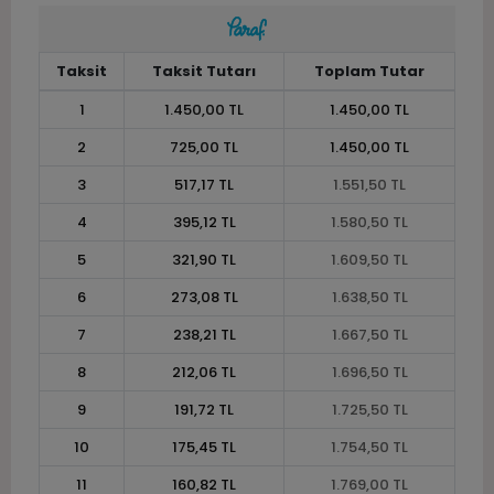
Taksit
Taksit Tutarı
Toplam Tutar
1
1.450,00 TL
1.450,00 TL
2
725,00 TL
1.450,00 TL
3
517,17 TL
1.551,50 TL
4
395,12 TL
1.580,50 TL
5
321,90 TL
1.609,50 TL
6
273,08 TL
1.638,50 TL
7
238,21 TL
1.667,50 TL
8
212,06 TL
1.696,50 TL
9
191,72 TL
1.725,50 TL
10
175,45 TL
1.754,50 TL
11
160,82 TL
1.769,00 TL