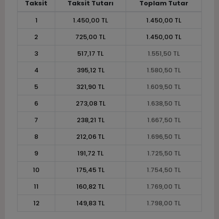
Taksit
Taksit Tutarı
Toplam Tutar
1
1.450,00 TL
1.450,00 TL
2
725,00 TL
1.450,00 TL
3
517,17 TL
1.551,50 TL
4
395,12 TL
1.580,50 TL
5
321,90 TL
1.609,50 TL
6
273,08 TL
1.638,50 TL
7
238,21 TL
1.667,50 TL
8
212,06 TL
1.696,50 TL
9
191,72 TL
1.725,50 TL
10
175,45 TL
1.754,50 TL
11
160,82 TL
1.769,00 TL
12
149,83 TL
1.798,00 TL