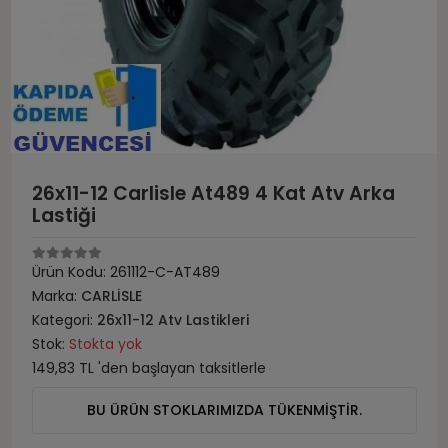
26x11-12 Carlisle At489 4 Kat Atv Arka
Lastiği
Ürün Kodu:
261112-C-AT489
Marka:
CARLİSLE
Kategori:
26x11-12 Atv Lastikleri
Stok:
Stokta yok
149,83 TL 'den başlayan taksitlerle
BU ÜRÜN STOKLARIMIZDA TÜKENMİŞTİR.