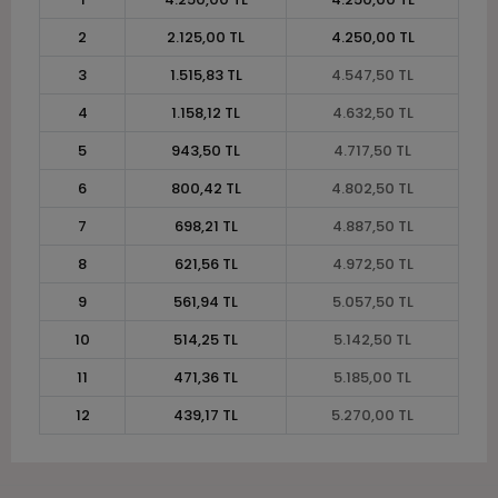
2
2.125,00 TL
4.250,00 TL
3
1.515,83 TL
4.547,50 TL
4
1.158,12 TL
4.632,50 TL
5
943,50 TL
4.717,50 TL
6
800,42 TL
4.802,50 TL
7
698,21 TL
4.887,50 TL
8
621,56 TL
4.972,50 TL
9
561,94 TL
5.057,50 TL
10
514,25 TL
5.142,50 TL
11
471,36 TL
5.185,00 TL
12
439,17 TL
5.270,00 TL