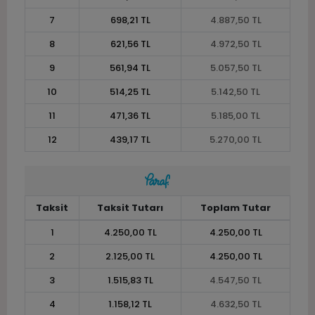
7
698,21 TL
4.887,50 TL
8
621,56 TL
4.972,50 TL
9
561,94 TL
5.057,50 TL
10
514,25 TL
5.142,50 TL
11
471,36 TL
5.185,00 TL
12
439,17 TL
5.270,00 TL
Taksit
Taksit Tutarı
Toplam Tutar
1
4.250,00 TL
4.250,00 TL
2
2.125,00 TL
4.250,00 TL
3
1.515,83 TL
4.547,50 TL
4
1.158,12 TL
4.632,50 TL