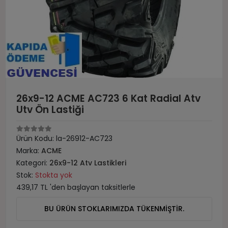
26x9-12 ACME AC723 6 Kat Radial Atv
Utv Ön Lastiği
Ürün Kodu:
la-26912-AC723
Marka:
ACME
Kategori:
26x9-12 Atv Lastikleri
Stok:
Stokta yok
439,17 TL 'den başlayan taksitlerle
BU ÜRÜN STOKLARIMIZDA TÜKENMİŞTİR.