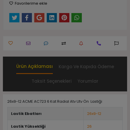
Favorilerime ekle
Ürün Açıklaması
Kargo Ve Kapıda Ödeme
Taksit Seçenekleri
Yorumlar
26x9-12 ACME AC723 6 Kat Radial Atv Utv Ön Lastiği
Lastik Ebatları
26x9-12
Lastik Yüksekliği
26