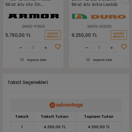
6Kat Atv Utv Ön
6Kat Atv Arka Lastiği
Lastiği
26912-P3501
261112-DI2010
KARGO
KARGO
5.750,00 TL
9.250,00 TL
BEDAVA
BEDAVA
Sepete Ekle
Sepete Ekle
Taksit Seçenekleri
Taksit
Taksit Tutarı
Toplam Tutar
1
4.250,00 TL
4.250,00 TL