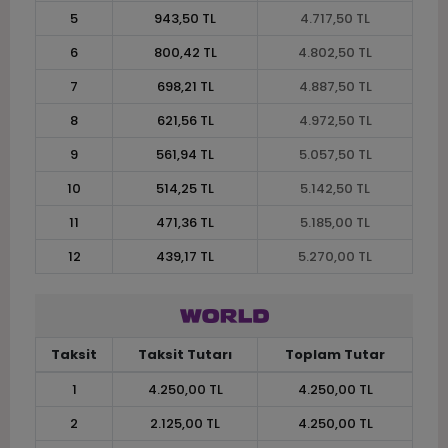
5
943,50 TL
4.717,50 TL
6
800,42 TL
4.802,50 TL
7
698,21 TL
4.887,50 TL
8
621,56 TL
4.972,50 TL
9
561,94 TL
5.057,50 TL
10
514,25 TL
5.142,50 TL
11
471,36 TL
5.185,00 TL
12
439,17 TL
5.270,00 TL
Taksit
Taksit Tutarı
Toplam Tutar
1
4.250,00 TL
4.250,00 TL
2
2.125,00 TL
4.250,00 TL