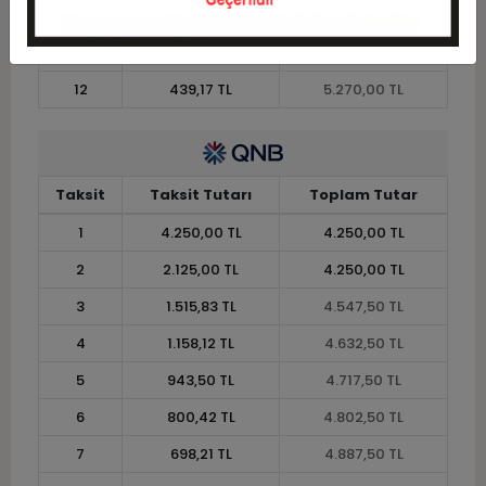
10
514,25 TL
5.142,50 TL
11
471,36 TL
5.185,00 TL
12
439,17 TL
5.270,00 TL
Taksit
Taksit Tutarı
Toplam Tutar
1
4.250,00 TL
4.250,00 TL
2
2.125,00 TL
4.250,00 TL
3
1.515,83 TL
4.547,50 TL
4
1.158,12 TL
4.632,50 TL
5
943,50 TL
4.717,50 TL
6
800,42 TL
4.802,50 TL
7
698,21 TL
4.887,50 TL