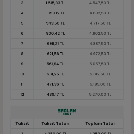
3
1.515,83 TL
4.547,50 TL
4
1.158,12 TL
4.632,50 TL
5
943,50 TL
4.717,50 TL
6
800,42 TL
4.802,50 TL
7
698,21 TL
4.887,50 TL
8
621,56 TL
4.972,50 TL
9
561,94 TL
5.057,50 TL
10
514,25 TL
5.142,50 TL
11
471,36 TL
5.185,00 TL
12
439,17 TL
5.270,00 TL
Taksit
Taksit Tutarı
Toplam Tutar
1
4.250,00 TL
4.250,00 TL