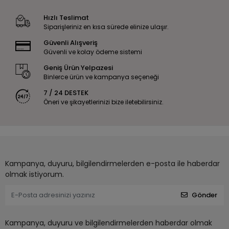
Hızlı Teslimat
Siparişleriniz en kısa sürede elinize ulaşır.
Güvenli Alışveriş
Güvenli ve kolay ödeme sistemi
Geniş Ürün Yelpazesi
Binlerce ürün ve kampanya seçeneği
7 / 24 DESTEK
Öneri ve şikayetlerinizi bize iletebilirsiniz.
Kampanya, duyuru, bilgilendirmelerden e-posta ile haberdar
olmak istiyorum.
Gönder
Kampanya, duyuru ve bilgilendirmelerden haberdar olmak