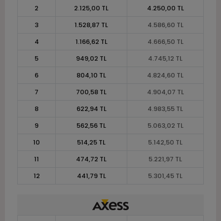
2
2.125,00 TL
4.250,00 TL
3
1.528,87 TL
4.586,60 TL
4
1.166,62 TL
4.666,50 TL
5
949,02 TL
4.745,12 TL
6
804,10 TL
4.824,60 TL
7
700,58 TL
4.904,07 TL
8
622,94 TL
4.983,55 TL
9
562,56 TL
5.063,02 TL
10
514,25 TL
5.142,50 TL
11
474,72 TL
5.221,97 TL
12
441,79 TL
5.301,45 TL