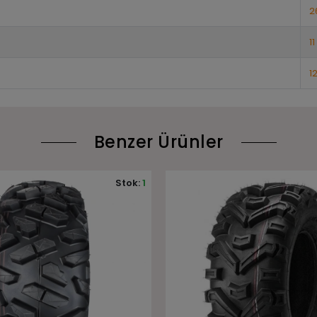
2
11
1
Benzer Ürünler
Stok:
2
Stok