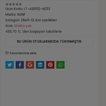
Ürün Kodu:
LT-A261112-A033
Marka:
SUNF
Kategori:
26x11-12 Atv Lastikleri
Stok:
Stokta yok
455,70 TL 'den başlayan taksitlerle
BU ÜRÜN STOKLARIMIZDA TÜKENMİŞTİR.
Favorilerime ekle