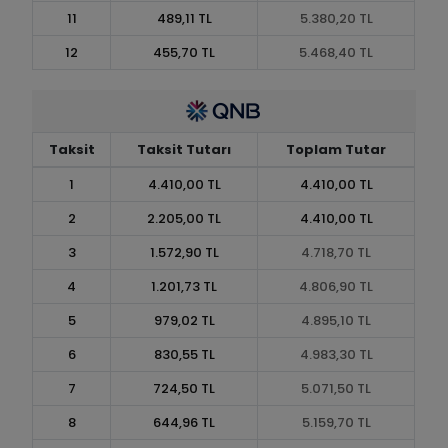
11
489,11 TL
5.380,20 TL
12
455,70 TL
5.468,40 TL
Taksit
Taksit Tutarı
Toplam Tutar
1
4.410,00 TL
4.410,00 TL
2
2.205,00 TL
4.410,00 TL
3
1.572,90 TL
4.718,70 TL
4
1.201,73 TL
4.806,90 TL
5
979,02 TL
4.895,10 TL
6
830,55 TL
4.983,30 TL
7
724,50 TL
5.071,50 TL
8
644,96 TL
5.159,70 TL