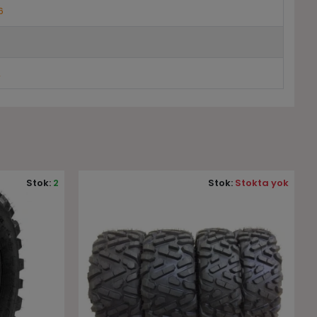
6
2
:
Stokta yok
Stok:
Stokta yok