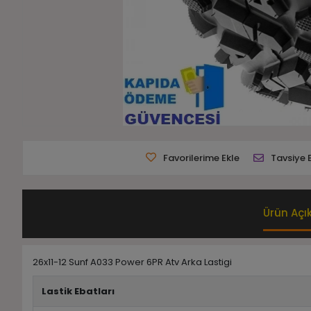
Favorilerime Ekle
Tavsiye 
Ürün Açı
26x11-12 Sunf A033 Power 6PR Atv Arka Lastigi
Lastik Ebatları