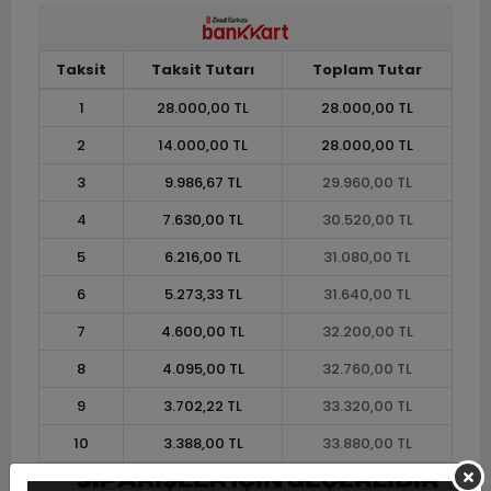
Taksit
Taksit Tutarı
Toplam Tutar
1
28.000,00 TL
28.000,00 TL
2
14.000,00 TL
28.000,00 TL
3
9.986,67 TL
29.960,00 TL
4
7.630,00 TL
30.520,00 TL
5
6.216,00 TL
31.080,00 TL
6
5.273,33 TL
31.640,00 TL
7
4.600,00 TL
32.200,00 TL
8
4.095,00 TL
32.760,00 TL
9
3.702,22 TL
33.320,00 TL
10
3.388,00 TL
33.880,00 TL
11
3.105,45 TL
34.160,00 TL