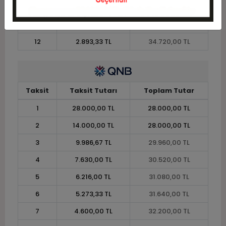
10
3.388,00 TL
33.880,00 TL
11
3.105,45 TL
34.160,00 TL
12
2.893,33 TL
34.720,00 TL
Taksit
Taksit Tutarı
Toplam Tutar
1
28.000,00 TL
28.000,00 TL
2
14.000,00 TL
28.000,00 TL
3
9.986,67 TL
29.960,00 TL
4
7.630,00 TL
30.520,00 TL
5
6.216,00 TL
31.080,00 TL
6
5.273,33 TL
31.640,00 TL
7
4.600,00 TL
32.200,00 TL