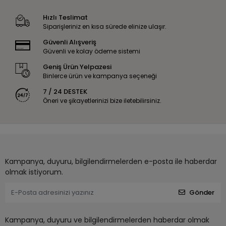
Hızlı Teslimat
Siparişleriniz en kısa sürede elinize ulaşır.
Güvenli Alışveriş
Güvenli ve kolay ödeme sistemi
Geniş Ürün Yelpazesi
Binlerce ürün ve kampanya seçeneği
7 / 24 DESTEK
Öneri ve şikayetlerinizi bize iletebilirsiniz.
Kampanya, duyuru, bilgilendirmelerden e-posta ile haberdar
olmak istiyorum.
Gönder
Kampanya, duyuru ve bilgilendirmelerden haberdar olmak