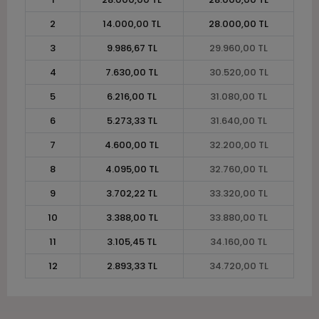
2
14.000,00 TL
28.000,00 TL
3
9.986,67 TL
29.960,00 TL
4
7.630,00 TL
30.520,00 TL
5
6.216,00 TL
31.080,00 TL
6
5.273,33 TL
31.640,00 TL
7
4.600,00 TL
32.200,00 TL
8
4.095,00 TL
32.760,00 TL
9
3.702,22 TL
33.320,00 TL
10
3.388,00 TL
33.880,00 TL
11
3.105,45 TL
34.160,00 TL
12
2.893,33 TL
34.720,00 TL