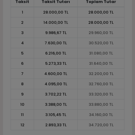
Taksit
Taksit Tutarı
Toplam Tutar
1
28.000,00 TL
28.000,00 TL
2
14.000,00 TL
28.000,00 TL
3
9.986,67 TL
29.960,00 TL
4
7.630,00 TL
30.520,00 TL
5
6.216,00 TL
31.080,00 TL
6
5.273,33 TL
31.640,00 TL
7
4.600,00 TL
32.200,00 TL
8
4.095,00 TL
32.760,00 TL
9
3.702,22 TL
33.320,00 TL
10
3.388,00 TL
33.880,00 TL
11
3.105,45 TL
34.160,00 TL
12
2.893,33 TL
34.720,00 TL