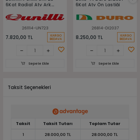
6Kat Radial Atv Arka
6Kat Atv Ön Lastiği
Lastiği
261114-UN723
26814-DI2037
KARGO
KARGO
7.820,00 TL
8.250,00 TL
BEDAVA
BEDAVA
Sepete Ekle
Sepete Ekle
Taksit Seçenekleri
Taksit
Taksit Tutarı
Toplam Tutar
1
28.000,00 TL
28.000,00 TL