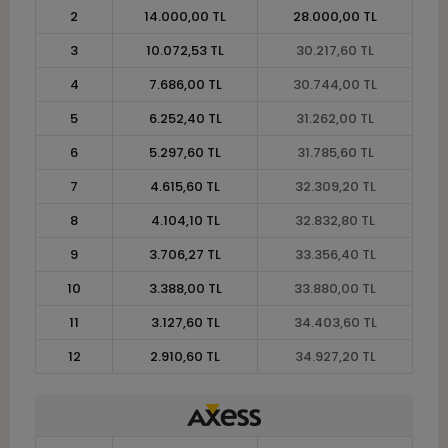
2
14.000,00 TL
28.000,00 TL
3
10.072,53 TL
30.217,60 TL
4
7.686,00 TL
30.744,00 TL
5
6.252,40 TL
31.262,00 TL
6
5.297,60 TL
31.785,60 TL
7
4.615,60 TL
32.309,20 TL
8
4.104,10 TL
32.832,80 TL
9
3.706,27 TL
33.356,40 TL
10
3.388,00 TL
33.880,00 TL
11
3.127,60 TL
34.403,60 TL
12
2.910,60 TL
34.927,20 TL