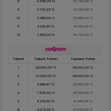
8
4.095,00 TL
32.760,00 TL
9
3.702,22 TL
33.320,00 TL
10
3.388,00 TL
33.880,00 TL
11
3.105,45 TL
34.160,00 TL
12
2.893,33 TL
34.720,00 TL
Taksit
Taksit Tutarı
Toplam Tutar
1
28.000,00 TL
28.000,00 TL
2
14.000,00 TL
28.000,00 TL
3
9.986,67 TL
29.960,00 TL
4
7.630,00 TL
30.520,00 TL
5
6.216,00 TL
31.080,00 TL
6
5.273,33 TL
31.640,00 TL