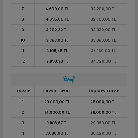
7
4.600,00 TL
32.200,00 TL
8
4.095,00 TL
32.760,00 TL
9
3.702,22 TL
33.320,00 TL
10
3.388,00 TL
33.880,00 TL
11
3.105,45 TL
34.160,00 TL
12
2.893,33 TL
34.720,00 TL
Taksit
Taksit Tutarı
Toplam Tutar
1
28.000,00 TL
28.000,00 TL
2
14.000,00 TL
28.000,00 TL
3
9.986,67 TL
29.960,00 TL
4
7.630,00 TL
30.520,00 TL