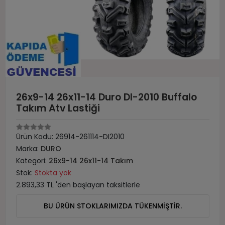
26x9-14 26x11-14 Duro DI-2010 Buffalo
Takım Atv Lastiği
Ürün Kodu:
26914-261114-DI2010
Marka:
DURO
Kategori:
26x9-14 26x11-14 Takım
Stok:
Stokta yok
2.893,33 TL 'den başlayan taksitlerle
BU ÜRÜN STOKLARIMIZDA TÜKENMİŞTİR.