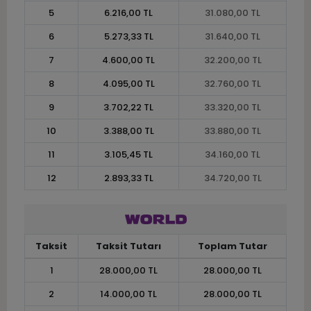
5
6.216,00 TL
31.080,00 TL
6
5.273,33 TL
31.640,00 TL
7
4.600,00 TL
32.200,00 TL
8
4.095,00 TL
32.760,00 TL
9
3.702,22 TL
33.320,00 TL
10
3.388,00 TL
33.880,00 TL
11
3.105,45 TL
34.160,00 TL
12
2.893,33 TL
34.720,00 TL
Taksit
Taksit Tutarı
Toplam Tutar
1
28.000,00 TL
28.000,00 TL
2
14.000,00 TL
28.000,00 TL