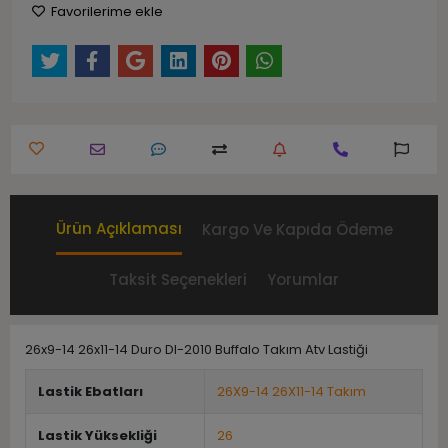
Favorilerime ekle
Ürün Açıklaması
Kargo Ve Kapıda Ödeme
Taksit Seçenekleri
Yorumlar
26x9-14 26x11-14 Duro DI-2010 Buffalo Takım Atv Lastiği
Lastik Ebatları
26X9-14 26X11-14 Takım
Lastik Yüksekliği
26