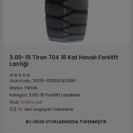
3.00-15 Tiron 704 18 Kat Havalı Forklift
Lastiği
Ürün Kodu:
30015-101050040086
Marka:
TİRON
Kategori:
3.00-15 Forklift Lastikleri
Stok:
Stokta yok
0,12 TL 'den başlayan taksitlerle
BU ÜRÜN STOKLARIMIZDA TÜKENMİŞTİR.