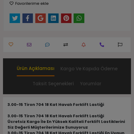
Favorilerime ekle
Ürün Açıklaması
Kargo Ve Kapıda Ödeme
Taksit Seçenekleri
Yorumlar
3.00-15 Tiron 704 18 Kat Havalı Forklift Lastiği
3.00-15 Tiron 704 18 Kat Havalı Forklift Lastiği
Ücretsiz Kargo İle En Yüksek Kaliteli Forklift Lastiklerini
Siz Değerli Müşterilerimize Sunuyoruz
3.00-15 Tiron 704 18 Kat Havalı Forklift Lastiği En Uygun