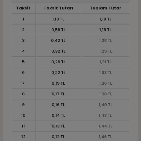
Taksit
Taksit Tutarı
Toplam Tutar
1
1,18 TL
1,18 TL
2
0,59 TL
1,18 TL
3
0,42 TL
1,26 TL
4
0,32 TL
1,29 TL
5
0,26 TL
1,31 TL
6
0,22 TL
1,33 TL
7
0,19 TL
1,36 TL
8
0,17 TL
1,38 TL
9
0,16 TL
1,40 TL
10
0,14 TL
1,43 TL
11
0,13 TL
1,44 TL
12
0,12 TL
1,46 TL