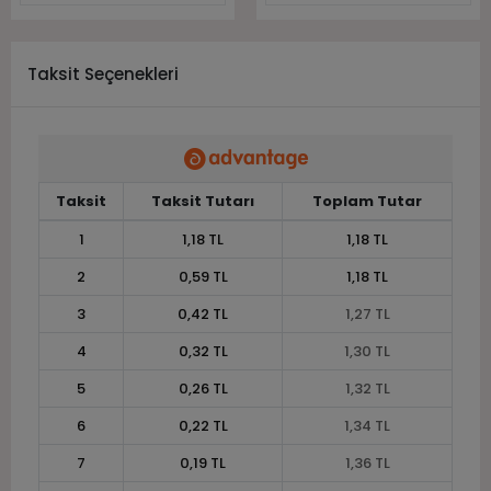
Taksit Seçenekleri
Taksit
Taksit Tutarı
Toplam Tutar
1
1,18 TL
1,18 TL
2
0,59 TL
1,18 TL
3
0,42 TL
1,27 TL
4
0,32 TL
1,30 TL
5
0,26 TL
1,32 TL
6
0,22 TL
1,34 TL
7
0,19 TL
1,36 TL