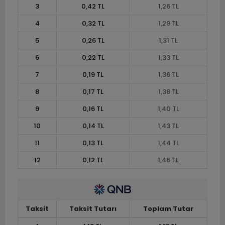
3
0,42 TL
1,26 TL
4
0,32 TL
1,29 TL
5
0,26 TL
1,31 TL
6
0,22 TL
1,33 TL
7
0,19 TL
1,36 TL
8
0,17 TL
1,38 TL
9
0,16 TL
1,40 TL
10
0,14 TL
1,43 TL
11
0,13 TL
1,44 TL
12
0,12 TL
1,46 TL
Taksit
Taksit Tutarı
Toplam Tutar