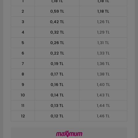
1
1,18 TL
1,18 TL
2
0,59 TL
1,18 TL
3
0,42 TL
1,26 TL
4
0,32 TL
1,29 TL
5
0,26 TL
1,31 TL
6
0,22 TL
1,33 TL
7
0,19 TL
1,36 TL
8
0,17 TL
1,38 TL
9
0,16 TL
1,40 TL
10
0,14 TL
1,43 TL
11
0,13 TL
1,44 TL
12
0,12 TL
1,46 TL