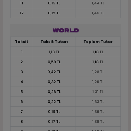
11
0,13 TL
1,44 TL
12
0,12 TL
1,46 TL
Taksit
Taksit Tutarı
Toplam Tutar
1
1,18 TL
1,18 TL
2
0,59 TL
1,18 TL
3
0,42 TL
1,26 TL
4
0,32 TL
1,29 TL
5
0,26 TL
1,31 TL
6
0,22 TL
1,33 TL
7
0,19 TL
1,36 TL
8
0,17 TL
1,38 TL