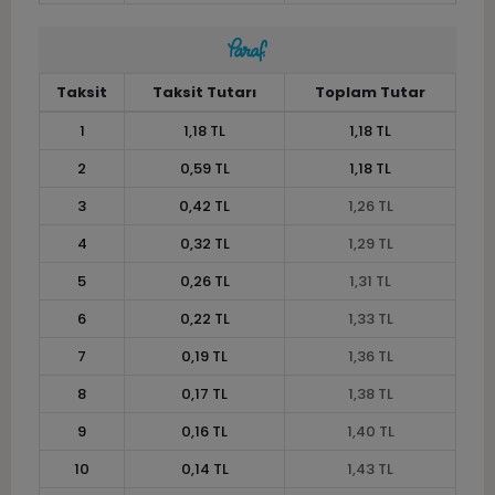
Taksit
Taksit Tutarı
Toplam Tutar
1
1,18 TL
1,18 TL
2
0,59 TL
1,18 TL
3
0,42 TL
1,26 TL
4
0,32 TL
1,29 TL
5
0,26 TL
1,31 TL
6
0,22 TL
1,33 TL
7
0,19 TL
1,36 TL
8
0,17 TL
1,38 TL
9
0,16 TL
1,40 TL
10
0,14 TL
1,43 TL