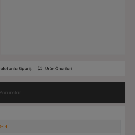
Telefonla Sipariş
Ürün Önerileri
Yorumlar
0-14