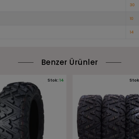
30
10
14
Benzer Ürünler
Stok:
Stokta yok
Stok