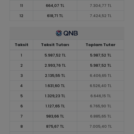
11
664,07 TL
7.304,77 TL
12
618,71 TL
7.424,52 TL
Taksit
Taksit Tutarı
Toplam Tutar
1
5.987,52 TL
5.987,52 TL
2
2.993,76 TL
5.987,52 TL
3
2.135,55 TL
6.406,65 TL
4
1.631,60 TL
6.526,40 TL
5
1.329,23 TL
6.646,15 TL
6
1.127,65 TL
6.765,90 TL
7
983,66 TL
6.885,65 TL
8
875,67 TL
7.005,40 TL