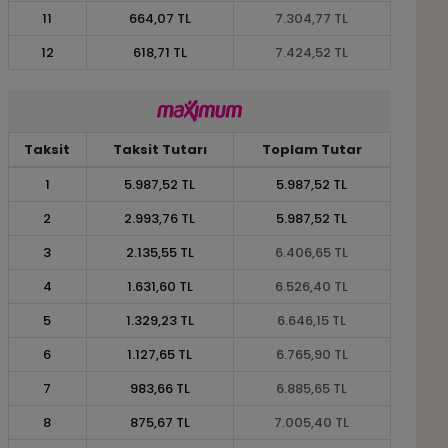
11
664,07 TL
7.304,77 TL
12
618,71 TL
7.424,52 TL
Taksit
Taksit Tutarı
Toplam Tutar
1
5.987,52 TL
5.987,52 TL
2
2.993,76 TL
5.987,52 TL
3
2.135,55 TL
6.406,65 TL
4
1.631,60 TL
6.526,40 TL
5
1.329,23 TL
6.646,15 TL
6
1.127,65 TL
6.765,90 TL
7
983,66 TL
6.885,65 TL
8
875,67 TL
7.005,40 TL