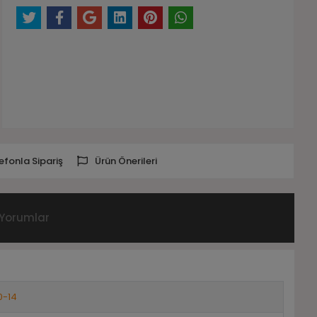
efonla Sipariş
Ürün Önerileri
Yorumlar
0-14