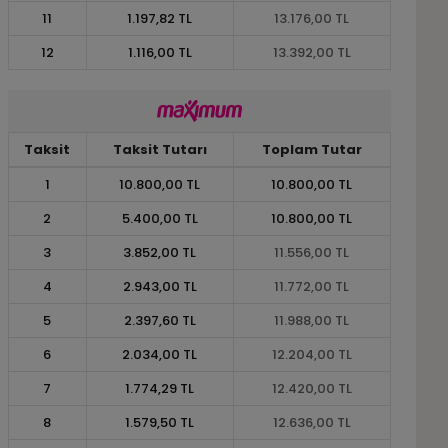
11
1.197,82 TL
13.176,00 TL
12
1.116,00 TL
13.392,00 TL
Taksit
Taksit Tutarı
Toplam Tutar
1
10.800,00 TL
10.800,00 TL
2
5.400,00 TL
10.800,00 TL
3
3.852,00 TL
11.556,00 TL
4
2.943,00 TL
11.772,00 TL
5
2.397,60 TL
11.988,00 TL
6
2.034,00 TL
12.204,00 TL
7
1.774,29 TL
12.420,00 TL
8
1.579,50 TL
12.636,00 TL