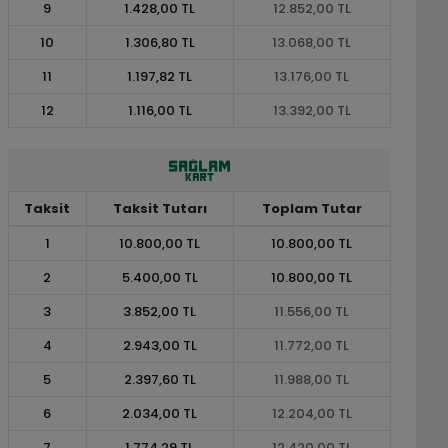
9
1.428,00 TL
12.852,00 TL
10
1.306,80 TL
13.068,00 TL
11
1.197,82 TL
13.176,00 TL
12
1.116,00 TL
13.392,00 TL
Taksit
Taksit Tutarı
Toplam Tutar
1
10.800,00 TL
10.800,00 TL
2
5.400,00 TL
10.800,00 TL
3
3.852,00 TL
11.556,00 TL
4
2.943,00 TL
11.772,00 TL
5
2.397,60 TL
11.988,00 TL
6
2.034,00 TL
12.204,00 TL
7
1.774,29 TL
12.420,00 TL