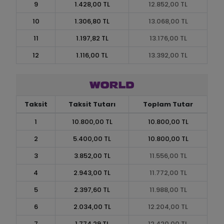
9
1.428,00 TL
12.852,00 TL
10
1.306,80 TL
13.068,00 TL
11
1.197,82 TL
13.176,00 TL
12
1.116,00 TL
13.392,00 TL
Taksit
Taksit Tutarı
Toplam Tutar
1
10.800,00 TL
10.800,00 TL
2
5.400,00 TL
10.800,00 TL
3
3.852,00 TL
11.556,00 TL
4
2.943,00 TL
11.772,00 TL
5
2.397,60 TL
11.988,00 TL
6
2.034,00 TL
12.204,00 TL
7
1.774,29 TL
12.420,00 TL