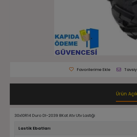
Favorilerime Ekle
Tavsiy
Ürün Açı
30x10R14 Duro DI-2039 8Kat Atv Utv Lastiği
Lastik Ebatları