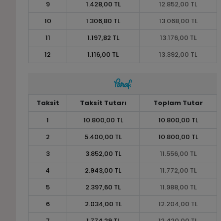
9
1.428,00 TL
12.852,00 TL
10
1.306,80 TL
13.068,00 TL
11
1.197,82 TL
13.176,00 TL
12
1.116,00 TL
13.392,00 TL
Taksit
Taksit Tutarı
Toplam Tutar
1
10.800,00 TL
10.800,00 TL
2
5.400,00 TL
10.800,00 TL
3
3.852,00 TL
11.556,00 TL
4
2.943,00 TL
11.772,00 TL
5
2.397,60 TL
11.988,00 TL
6
2.034,00 TL
12.204,00 TL
7
1.774,29 TL
12.420,00 TL