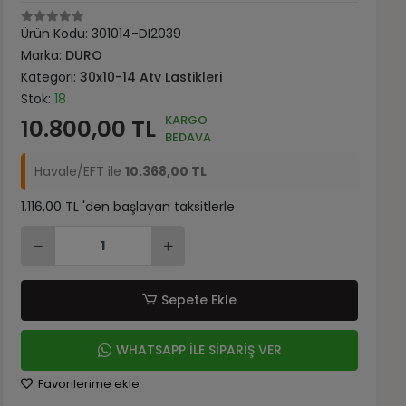
Ürün Kodu:
301014-DI2039
Marka:
DURO
Kategori:
30x10-14 Atv Lastikleri
Stok:
18
KARGO
10.800,00 TL
BEDAVA
Havale/EFT ile
10.368,00 TL
1.116,00 TL 'den başlayan taksitlerle
Sepete Ekle
WHATSAPP İLE SİPARİŞ VER
Favorilerime ekle