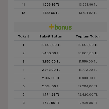
11
1.206,36 TL
13.269,96 TL
12
1.122,66 TL
13.471,92 TL
Taksit
Taksit Tutarı
Toplam Tutar
1
10.800,00 TL
10.800,00 TL
2
5.400,00 TL
10.800,00 TL
3
3.852,00 TL
11.556,00 TL
4
2.943,00 TL
11.772,00 TL
5
2.397,60 TL
11.988,00 TL
6
2.034,00 TL
12.204,00 TL
7
1.774,29 TL
12.420,00 TL
8
1.579,50 TL
12.636,00 TL