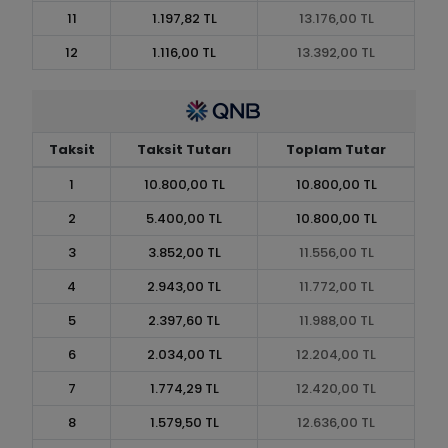
11
1.197,82 TL
13.176,00 TL
12
1.116,00 TL
13.392,00 TL
Taksit
Taksit Tutarı
Toplam Tutar
1
10.800,00 TL
10.800,00 TL
2
5.400,00 TL
10.800,00 TL
3
3.852,00 TL
11.556,00 TL
4
2.943,00 TL
11.772,00 TL
5
2.397,60 TL
11.988,00 TL
6
2.034,00 TL
12.204,00 TL
7
1.774,29 TL
12.420,00 TL
8
1.579,50 TL
12.636,00 TL