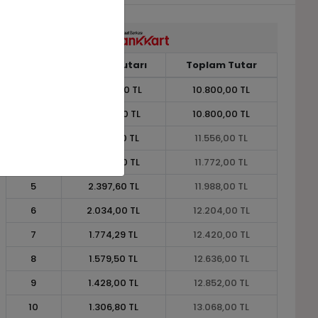
Taksit
Taksit Tutarı
Toplam Tutar
1
10.800,00 TL
10.800,00 TL
2
5.400,00 TL
10.800,00 TL
3
3.852,00 TL
11.556,00 TL
4
2.943,00 TL
11.772,00 TL
5
2.397,60 TL
11.988,00 TL
6
2.034,00 TL
12.204,00 TL
7
1.774,29 TL
12.420,00 TL
8
1.579,50 TL
12.636,00 TL
9
1.428,00 TL
12.852,00 TL
10
1.306,80 TL
13.068,00 TL