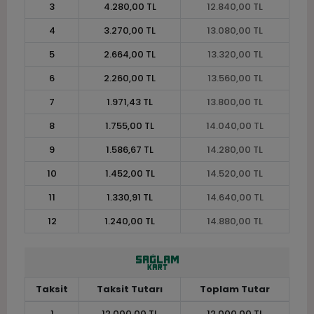
3
4.280,00 TL
12.840,00 TL
4
3.270,00 TL
13.080,00 TL
5
2.664,00 TL
13.320,00 TL
6
2.260,00 TL
13.560,00 TL
7
1.971,43 TL
13.800,00 TL
8
1.755,00 TL
14.040,00 TL
9
1.586,67 TL
14.280,00 TL
10
1.452,00 TL
14.520,00 TL
11
1.330,91 TL
14.640,00 TL
12
1.240,00 TL
14.880,00 TL
Taksit
Taksit Tutarı
Toplam Tutar
1
12.000,00 TL
12.000,00 TL