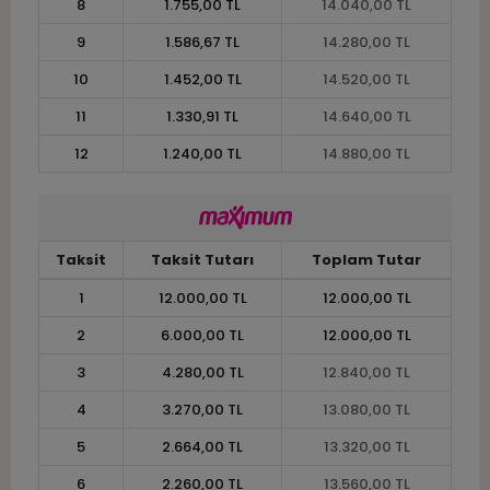
8
1.755,00 TL
14.040,00 TL
9
1.586,67 TL
14.280,00 TL
10
1.452,00 TL
14.520,00 TL
11
1.330,91 TL
14.640,00 TL
12
1.240,00 TL
14.880,00 TL
Taksit
Taksit Tutarı
Toplam Tutar
1
12.000,00 TL
12.000,00 TL
2
6.000,00 TL
12.000,00 TL
3
4.280,00 TL
12.840,00 TL
4
3.270,00 TL
13.080,00 TL
5
2.664,00 TL
13.320,00 TL
6
2.260,00 TL
13.560,00 TL