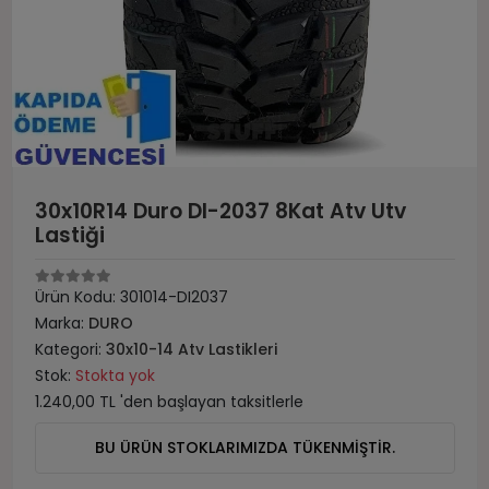
30x10R14 Duro DI-2037 8Kat Atv Utv
Lastiği
Ürün Kodu:
301014-DI2037
Marka:
DURO
Kategori:
30x10-14 Atv Lastikleri
Stok:
Stokta yok
1.240,00 TL 'den başlayan taksitlerle
BU ÜRÜN STOKLARIMIZDA TÜKENMİŞTİR.