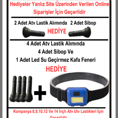
12
1.240,00 TL
14.880,00 TL
Taksit
Taksit Tutarı
Toplam Tutar
1
12.000,00 TL
12.000,00 TL
2
6.000,00 TL
12.000,00 TL
3
4.280,00 TL
12.840,00 TL
4
3.270,00 TL
13.080,00 TL
5
2.664,00 TL
13.320,00 TL
6
2.260,00 TL
13.560,00 TL
7
1.971,43 TL
13.800,00 TL
8
1.755,00 TL
14.040,00 TL
9
1.586,67 TL
14.280,00 TL