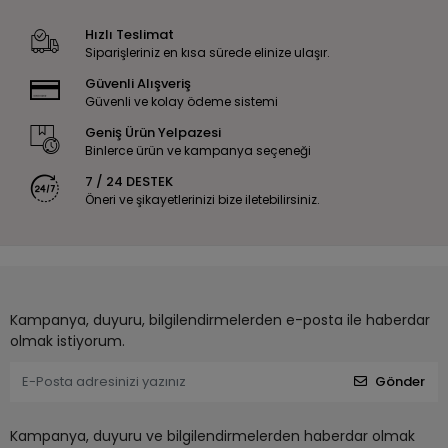
Hızlı Teslimat
Siparişleriniz en kısa sürede elinize ulaşır.
Güvenli Alışveriş
Güvenli ve kolay ödeme sistemi
Geniş Ürün Yelpazesi
Binlerce ürün ve kampanya seçeneği
7 / 24 DESTEK
Öneri ve şikayetlerinizi bize iletebilirsiniz.
Kampanya, duyuru, bilgilendirmelerden e-posta ile haberdar
olmak istiyorum.
Gönder
Kampanya, duyuru ve bilgilendirmelerden haberdar olmak