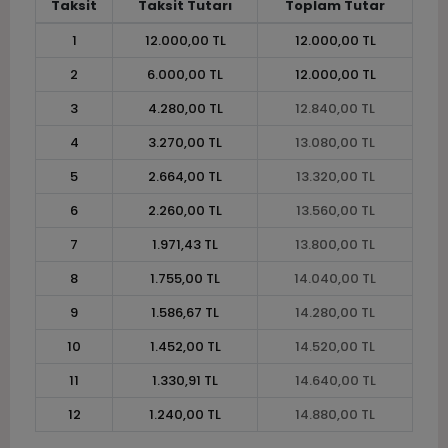
Taksit
Taksit Tutarı
Toplam Tutar
1
12.000,00 TL
12.000,00 TL
2
6.000,00 TL
12.000,00 TL
3
4.280,00 TL
12.840,00 TL
4
3.270,00 TL
13.080,00 TL
5
2.664,00 TL
13.320,00 TL
6
2.260,00 TL
13.560,00 TL
7
1.971,43 TL
13.800,00 TL
8
1.755,00 TL
14.040,00 TL
9
1.586,67 TL
14.280,00 TL
10
1.452,00 TL
14.520,00 TL
11
1.330,91 TL
14.640,00 TL
12
1.240,00 TL
14.880,00 TL