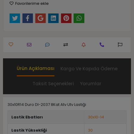
Favorilerime ekle
Ürün Açıklaması
Kargo Ve Kapıda Ödeme
Taksit Seçenekleri
Yorumlar
30x10R14 Duro DI-2037 8Kat Atv Utv Lastiği
Lastik Ebatları
30x10-14
Lastik Yüksekliği
30