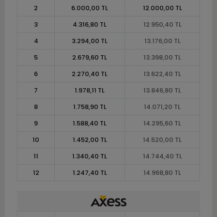
2
6.000,00 TL
12.000,00 TL
3
4.316,80 TL
12.950,40 TL
4
3.294,00 TL
13.176,00 TL
5
2.679,60 TL
13.398,00 TL
6
2.270,40 TL
13.622,40 TL
7
1.978,11 TL
13.846,80 TL
8
1.758,90 TL
14.071,20 TL
9
1.588,40 TL
14.295,60 TL
10
1.452,00 TL
14.520,00 TL
11
1.340,40 TL
14.744,40 TL
12
1.247,40 TL
14.968,80 TL