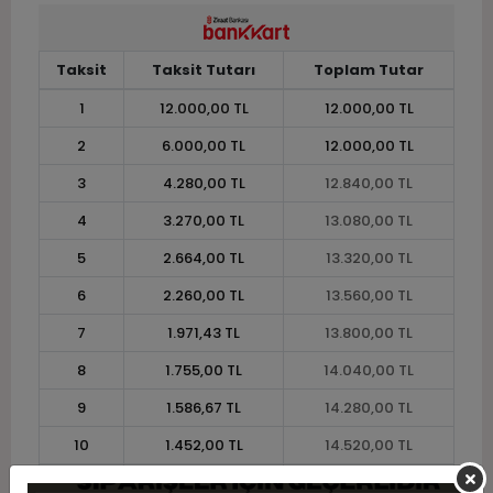
Taksit
Taksit Tutarı
Toplam Tutar
1
12.000,00 TL
12.000,00 TL
2
6.000,00 TL
12.000,00 TL
3
4.280,00 TL
12.840,00 TL
4
3.270,00 TL
13.080,00 TL
5
2.664,00 TL
13.320,00 TL
6
2.260,00 TL
13.560,00 TL
7
1.971,43 TL
13.800,00 TL
8
1.755,00 TL
14.040,00 TL
9
1.586,67 TL
14.280,00 TL
10
1.452,00 TL
14.520,00 TL
11
1.330,91 TL
14.640,00 TL