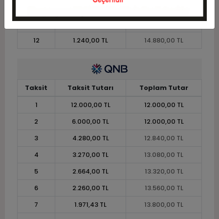
10
1.452,00 TL
14.520,00 TL
11
1.330,91 TL
14.640,00 TL
12
1.240,00 TL
14.880,00 TL
Taksit
Taksit Tutarı
Toplam Tutar
1
12.000,00 TL
12.000,00 TL
2
6.000,00 TL
12.000,00 TL
3
4.280,00 TL
12.840,00 TL
4
3.270,00 TL
13.080,00 TL
5
2.664,00 TL
13.320,00 TL
6
2.260,00 TL
13.560,00 TL
7
1.971,43 TL
13.800,00 TL