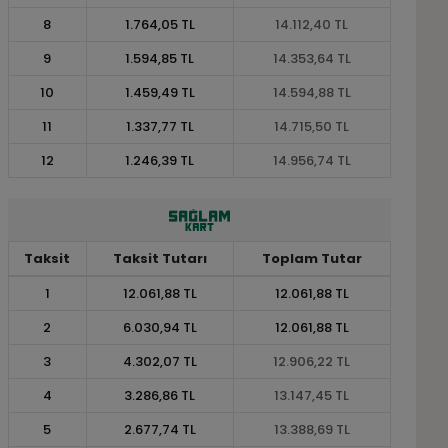
8
1.764,05 TL
14.112,40 TL
9
1.594,85 TL
14.353,64 TL
10
1.459,49 TL
14.594,88 TL
11
1.337,77 TL
14.715,50 TL
12
1.246,39 TL
14.956,74 TL
Taksit
Taksit Tutarı
Toplam Tutar
1
12.061,88 TL
12.061,88 TL
2
6.030,94 TL
12.061,88 TL
3
4.302,07 TL
12.906,22 TL
4
3.286,86 TL
13.147,45 TL
5
2.677,74 TL
13.388,69 TL