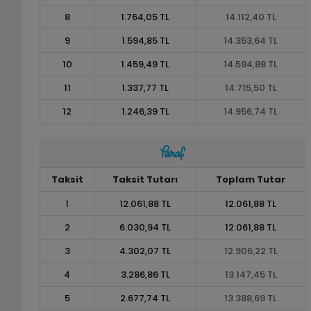
8
1.764,05 TL
14.112,40 TL
9
1.594,85 TL
14.353,64 TL
10
1.459,49 TL
14.594,88 TL
11
1.337,77 TL
14.715,50 TL
12
1.246,39 TL
14.956,74 TL
Taksit
Taksit Tutarı
Toplam Tutar
1
12.061,88 TL
12.061,88 TL
2
6.030,94 TL
12.061,88 TL
3
4.302,07 TL
12.906,22 TL
4
3.286,86 TL
13.147,45 TL
5
2.677,74 TL
13.388,69 TL