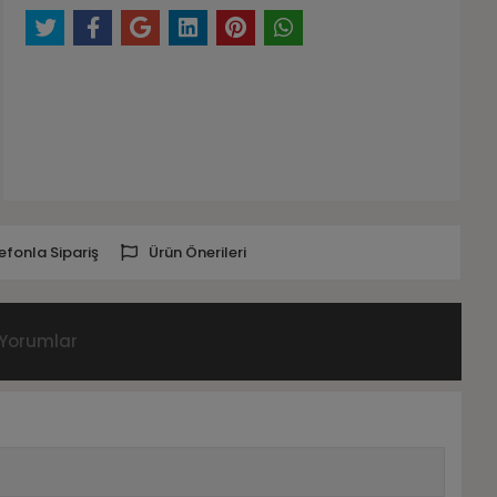
efonla Sipariş
Ürün Önerileri
Yorumlar