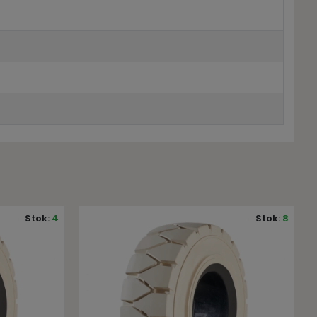
Stok:
8
Stok:
4