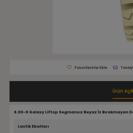
Favorilerime Ekle
Tavsiy
Ürün Açı
6.00-9 Galaxy Liftop Segmansız Beyaz İz Bırakmayan Dol
Lastik Ebatları