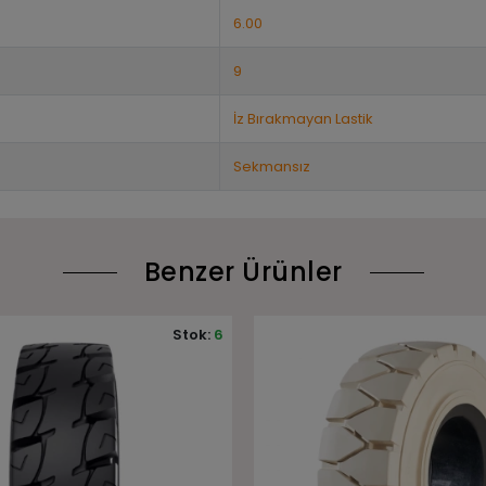
6.00
9
İz Bırakmayan Lastik
Sekmansız
Benzer Ürünler
Stok:
4