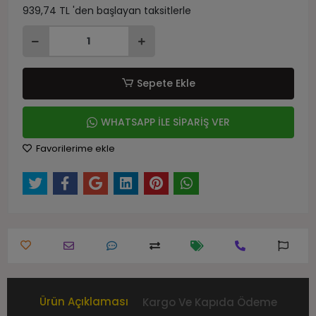
939,74 TL 'den başlayan taksitlerle
Sepete Ekle
WHATSAPP İLE SİPARİŞ VER
Favorilerime ekle
Ürün Açıklaması
Kargo Ve Kapıda Ödeme