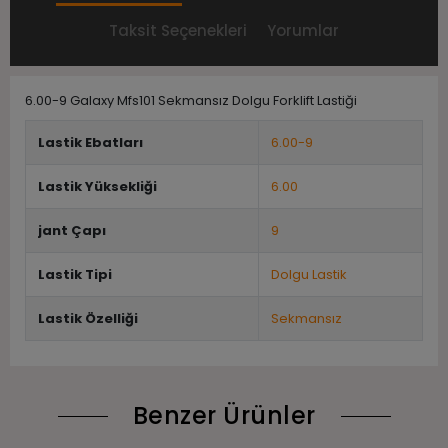
Taksit Seçenekleri
Yorumlar
6.00-9 Galaxy Mfs101 Sekmansız Dolgu Forklift Lastiği
Lastik Ebatları
6.00-9
Lastik Yüksekliği
6.00
jant Çapı
9
Lastik Tipi
Dolgu Lastik
Lastik Özelliği
Sekmansız
Benzer Ürünler