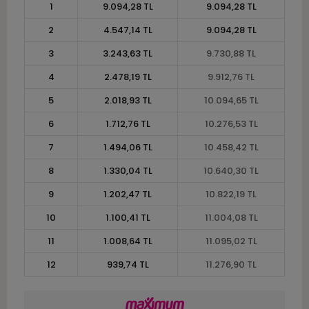
1
9.094,28 TL
9.094,28 TL
2
4.547,14 TL
9.094,28 TL
3
3.243,63 TL
9.730,88 TL
4
2.478,19 TL
9.912,76 TL
5
2.018,93 TL
10.094,65 TL
6
1.712,76 TL
10.276,53 TL
7
1.494,06 TL
10.458,42 TL
8
1.330,04 TL
10.640,30 TL
9
1.202,47 TL
10.822,19 TL
10
1.100,41 TL
11.004,08 TL
11
1.008,64 TL
11.095,02 TL
12
939,74 TL
11.276,90 TL