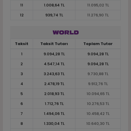
11
1.008,64 TL
11.095,02 TL
12
939,74 TL
11.276,90 TL
Taksit
Taksit Tutarı
Toplam Tutar
1
9.094,28 TL
9.094,28 TL
2
4.547,14 TL
9.094,28 TL
3
3.243,63 TL
9.730,88 TL
4
2.478,19 TL
9.912,76 TL
5
2.018,93 TL
10.094,65 TL
6
1.712,76 TL
10.276,53 TL
7
1.494,06 TL
10.458,42 TL
8
1.330,04 TL
10.640,30 TL