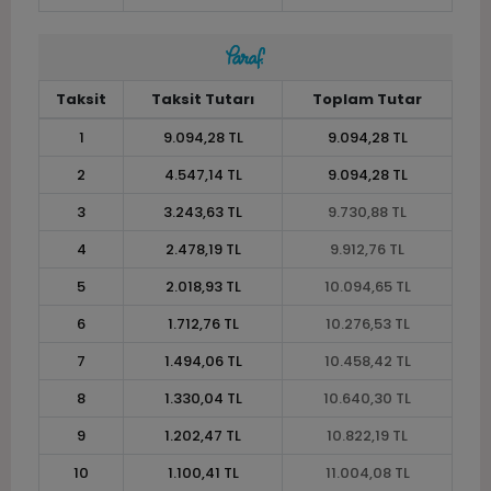
Taksit
Taksit Tutarı
Toplam Tutar
1
9.094,28 TL
9.094,28 TL
2
4.547,14 TL
9.094,28 TL
3
3.243,63 TL
9.730,88 TL
4
2.478,19 TL
9.912,76 TL
5
2.018,93 TL
10.094,65 TL
6
1.712,76 TL
10.276,53 TL
7
1.494,06 TL
10.458,42 TL
8
1.330,04 TL
10.640,30 TL
9
1.202,47 TL
10.822,19 TL
10
1.100,41 TL
11.004,08 TL