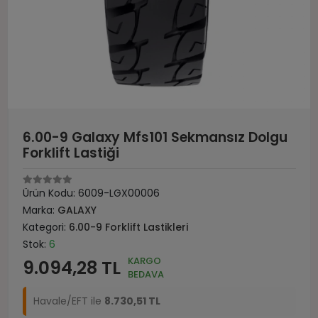
6.00-9 Galaxy Mfs101 Sekmansız Dolgu
Forklift Lastiği
Ürün Kodu:
6009-LGX00006
Marka:
GALAXY
Kategori:
6.00-9 Forklift Lastikleri
Stok:
6
KARGO
9.094,28 TL
BEDAVA
Havale/EFT ile
8.730,51 TL