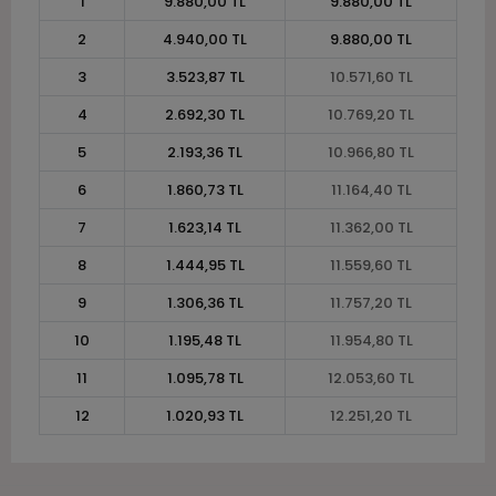
1
9.880,00 TL
9.880,00 TL
2
4.940,00 TL
9.880,00 TL
3
3.523,87 TL
10.571,60 TL
4
2.692,30 TL
10.769,20 TL
5
2.193,36 TL
10.966,80 TL
6
1.860,73 TL
11.164,40 TL
7
1.623,14 TL
11.362,00 TL
8
1.444,95 TL
11.559,60 TL
9
1.306,36 TL
11.757,20 TL
10
1.195,48 TL
11.954,80 TL
11
1.095,78 TL
12.053,60 TL
12
1.020,93 TL
12.251,20 TL