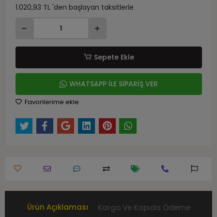
1.020,93 TL 'den başlayan taksitlerle
Sepete Ekle
WHATSAPP İLE SİPARİŞ VER
Favorilerime ekle
Ürün Açıklaması
Kargo Ve Kapıda Ödeme