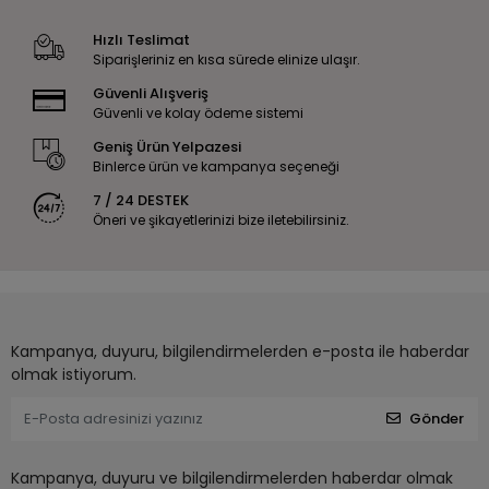
Hızlı Teslimat
Siparişleriniz en kısa sürede elinize ulaşır.
Güvenli Alışveriş
Güvenli ve kolay ödeme sistemi
Geniş Ürün Yelpazesi
Binlerce ürün ve kampanya seçeneği
7 / 24 DESTEK
Öneri ve şikayetlerinizi bize iletebilirsiniz.
Kampanya, duyuru, bilgilendirmelerden e-posta ile haberdar
olmak istiyorum.
Gönder
Kampanya, duyuru ve bilgilendirmelerden haberdar olmak