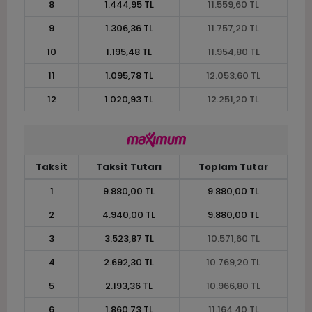
8
1.444,95 TL
11.559,60 TL
9
1.306,36 TL
11.757,20 TL
10
1.195,48 TL
11.954,80 TL
11
1.095,78 TL
12.053,60 TL
12
1.020,93 TL
12.251,20 TL
Taksit
Taksit Tutarı
Toplam Tutar
1
9.880,00 TL
9.880,00 TL
2
4.940,00 TL
9.880,00 TL
3
3.523,87 TL
10.571,60 TL
4
2.692,30 TL
10.769,20 TL
5
2.193,36 TL
10.966,80 TL
6
1.860,73 TL
11.164,40 TL