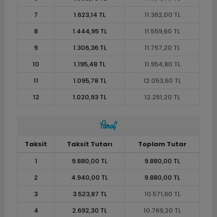
7
1.623,14 TL
11.362,00 TL
8
1.444,95 TL
11.559,60 TL
9
1.306,36 TL
11.757,20 TL
10
1.195,48 TL
11.954,80 TL
11
1.095,78 TL
12.053,60 TL
12
1.020,93 TL
12.251,20 TL
Taksit
Taksit Tutarı
Toplam Tutar
1
9.880,00 TL
9.880,00 TL
2
4.940,00 TL
9.880,00 TL
3
3.523,87 TL
10.571,60 TL
4
2.692,30 TL
10.769,20 TL