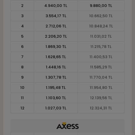
2
4.940,00 TL
9.880,00 TL
3
3.554,17 TL
10.662,50 TL
4
2.712,06 TL
10.848,24 TL
5
2.206,20 TL
11.031,02 TL
6
1.869,30 TL
11.215,78 TL
7
1.628,65 TL
11.400,53 TL
8
1.448,16 TL
11.585,29 TL
9
1.307,78 TL
11.770,04 TL
10
1.195,48 TL
11.954,80 TL
11
1.103,60 TL
12.139,56 TL
12
1.027,03 TL
12.324,31 TL