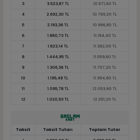
3
3.523,87 TL
10.571,60 TL
4
2.692,30 TL
10.769,20 TL
5
2.193,36 TL
10.966,80 TL
6
1.860,73 TL
11.164,40 TL
7
1.623,14 TL
11.362,00 TL
8
1.444,95 TL
11.559,60 TL
9
1.306,36 TL
11.757,20 TL
10
1.195,48 TL
11.954,80 TL
11
1.095,78 TL
12.053,60 TL
12
1.020,93 TL
12.251,20 TL
Taksit
Taksit Tutarı
Toplam Tutar