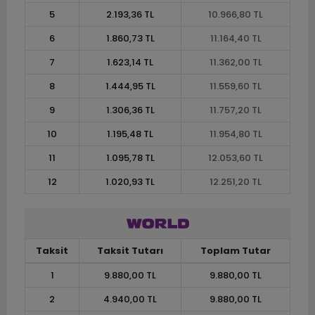
5
2.193,36 TL
10.966,80 TL
6
1.860,73 TL
11.164,40 TL
7
1.623,14 TL
11.362,00 TL
8
1.444,95 TL
11.559,60 TL
9
1.306,36 TL
11.757,20 TL
10
1.195,48 TL
11.954,80 TL
11
1.095,78 TL
12.053,60 TL
12
1.020,93 TL
12.251,20 TL
Taksit
Taksit Tutarı
Toplam Tutar
1
9.880,00 TL
9.880,00 TL
2
4.940,00 TL
9.880,00 TL