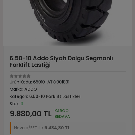
6.50-10 Addo Siyah Dolgu Segmanlı
Forklift Lastiği
Ürün Kodu:
65010-ATO001831
Marka:
ADDO
Kategori:
6.50-10 Forklift Lastikleri
Stok:
3
KARGO
9.880,00 TL
BEDAVA
Havale/EFT ile
9.484,80 TL