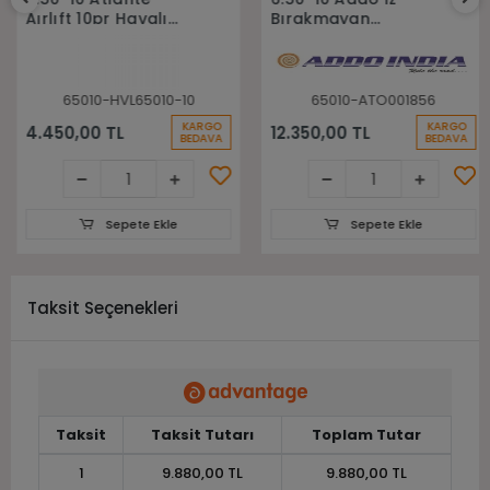
Aırlıft 10pr Havalı
Bırakmayan
Forklift Lastiği
Sekmanlı Dolgu
Forklift Lastiği
65010-HVL65010-10
65010-ATO001856
KARGO
KARGO
4.450,00 TL
12.350,00 TL
BEDAVA
BEDAVA
Sepete Ekle
Sepete Ekle
Taksit Seçenekleri
Taksit
Taksit Tutarı
Toplam Tutar
1
9.880,00 TL
9.880,00 TL