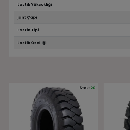
Lastik Yüksekliği
jant Çapı
Lastik Tipi
Lastik Özelliği
0
Stok:
10