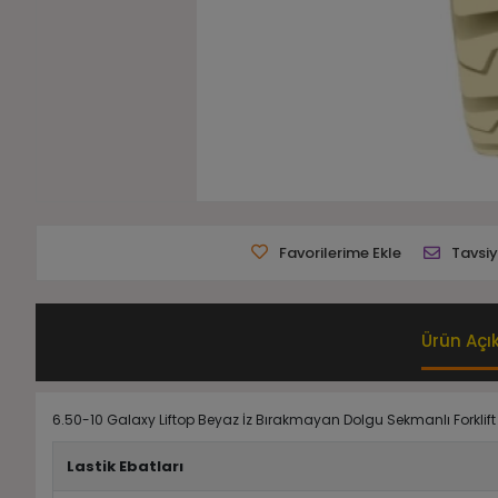
Favorilerime Ekle
Tavsiy
Ürün Açı
6.50-10 Galaxy Liftop Beyaz İz Bırakmayan Dolgu Sekmanlı Forklift 
Lastik Ebatları