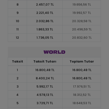
8
2.457,07 TL
19.656,56 TL
9
2.221,40 TL
19.992,57 TL
10
2.032,86 TL
20.328,58 TL
11
1.863,33 TL
20.496,59 TL
12
1.736,05 TL
20.832,60 TL
Taksit
Taksit Tutarı
Toplam Tutar
1
16.800,48 TL
16.800,48 TL
2
8.400,24 TL
16.800,48 TL
3
5.992,17 TL
17.976,51 TL
4
4.578,13 TL
18.312,52 TL
5
3.729,71 TL
18.648,53 TL