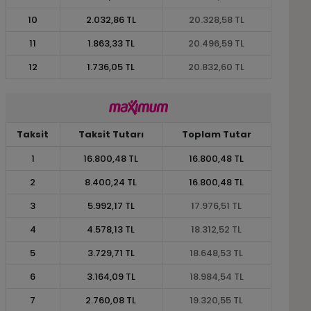
10
2.032,86 TL
20.328,58 TL
11
1.863,33 TL
20.496,59 TL
12
1.736,05 TL
20.832,60 TL
Taksit
Taksit Tutarı
Toplam Tutar
1
16.800,48 TL
16.800,48 TL
2
8.400,24 TL
16.800,48 TL
3
5.992,17 TL
17.976,51 TL
4
4.578,13 TL
18.312,52 TL
5
3.729,71 TL
18.648,53 TL
6
3.164,09 TL
18.984,54 TL
7
2.760,08 TL
19.320,55 TL