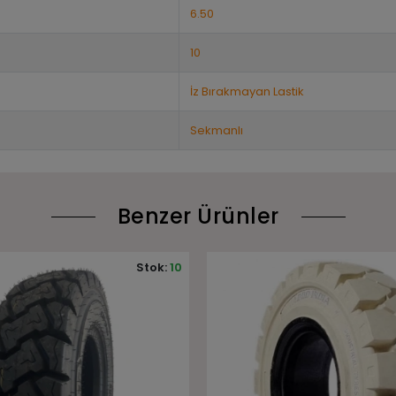
6.50
10
İz Bırakmayan Lastik
Sekmanlı
Benzer Ürünler
Stok:
20