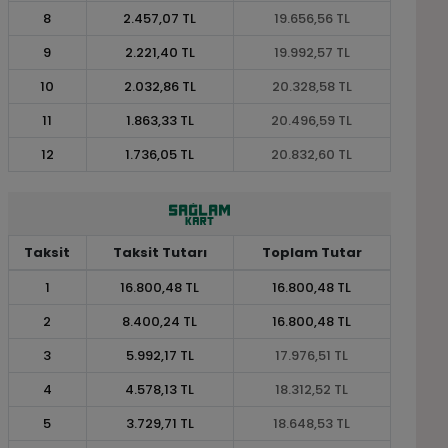
8
2.457,07 TL
19.656,56 TL
9
2.221,40 TL
19.992,57 TL
10
2.032,86 TL
20.328,58 TL
11
1.863,33 TL
20.496,59 TL
12
1.736,05 TL
20.832,60 TL
Taksit
Taksit Tutarı
Toplam Tutar
1
16.800,48 TL
16.800,48 TL
2
8.400,24 TL
16.800,48 TL
3
5.992,17 TL
17.976,51 TL
4
4.578,13 TL
18.312,52 TL
5
3.729,71 TL
18.648,53 TL