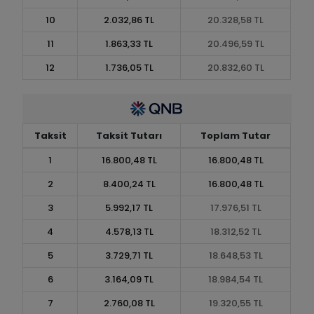
10
2.032,86 TL
20.328,58 TL
11
1.863,33 TL
20.496,59 TL
12
1.736,05 TL
20.832,60 TL
Taksit
Taksit Tutarı
Toplam Tutar
1
16.800,48 TL
16.800,48 TL
2
8.400,24 TL
16.800,48 TL
3
5.992,17 TL
17.976,51 TL
4
4.578,13 TL
18.312,52 TL
5
3.729,71 TL
18.648,53 TL
6
3.164,09 TL
18.984,54 TL
7
2.760,08 TL
19.320,55 TL