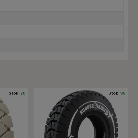
Stok:
98
Stok:
6