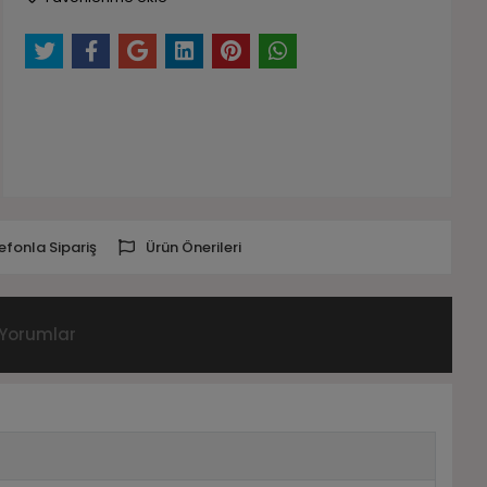
efonla Sipariş
Ürün Önerileri
Yorumlar