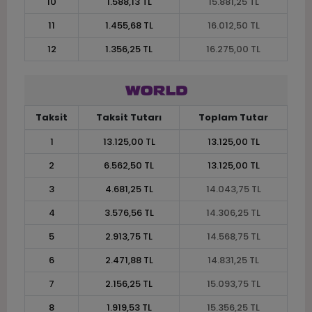
10
1.588,13 TL
15.881,25 TL
11
1.455,68 TL
16.012,50 TL
12
1.356,25 TL
16.275,00 TL
Taksit
Taksit Tutarı
Toplam Tutar
1
13.125,00 TL
13.125,00 TL
2
6.562,50 TL
13.125,00 TL
3
4.681,25 TL
14.043,75 TL
4
3.576,56 TL
14.306,25 TL
5
2.913,75 TL
14.568,75 TL
6
2.471,88 TL
14.831,25 TL
7
2.156,25 TL
15.093,75 TL
8
1.919,53 TL
15.356,25 TL