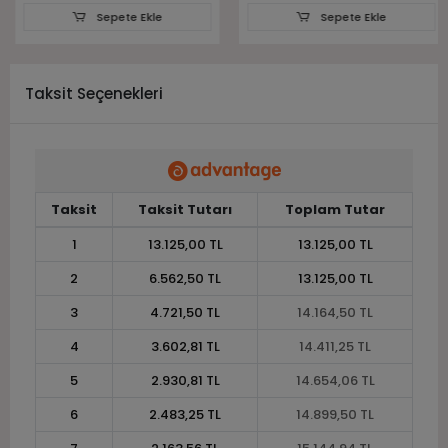
Sepete Ekle
Sepete Ekle
Taksit Seçenekleri
Taksit
Taksit Tutarı
Toplam Tutar
1
13.125,00 TL
13.125,00 TL
2
6.562,50 TL
13.125,00 TL
3
4.721,50 TL
14.164,50 TL
4
3.602,81 TL
14.411,25 TL
5
2.930,81 TL
14.654,06 TL
6
2.483,25 TL
14.899,50 TL