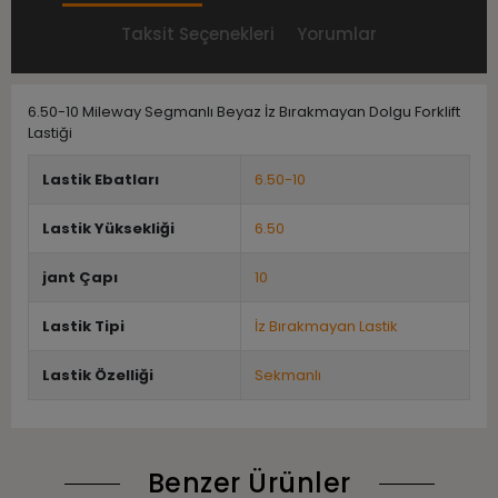
Taksit Seçenekleri
Yorumlar
6.50-10 Mileway Segmanlı Beyaz İz Bırakmayan Dolgu Forklift
Lastiği
Lastik Ebatları
6.50-10
Lastik Yüksekliği
6.50
jant Çapı
10
Lastik Tipi
İz Bırakmayan Lastik
Lastik Özelliği
Sekmanlı
Benzer Ürünler