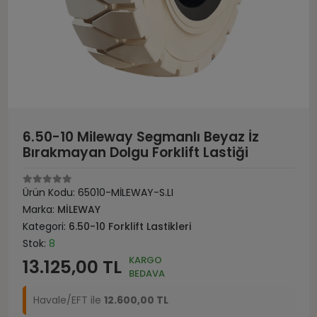
6.50-10 Mileway Segmanlı Beyaz İz
Bırakmayan Dolgu Forklift Lastiği
Ürün Kodu:
65010-MİLEWAY-S.LI
Marka:
MİLEWAY
Kategori:
6.50-10 Forklift Lastikleri
Stok:
8
KARGO
13.125,00 TL
BEDAVA
Havale/EFT ile
12.600,00 TL