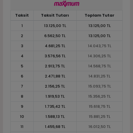
Taksit
Taksit Tutarı
Toplam Tutar
1
13.125,00 TL
13.125,00 TL
2
6.562,50 TL
13.125,00 TL
3
4.681,25 TL
14.043,75 TL
4
3.576,56 TL
14.306,25 TL
5
2.913,75 TL
14.568,75 TL
6
2.471,88 TL
14.831,25 TL
7
2.156,25 TL
15.093,75 TL
8
1.919,53 TL
15.356,25 TL
9
1.735,42 TL
15.618,75 TL
10
1.588,13 TL
15.881,25 TL
11
1.455,68 TL
16.012,50 TL