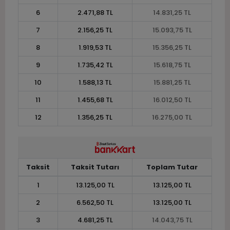
6
2.471,88 TL
14.831,25 TL
7
2.156,25 TL
15.093,75 TL
8
1.919,53 TL
15.356,25 TL
9
1.735,42 TL
15.618,75 TL
10
1.588,13 TL
15.881,25 TL
11
1.455,68 TL
16.012,50 TL
12
1.356,25 TL
16.275,00 TL
Taksit
Taksit Tutarı
Toplam Tutar
1
13.125,00 TL
13.125,00 TL
2
6.562,50 TL
13.125,00 TL
3
4.681,25 TL
14.043,75 TL