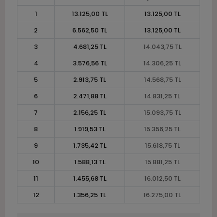
1
13.125,00 TL
13.125,00 TL
2
6.562,50 TL
13.125,00 TL
3
4.681,25 TL
14.043,75 TL
4
3.576,56 TL
14.306,25 TL
5
2.913,75 TL
14.568,75 TL
6
2.471,88 TL
14.831,25 TL
7
2.156,25 TL
15.093,75 TL
8
1.919,53 TL
15.356,25 TL
9
1.735,42 TL
15.618,75 TL
10
1.588,13 TL
15.881,25 TL
11
1.455,68 TL
16.012,50 TL
12
1.356,25 TL
16.275,00 TL