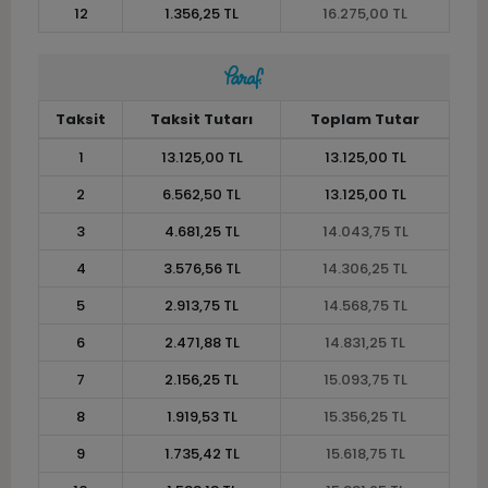
12
1.356,25 TL
16.275,00 TL
Taksit
Taksit Tutarı
Toplam Tutar
1
13.125,00 TL
13.125,00 TL
2
6.562,50 TL
13.125,00 TL
3
4.681,25 TL
14.043,75 TL
4
3.576,56 TL
14.306,25 TL
5
2.913,75 TL
14.568,75 TL
6
2.471,88 TL
14.831,25 TL
7
2.156,25 TL
15.093,75 TL
8
1.919,53 TL
15.356,25 TL
9
1.735,42 TL
15.618,75 TL