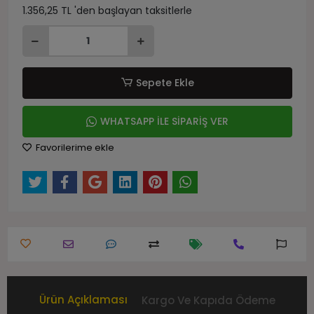
1.356,25 TL 'den başlayan taksitlerle
Sepete Ekle
WHATSAPP İLE SİPARİŞ VER
Favorilerime ekle
Ürün Açıklaması
Kargo Ve Kapıda Ödeme