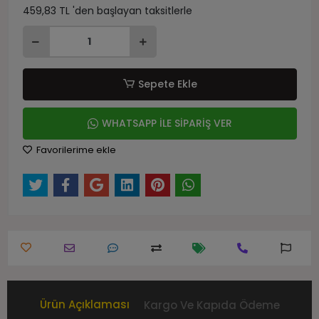
459,83 TL 'den başlayan taksitlerle
Sepete Ekle
WHATSAPP İLE SİPARİŞ VER
Favorilerime ekle
Ürün Açıklaması
Kargo Ve Kapıda Ödeme