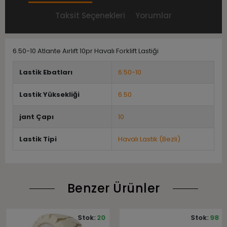
Taksit Seçenekleri
Yorumlar
6.50-10 Atlante Aırlıft 10pr Havalı Forklift Lastiği
Lastik Ebatları
6.50-10
Lastik Yüksekliği
6.50
jant Çapı
10
Lastik Tipi
Havalı Lastik (Bezli)
Benzer Ürünler
Stok:
20
Stok:
98