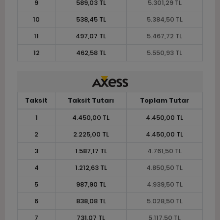
9
589,03 TL
5.301,29 TL
10
538,45 TL
5.384,50 TL
11
497,07 TL
5.467,72 TL
12
462,58 TL
5.550,93 TL
Taksit
Taksit Tutarı
Toplam Tutar
1
4.450,00 TL
4.450,00 TL
2
2.225,00 TL
4.450,00 TL
3
1.587,17 TL
4.761,50 TL
4
1.212,63 TL
4.850,50 TL
5
987,90 TL
4.939,50 TL
6
838,08 TL
5.028,50 TL
7
731,07 TL
5.117,50 TL