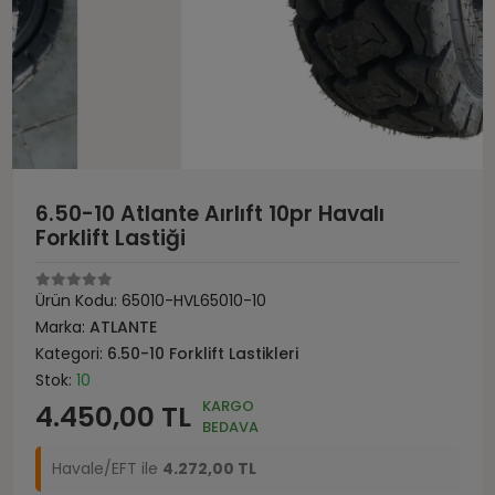
6.50-10 Atlante Aırlıft 10pr Havalı
Forklift Lastiği
Ürün Kodu:
65010-HVL65010-10
Marka:
ATLANTE
Kategori:
6.50-10 Forklift Lastikleri
Stok:
10
KARGO
4.450,00 TL
BEDAVA
Havale/EFT ile
4.272,00 TL