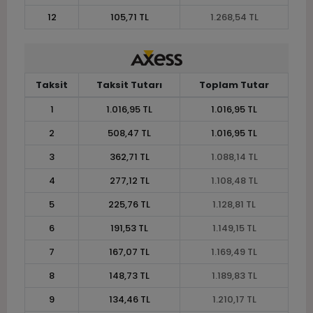
12
105,71 TL
1.268,54 TL
Taksit
Taksit Tutarı
Toplam Tutar
1
1.016,95 TL
1.016,95 TL
2
508,47 TL
1.016,95 TL
3
362,71 TL
1.088,14 TL
4
277,12 TL
1.108,48 TL
5
225,76 TL
1.128,81 TL
6
191,53 TL
1.149,15 TL
7
167,07 TL
1.169,49 TL
8
148,73 TL
1.189,83 TL
9
134,46 TL
1.210,17 TL