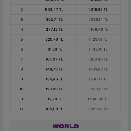
2
508,47 TL
1.016,95 TL
3
362,71 TL
1.088,14 TL
4
277,12 TL
1.108,48 TL
5
225,76 TL
1.128,81 TL
6
191,53 TL
1.149,15 TL
7
167,07 TL
1.169,49 TL
8
148,73 TL
1.189,83 TL
9
134,46 TL
1.210,17 TL
10
123,05 TL
1.230,51 TL
11
112,79 TL
1.240,68 TL
12
105,08 TL
1.261,02 TL