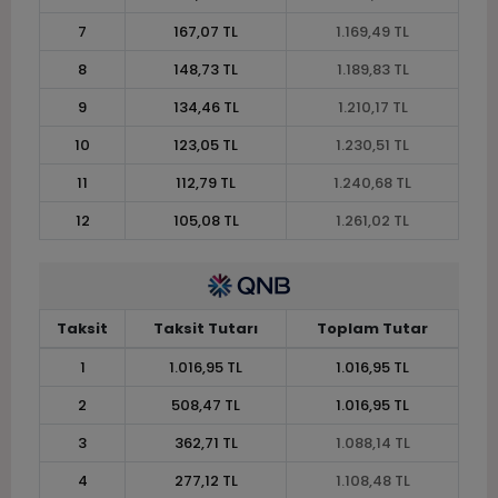
7
167,07 TL
1.169,49 TL
8
148,73 TL
1.189,83 TL
9
134,46 TL
1.210,17 TL
10
123,05 TL
1.230,51 TL
11
112,79 TL
1.240,68 TL
12
105,08 TL
1.261,02 TL
Taksit
Taksit Tutarı
Toplam Tutar
1
1.016,95 TL
1.016,95 TL
2
508,47 TL
1.016,95 TL
3
362,71 TL
1.088,14 TL
4
277,12 TL
1.108,48 TL