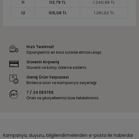
11
112,79 TL
1.240,68 TL
12
105,08 TL
1.261,02 TL
Hızlı Teslimat
Siparişleriniz en kısa sürede elinize ulaşır.
Güvenli Alışveriş
Güvenli ve kolay ödeme sistemi
Geniş Ürün Yelpazesi
Binlerce ürün ve kampanya seçeneği
7 / 24 DESTEK
Öneri ve şikayetlerinizi bize iletebilirsiniz.
Kampanya, duyuru, bilgilendirmelerden e-posta ile haberdar