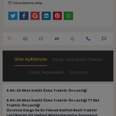
Favorilerime ekle
Ürün Açıklaması
Kargo Ve Kapıda Ödeme
Taksit Seçenekleri
Yorumlar
6.50-20 8Kat Knk32 Özka Traktör Ön Lastiği
6.50-20 8Kat Knk32 Özka Traktör Ön Lastiği TT Bkt
Traktör Ön Lastiği
Ücretsiz Kargo İle En Yüksek Kaliteli Bezli Traktör
Lastiklerini Siz Değerli Müşterilerimize Sunuyoruz