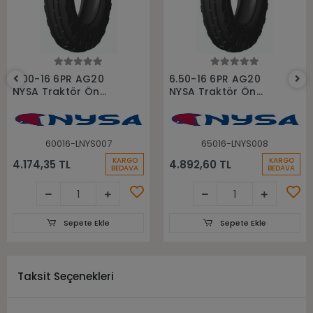
Sepete Ekle
Sepete Ekle
6.00-16 6PR AG20
6.50-16 6PR AG20
NYSA Traktör Ön
NYSA Traktör Ön
Lastiği
Lastiği
60016-LNYS007
65016-LNYS008
KARGO
KARGO
4.174,35 TL
4.892,60 TL
BEDAVA
BEDAVA
Sepete Ekle
Sepete Ekle
Taksit Seçenekleri