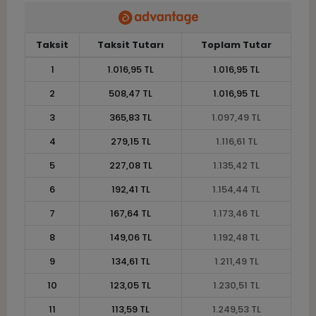
Taksit
Taksit Tutarı
Toplam Tutar
1
1.016,95 TL
1.016,95 TL
2
508,47 TL
1.016,95 TL
3
365,83 TL
1.097,49 TL
4
279,15 TL
1.116,61 TL
5
227,08 TL
1.135,42 TL
6
192,41 TL
1.154,44 TL
7
167,64 TL
1.173,46 TL
8
149,06 TL
1.192,48 TL
9
134,61 TL
1.211,49 TL
10
123,05 TL
1.230,51 TL
11
113,59 TL
1.249,53 TL