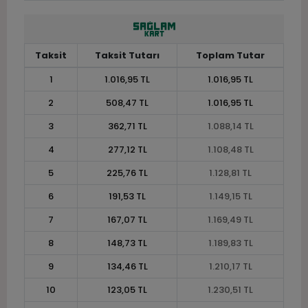
Taksit
Taksit Tutarı
Toplam Tutar
1
1.016,95 TL
1.016,95 TL
2
508,47 TL
1.016,95 TL
3
362,71 TL
1.088,14 TL
4
277,12 TL
1.108,48 TL
5
225,76 TL
1.128,81 TL
6
191,53 TL
1.149,15 TL
7
167,07 TL
1.169,49 TL
8
148,73 TL
1.189,83 TL
9
134,46 TL
1.210,17 TL
10
123,05 TL
1.230,51 TL