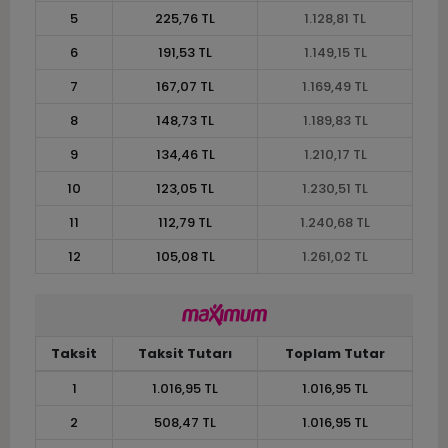
5
225,76 TL
1.128,81 TL
6
191,53 TL
1.149,15 TL
7
167,07 TL
1.169,49 TL
8
148,73 TL
1.189,83 TL
9
134,46 TL
1.210,17 TL
10
123,05 TL
1.230,51 TL
11
112,79 TL
1.240,68 TL
12
105,08 TL
1.261,02 TL
Taksit
Taksit Tutarı
Toplam Tutar
1
1.016,95 TL
1.016,95 TL
2
508,47 TL
1.016,95 TL