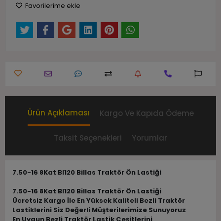
Favorilerime ekle
Ürün Açıklaması
Kargo Ve Kapıda Ödeme
Taksit Seçenekleri
Yorumlar
7.50-16 8Kat Bl120 Billas Traktör Ön Lastiği
7.50-16 8Kat Bl120 Billas Traktör Ön Lastiği
Ücretsiz Kargo İle En Yüksek Kaliteli Bezli Traktör
Lastiklerini Siz Değerli Müşterilerimize Sunuyoruz
En Uygun Bezli Traktör Lastik Çeşitlerini