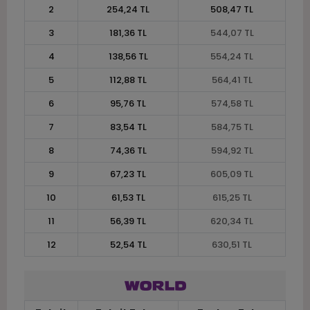
2
254,24 TL
508,47 TL
3
181,36 TL
544,07 TL
4
138,56 TL
554,24 TL
5
112,88 TL
564,41 TL
6
95,76 TL
574,58 TL
7
83,54 TL
584,75 TL
8
74,36 TL
594,92 TL
9
67,23 TL
605,09 TL
10
61,53 TL
615,25 TL
11
56,39 TL
620,34 TL
12
52,54 TL
630,51 TL