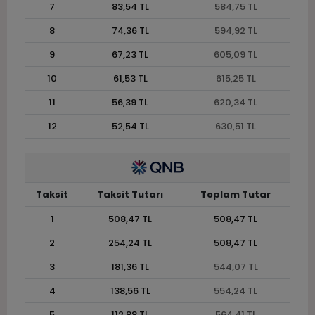
7
83,54 TL
584,75 TL
8
74,36 TL
594,92 TL
9
67,23 TL
605,09 TL
10
61,53 TL
615,25 TL
11
56,39 TL
620,34 TL
12
52,54 TL
630,51 TL
Taksit
Taksit Tutarı
Toplam Tutar
1
508,47 TL
508,47 TL
2
254,24 TL
508,47 TL
3
181,36 TL
544,07 TL
4
138,56 TL
554,24 TL
5
112,88 TL
564,41 TL