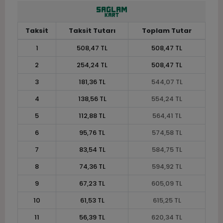
Taksit
Taksit Tutarı
Toplam Tutar
1
508,47 TL
508,47 TL
2
254,24 TL
508,47 TL
3
181,36 TL
544,07 TL
4
138,56 TL
554,24 TL
5
112,88 TL
564,41 TL
6
95,76 TL
574,58 TL
7
83,54 TL
584,75 TL
8
74,36 TL
594,92 TL
9
67,23 TL
605,09 TL
10
61,53 TL
615,25 TL
11
56,39 TL
620,34 TL