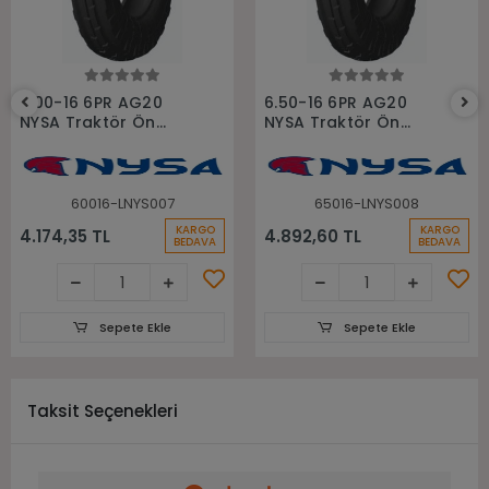
Sepete Ekle
Sepete Ekle
6.00-16 6PR AG20
6.50-16 6PR AG20
NYSA Traktör Ön
NYSA Traktör Ön
Lastiği
Lastiği
60016-LNYS007
65016-LNYS008
KARGO
KARGO
4.174,35 TL
4.892,60 TL
BEDAVA
BEDAVA
Sepete Ekle
Sepete Ekle
Taksit Seçenekleri