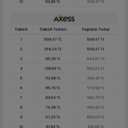
12
52,86 TL
634,27 TL
Taksit
Taksit Tutarı
Toplam Tutar
1
508,47 TL
508,47 TL
2
254,24 TL
508,47 TL
3
181,36 TL
544,07 TL
4
138,56 TL
554,24 TL
5
112,88 TL
564,41 TL
6
95,76 TL
574,58 TL
7
83,54 TL
584,75 TL
8
74,36 TL
594,92 TL
9
67,23 TL
605,09 TL
10
61,53 TL
615,25 TL