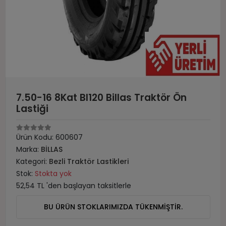
7.50-16 8Kat Bl120 Billas Traktör Ön
Lastiği
Ürün Kodu:
600607
Marka:
BİLLAS
Kategori:
Bezli Traktör Lastikleri
Stok:
Stokta yok
52,54 TL 'den başlayan taksitlerle
BU ÜRÜN STOKLARIMIZDA TÜKENMİŞTİR.