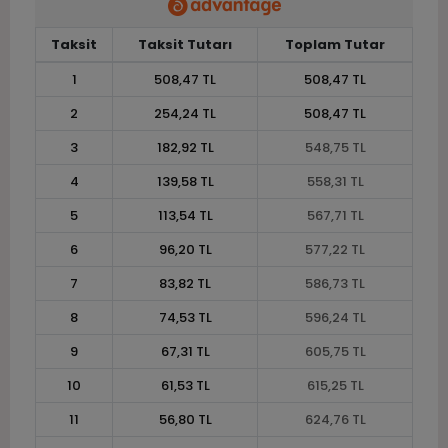
Taksit
Taksit Tutarı
Toplam Tutar
1
508,47 TL
508,47 TL
2
254,24 TL
508,47 TL
3
182,92 TL
548,75 TL
4
139,58 TL
558,31 TL
5
113,54 TL
567,71 TL
6
96,20 TL
577,22 TL
7
83,82 TL
586,73 TL
8
74,53 TL
596,24 TL
9
67,31 TL
605,75 TL
10
61,53 TL
615,25 TL
11
56,80 TL
624,76 TL