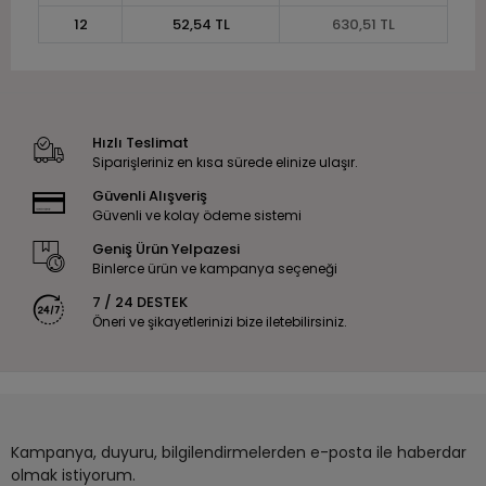
12
52,54 TL
630,51 TL
Hızlı Teslimat
Siparişleriniz en kısa sürede elinize ulaşır.
Güvenli Alışveriş
Güvenli ve kolay ödeme sistemi
Geniş Ürün Yelpazesi
Binlerce ürün ve kampanya seçeneği
7 / 24 DESTEK
Öneri ve şikayetlerinizi bize iletebilirsiniz.
Kampanya, duyuru, bilgilendirmelerden e-posta ile haberdar
olmak istiyorum.