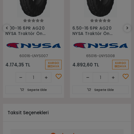
Sepete Ekle
Sepete Ekle
6.00-16 6PR AG20
6.50-16 6PR AG20
NYSA Traktör Ön
NYSA Traktör Ön
Lastiği
Lastiği
60016-LNYS007
65016-LNYS008
KARGO
KARGO
4.174,35 TL
4.892,60 TL
BEDAVA
BEDAVA
Sepete Ekle
Sepete Ekle
Taksit Seçenekleri