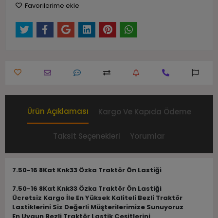
Favorilerime ekle
Ürün Açıklaması
Kargo Ve Kapıda Ödeme
Taksit Seçenekleri
Yorumlar
7.50-16 8Kat Knk33 Özka Traktör Ön Lastiği
7.50-16 8Kat Knk33 Özka Traktör Ön Lastiği
Ücretsiz Kargo İle En Yüksek Kaliteli Bezli Traktör
Lastiklerini Siz Değerli Müşterilerimize Sunuyoruz
En Uygun Bezli Traktör Lastik Çeşitlerini