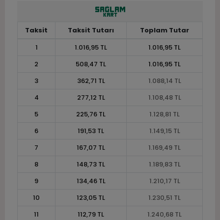
Taksit
Taksit Tutarı
Toplam Tutar
1
1.016,95 TL
1.016,95 TL
2
508,47 TL
1.016,95 TL
3
362,71 TL
1.088,14 TL
4
277,12 TL
1.108,48 TL
5
225,76 TL
1.128,81 TL
6
191,53 TL
1.149,15 TL
7
167,07 TL
1.169,49 TL
8
148,73 TL
1.189,83 TL
9
134,46 TL
1.210,17 TL
10
123,05 TL
1.230,51 TL
11
112,79 TL
1.240,68 TL