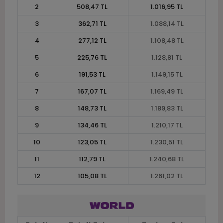
2
508,47 TL
1.016,95 TL
3
362,71 TL
1.088,14 TL
4
277,12 TL
1.108,48 TL
5
225,76 TL
1.128,81 TL
6
191,53 TL
1.149,15 TL
7
167,07 TL
1.169,49 TL
8
148,73 TL
1.189,83 TL
9
134,46 TL
1.210,17 TL
10
123,05 TL
1.230,51 TL
11
112,79 TL
1.240,68 TL
12
105,08 TL
1.261,02 TL