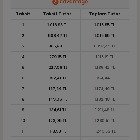
Taksit
Taksit Tutarı
Toplam Tutar
1
1.016,95 TL
1.016,95 TL
2
508,47 TL
1.016,95 TL
3
365,83 TL
1.097,49 TL
4
279,15 TL
1.116,61 TL
5
227,08 TL
1.135,42 TL
6
192,41 TL
1.154,44 TL
7
167,64 TL
1.173,46 TL
8
149,06 TL
1.192,48 TL
9
134,61 TL
1.211,49 TL
10
123,05 TL
1.230,51 TL
11
113,59 TL
1.249,53 TL