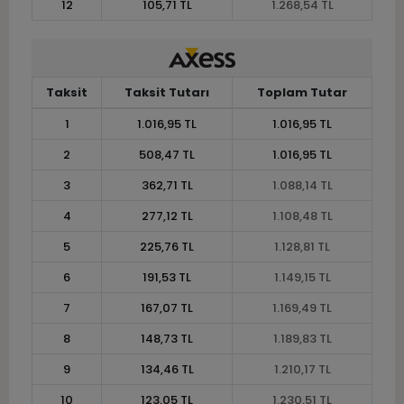
12
105,71 TL
1.268,54 TL
Taksit
Taksit Tutarı
Toplam Tutar
1
1.016,95 TL
1.016,95 TL
2
508,47 TL
1.016,95 TL
3
362,71 TL
1.088,14 TL
4
277,12 TL
1.108,48 TL
5
225,76 TL
1.128,81 TL
6
191,53 TL
1.149,15 TL
7
167,07 TL
1.169,49 TL
8
148,73 TL
1.189,83 TL
9
134,46 TL
1.210,17 TL
10
123,05 TL
1.230,51 TL