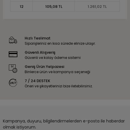
12
105,08 TL
1.261,02 TL
Hızlı Teslimat
Siparişleriniz en kısa sürede elinize ulaşır.
Güvenli Alışveriş
Güvenli ve kolay ödeme sistemi
Geniş Ürün Yelpazesi
Binlerce ürün ve kampanya seçeneği
7 / 24 DESTEK
Öneri ve şikayetlerinizi bize iletebilirsiniz.
Kampanya, duyuru, bilgilendirmelerden e-posta ile haberdar
olmak istiyorum.