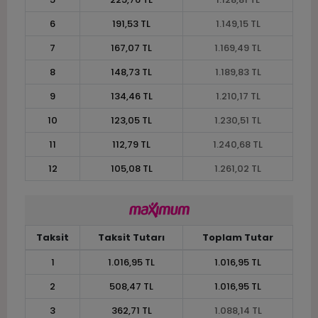
6
191,53 TL
1.149,15 TL
7
167,07 TL
1.169,49 TL
8
148,73 TL
1.189,83 TL
9
134,46 TL
1.210,17 TL
10
123,05 TL
1.230,51 TL
11
112,79 TL
1.240,68 TL
12
105,08 TL
1.261,02 TL
Taksit
Taksit Tutarı
Toplam Tutar
1
1.016,95 TL
1.016,95 TL
2
508,47 TL
1.016,95 TL
3
362,71 TL
1.088,14 TL