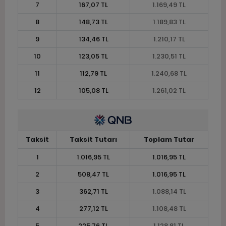
7
167,07 TL
1.169,49 TL
8
148,73 TL
1.189,83 TL
9
134,46 TL
1.210,17 TL
10
123,05 TL
1.230,51 TL
11
112,79 TL
1.240,68 TL
12
105,08 TL
1.261,02 TL
Taksit
Taksit Tutarı
Toplam Tutar
1
1.016,95 TL
1.016,95 TL
2
508,47 TL
1.016,95 TL
3
362,71 TL
1.088,14 TL
4
277,12 TL
1.108,48 TL
5
225,76 TL
1.128,81 TL