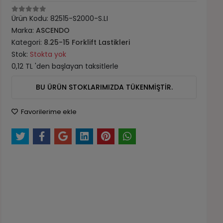
Ürün Kodu:
82515-S2000-S.LI
Marka:
ASCENDO
Kategori:
8.25-15 Forklift Lastikleri
Stok:
Stokta yok
0,12 TL 'den başlayan taksitlerle
BU ÜRÜN STOKLARIMIZDA TÜKENMİŞTİR.
Favorilerime ekle