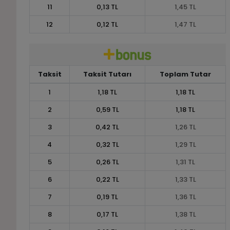
11
0,13 TL
1,45 TL
12
0,12 TL
1,47 TL
Taksit
Taksit Tutarı
Toplam Tutar
1
1,18 TL
1,18 TL
2
0,59 TL
1,18 TL
3
0,42 TL
1,26 TL
4
0,32 TL
1,29 TL
5
0,26 TL
1,31 TL
6
0,22 TL
1,33 TL
7
0,19 TL
1,36 TL
8
0,17 TL
1,38 TL