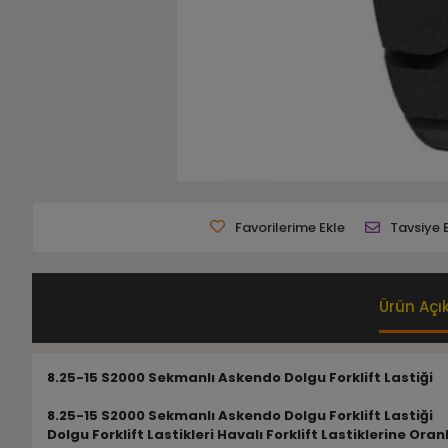
Favorilerime Ekle
Tavsiye 
Ürün Açı
8.25-15 S2000 Sekmanlı Askendo Dolgu Forklift Lastiği
8.25-15 S2000 Sekmanlı Askendo Dolgu Forklift Lastiği
Dolgu Forklift Lastikleri Havalı Forklift Lastiklerine 