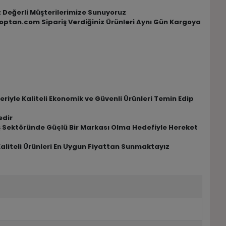
iz Değerli Müşterilerimize Sunuyoruz
ktoptan.com Sipariş Verdiğiniz Ürünleri Aynı Gün Kargoya
riyle Kaliteli Ekonomik ve Güvenli Ürünleri Temin Edip
edir
riş Sektöründe Güçlü Bir Markası Olma Hedefiyle Hereket
Kaliteli Ürünleri En Uygun Fiyattan Sunmaktayız