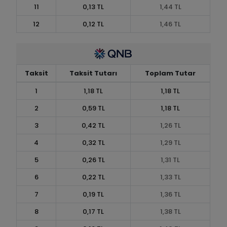
11
0,13 TL
1,44 TL
12
0,12 TL
1,46 TL
Taksit
Taksit Tutarı
Toplam Tutar
1
1,18 TL
1,18 TL
2
0,59 TL
1,18 TL
3
0,42 TL
1,26 TL
4
0,32 TL
1,29 TL
5
0,26 TL
1,31 TL
6
0,22 TL
1,33 TL
7
0,19 TL
1,36 TL
8
0,17 TL
1,38 TL