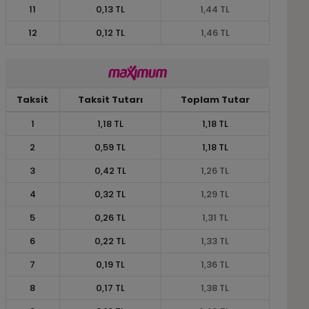
11
0,13 TL
1,44 TL
12
0,12 TL
1,46 TL
Taksit
Taksit Tutarı
Toplam Tutar
1
1,18 TL
1,18 TL
2
0,59 TL
1,18 TL
3
0,42 TL
1,26 TL
4
0,32 TL
1,29 TL
5
0,26 TL
1,31 TL
6
0,22 TL
1,33 TL
7
0,19 TL
1,36 TL
8
0,17 TL
1,38 TL