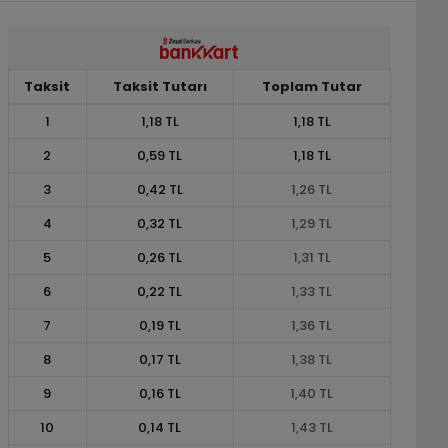
Taksit
Taksit Tutarı
Toplam Tutar
1
1,18 TL
1,18 TL
2
0,59 TL
1,18 TL
3
0,42 TL
1,26 TL
4
0,32 TL
1,29 TL
5
0,26 TL
1,31 TL
6
0,22 TL
1,33 TL
7
0,19 TL
1,36 TL
8
0,17 TL
1,38 TL
9
0,16 TL
1,40 TL
10
0,14 TL
1,43 TL