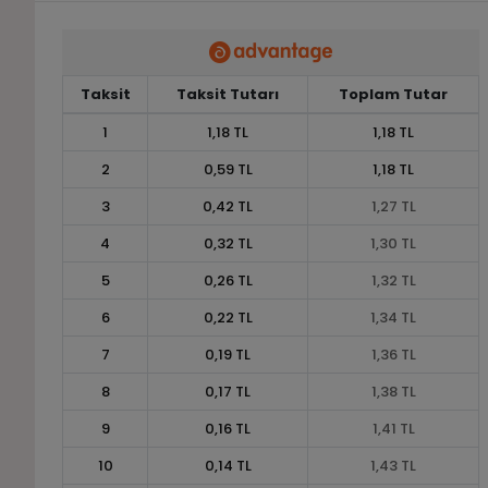
Taksit
Taksit Tutarı
Toplam Tutar
1
1,18 TL
1,18 TL
2
0,59 TL
1,18 TL
3
0,42 TL
1,27 TL
4
0,32 TL
1,30 TL
5
0,26 TL
1,32 TL
6
0,22 TL
1,34 TL
7
0,19 TL
1,36 TL
8
0,17 TL
1,38 TL
9
0,16 TL
1,41 TL
10
0,14 TL
1,43 TL