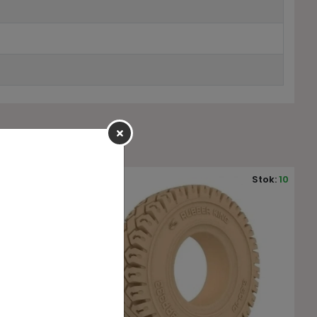
Stok:
10
Stok:
10