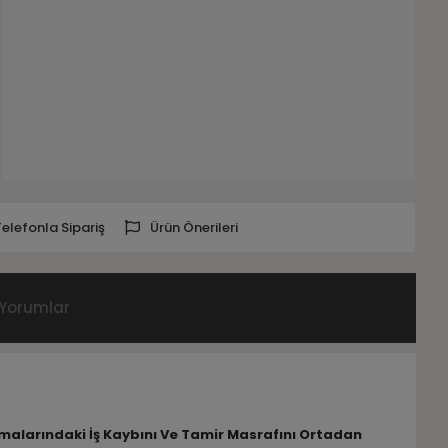
Telefonla Sipariş
Ürün Önerileri
Yorumlar
lamalarındaki İş Kaybını Ve Tamir Masrafını Ortadan