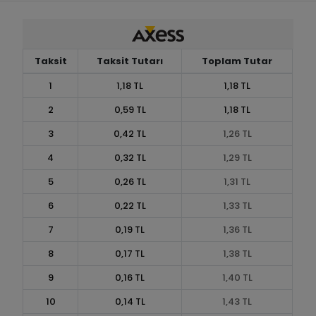
Taksit
Taksit Tutarı
Toplam Tutar
1
1,18 TL
1,18 TL
2
0,59 TL
1,18 TL
3
0,42 TL
1,26 TL
4
0,32 TL
1,29 TL
5
0,26 TL
1,31 TL
6
0,22 TL
1,33 TL
7
0,19 TL
1,36 TL
8
0,17 TL
1,38 TL
9
0,16 TL
1,40 TL
10
0,14 TL
1,43 TL