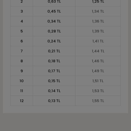
2
0,63 TL
1,25 TL
3
0,45 TL
1,34 TL
4
0,34 TL
1,36 TL
5
0,28 TL
1,39 TL
6
0,24 TL
1,41 TL
7
0,21 TL
1,44 TL
8
0,18 TL
1,46 TL
9
0,17 TL
1,49 TL
10
0,15 TL
1,51 TL
11
0,14 TL
1,53 TL
12
0,13 TL
1,55 TL