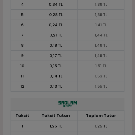
4
0,34 TL
1,36 TL
5
0,28 TL
1,39 TL
6
0,24 TL
1,41 TL
7
0,21 TL
1,44 TL
8
0,18 TL
1,46 TL
9
0,17 TL
1,49 TL
10
0,15 TL
1,51 TL
11
0,14 TL
1,53 TL
12
0,13 TL
1,55 TL
Taksit
Taksit Tutarı
Toplam Tutar
1
1,25 TL
1,25 TL