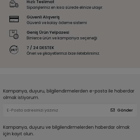
Hızlı Teslimat
Siparişleriniz en kısa sürede elinize ulaşır.
Güvenli Alışveriş
Güvenli ve kolay ödeme sistemi
Geniş Ürün Yelpazesi
Binlerce ürün ve kampanya seçeneği
7 / 24 DESTEK
Öneri ve şikayetlerinizi bize iletebilirsiniz.
Kampanya, duyuru, bilgilendirmelerden e-posta ile haberdar
olmak istiyorum.
Gönder
Kampanya, duyuru ve bilgilendirmelerden haberdar olmak
için kayıt olun.