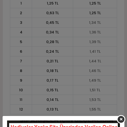
1
1,25 TL
1,25 TL
2
0,63 TL
1,25 TL
3
0,45 TL
1,34 TL
4
0,34 TL
1,36 TL
5
0,28 TL
1,39 TL
6
0,24 TL
1,41 TL
7
0,21 TL
1,44 TL
8
0,18 TL
1,46 TL
9
0,17 TL
1,49 TL
10
0,15 TL
1,51 TL
11
0,14 TL
1,53 TL
12
0,13 TL
1,55 TL