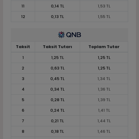
11
0,14 TL
1,53 TL
12
0,13 TL
1,55 TL
Taksit
Taksit Tutarı
Toplam Tutar
1
1,25 TL
1,25 TL
2
0,63 TL
1,25 TL
3
0,45 TL
1,34 TL
4
0,34 TL
1,36 TL
5
0,28 TL
1,39 TL
6
0,24 TL
1,41 TL
7
0,21 TL
1,44 TL
8
0,18 TL
1,46 TL