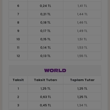
6
0,24 TL
1,41 TL
7
0,21 TL
1,44 TL
8
0,18 TL
1,46 TL
9
0,17 TL
1,49 TL
10
0,15 TL
1,51 TL
11
0,14 TL
1,53 TL
12
0,13 TL
1,55 TL
Taksit
Taksit Tutarı
Toplam Tutar
1
1,25 TL
1,25 TL
2
0,63 TL
1,25 TL
3
0,45 TL
1,34 TL