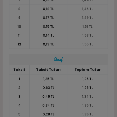
8
0,18 TL
1,46 TL
9
0,17 TL
1,49 TL
10
0,15 TL
1,51 TL
11
0,14 TL
1,53 TL
12
0,13 TL
1,55 TL
Taksit
Taksit Tutarı
Toplam Tutar
1
1,25 TL
1,25 TL
2
0,63 TL
1,25 TL
3
0,45 TL
1,34 TL
4
0,34 TL
1,36 TL
5
0,28 TL
1,39 TL