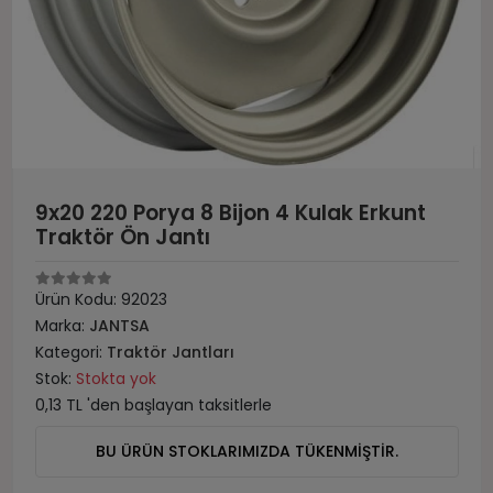
9x20 220 Porya 8 Bijon 4 Kulak Erkunt
Traktör Ön Jantı
Ürün Kodu:
92023
Marka:
JANTSA
Kategori:
Traktör Jantları
Stok:
Stokta yok
0,13 TL 'den başlayan taksitlerle
BU ÜRÜN STOKLARIMIZDA TÜKENMİŞTİR.