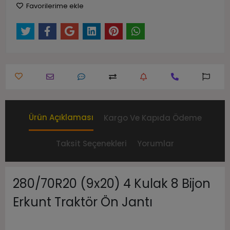
Favorilerime ekle
Ürün Açıklaması
Kargo Ve Kapıda Ödeme
Taksit Seçenekleri
Yorumlar
280/70R20 (9x20) 4 Kulak 8 Bijon
Erkunt Traktör Ön Jantı