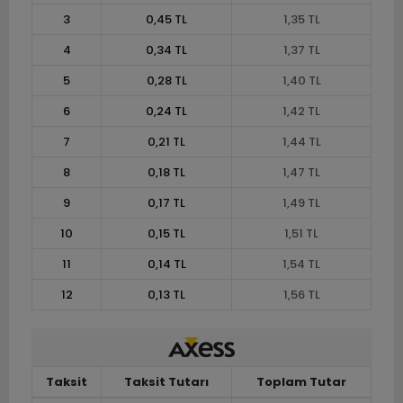
3
0,45 TL
1,35 TL
4
0,34 TL
1,37 TL
5
0,28 TL
1,40 TL
6
0,24 TL
1,42 TL
7
0,21 TL
1,44 TL
8
0,18 TL
1,47 TL
9
0,17 TL
1,49 TL
10
0,15 TL
1,51 TL
11
0,14 TL
1,54 TL
12
0,13 TL
1,56 TL
Taksit
Taksit Tutarı
Toplam Tutar