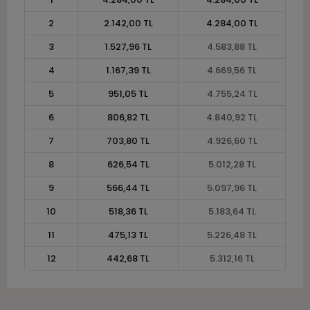
2
2.142,00 TL
4.284,00 TL
3
1.527,96 TL
4.583,88 TL
4
1.167,39 TL
4.669,56 TL
5
951,05 TL
4.755,24 TL
6
806,82 TL
4.840,92 TL
7
703,80 TL
4.926,60 TL
8
626,54 TL
5.012,28 TL
9
566,44 TL
5.097,96 TL
10
518,36 TL
5.183,64 TL
11
475,13 TL
5.226,48 TL
12
442,68 TL
5.312,16 TL