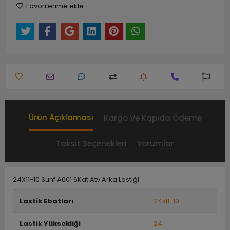
Favorilerime ekle
Ürün Açıklaması
Kargo Ve Kapıda Ödeme
Taksit Seçenekleri
Yorumlar
24X11-10 Sunf A001 6Kat Atv Arka Lastiği
Lastik Ebatları
24x11-10
Lastik Yüksekliği
24