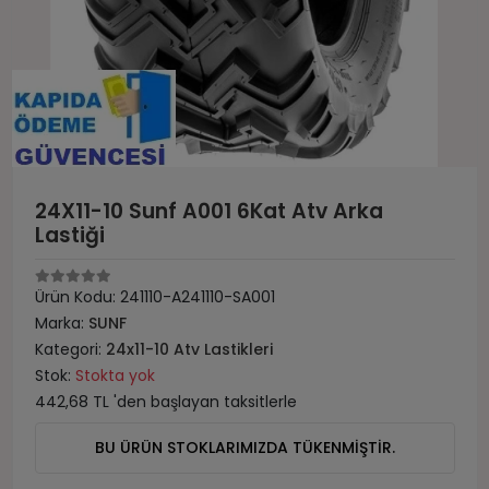
24X11-10 Sunf A001 6Kat Atv Arka
Lastiği
Ürün Kodu:
241110-A241110-SA001
Marka:
SUNF
Kategori:
24x11-10 Atv Lastikleri
Stok:
Stokta yok
442,68 TL 'den başlayan taksitlerle
BU ÜRÜN STOKLARIMIZDA TÜKENMİŞTİR.