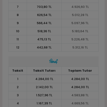
7
703,80 TL
4.926,60 TL
8
626,54 TL
5.012,28 TL
9
566,44 TL
5.097,96 TL
10
518,36 TL
5.183,64 TL
11
475,13 TL
5.226,48 TL
12
442,68 TL
5.312,16 TL
Taksit
Taksit Tutarı
Toplam Tutar
1
4.284,00 TL
4.284,00 TL
2
2.142,00 TL
4.284,00 TL
3
1.527,96 TL
4.583,88 TL
4
1.167,39 TL
4.669,56 TL