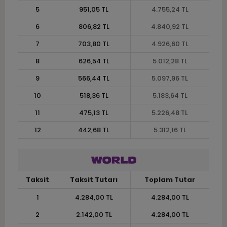
5
951,05 TL
4.755,24 TL
6
806,82 TL
4.840,92 TL
7
703,80 TL
4.926,60 TL
8
626,54 TL
5.012,28 TL
9
566,44 TL
5.097,96 TL
10
518,36 TL
5.183,64 TL
11
475,13 TL
5.226,48 TL
12
442,68 TL
5.312,16 TL
Taksit
Taksit Tutarı
Toplam Tutar
1
4.284,00 TL
4.284,00 TL
2
2.142,00 TL
4.284,00 TL