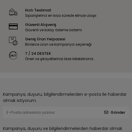
Hızlı Teslimat
Siparişleriniz en kısa sürede elinize ulaşır.
Güvenli Alışveriş
Güvenli ve kolay ödeme sistemi
Geniş Ürün Yelpazesi
Binlerce ürün ve kampanya seçeneği
7 / 24 DESTEK
Öneri ve şikayetlerinizi bize iletebilirsiniz.
Kampanya, duyuru, bilgilendirmelerden e-posta ile haberdar
olmak istiyorum.
Gönder
Kampanya, duyuru ve bilgilendirmelerden haberdar olmak