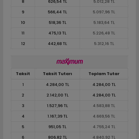
8
626,54 TL
5.012,28 TL
9
566,44 TL
5.097,96 TL
10
518,36 TL
5.183,64 TL
11
475,13 TL
5.226,48 TL
12
442,68 TL
5.312,16 TL
Taksit
Taksit Tutarı
Toplam Tutar
1
4.284,00 TL
4.284,00 TL
2
2.142,00 TL
4.284,00 TL
3
1.527,96 TL
4.583,88 TL
4
1.167,39 TL
4.669,56 TL
5
951,05 TL
4.755,24 TL
6
806,82 TL
4.840,92 TL