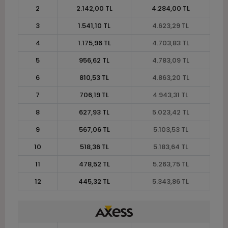
2
2.142,00 TL
4.284,00 TL
3
1.541,10 TL
4.623,29 TL
4
1.175,96 TL
4.703,83 TL
5
956,62 TL
4.783,09 TL
6
810,53 TL
4.863,20 TL
7
706,19 TL
4.943,31 TL
8
627,93 TL
5.023,42 TL
9
567,06 TL
5.103,53 TL
10
518,36 TL
5.183,64 TL
11
478,52 TL
5.263,75 TL
12
445,32 TL
5.343,86 TL