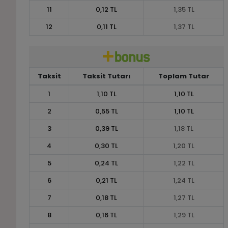
11
0,12 TL
1,35 TL
12
0,11 TL
1,37 TL
Taksit
Taksit Tutarı
Toplam Tutar
1
1,10 TL
1,10 TL
2
0,55 TL
1,10 TL
3
0,39 TL
1,18 TL
4
0,30 TL
1,20 TL
5
0,24 TL
1,22 TL
6
0,21 TL
1,24 TL
7
0,18 TL
1,27 TL
8
0,16 TL
1,29 TL