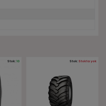
:
Stokta yok
Stok:
Stokta yok