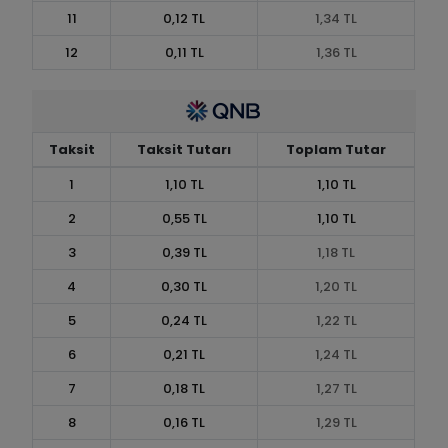
11
0,12 TL
1,34 TL
12
0,11 TL
1,36 TL
Taksit
Taksit Tutarı
Toplam Tutar
1
1,10 TL
1,10 TL
2
0,55 TL
1,10 TL
3
0,39 TL
1,18 TL
4
0,30 TL
1,20 TL
5
0,24 TL
1,22 TL
6
0,21 TL
1,24 TL
7
0,18 TL
1,27 TL
8
0,16 TL
1,29 TL