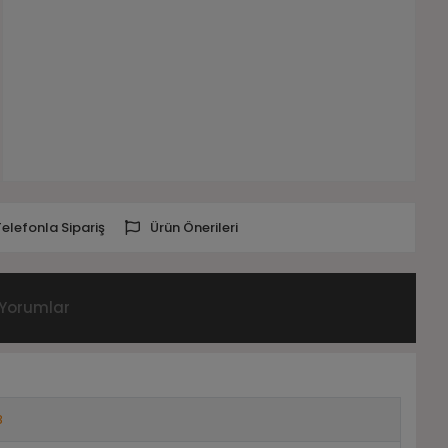
Telefonla Sipariş
Ürün Önerileri
Yorumlar
8