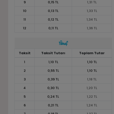
9
0,15 TL
1,31 TL
10
0,13 TL
1,33 TL
11
0,12 TL
1,34 TL
12
0,11 TL
1,36 TL
Taksit
Taksit Tutarı
Toplam Tutar
1
1,10 TL
1,10 TL
2
0,55 TL
1,10 TL
3
0,39 TL
1,18 TL
4
0,30 TL
1,20 TL
5
0,24 TL
1,22 TL
6
0,21 TL
1,24 TL
7
0,18 TL
1,27 TL