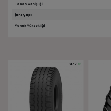
Taban Genişliği
jant Çapı
Yanak Yüksekliği
0
Stok:
10