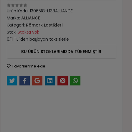
Ürün Kodu:
1306518-L138ALLIANCE
Marka:
ALLİANCE
Kategori:
Römork Lastikleri
Stok:
Stokta yok
0,11 TL 'den başlayan taksitlerle
BU ÜRÜN STOKLARIMIZDA TÜKENMİŞTİR.
Favorilerime ekle