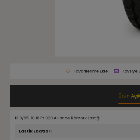
Favorilerime Ekle
Tavsiye 
Ürün Açı
13.0/65-18 16 Pr 320 Allıance Römork Lastiği
Lastik Ebatları