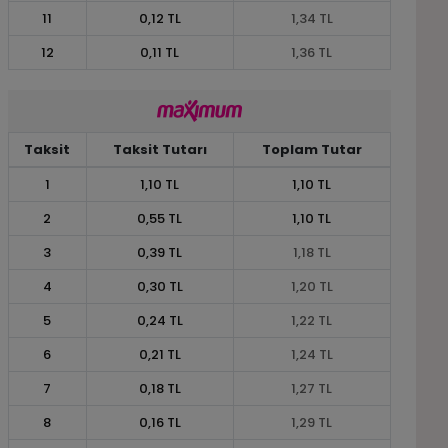
11
0,12 TL
1,34 TL
12
0,11 TL
1,36 TL
Taksit
Taksit Tutarı
Toplam Tutar
1
1,10 TL
1,10 TL
2
0,55 TL
1,10 TL
3
0,39 TL
1,18 TL
4
0,30 TL
1,20 TL
5
0,24 TL
1,22 TL
6
0,21 TL
1,24 TL
7
0,18 TL
1,27 TL
8
0,16 TL
1,29 TL