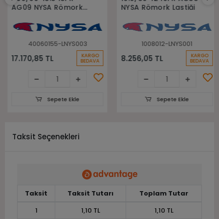
AG09 NYSA Römork
NYSA Römork Lastiği
Lastiği
40060155-LNYS003
1008012-LNYS001
KARGO
KARGO
17.170,85 TL
8.256,05 TL
BEDAVA
BEDAVA
Sepete Ekle
Sepete Ekle
Taksit Seçenekleri
Taksit
Taksit Tutarı
Toplam Tutar
1
1,10 TL
1,10 TL