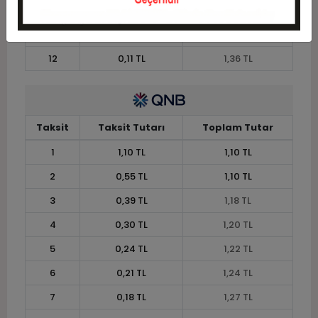
10
0,13 TL
1,33 TL
11
0,12 TL
1,34 TL
12
0,11 TL
1,36 TL
Taksit
Taksit Tutarı
Toplam Tutar
1
1,10 TL
1,10 TL
2
0,55 TL
1,10 TL
3
0,39 TL
1,18 TL
4
0,30 TL
1,20 TL
5
0,24 TL
1,22 TL
6
0,21 TL
1,24 TL
7
0,18 TL
1,27 TL