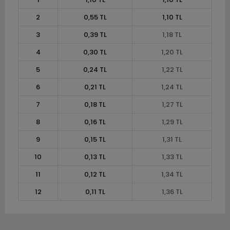
2
0,55 TL
1,10 TL
3
0,39 TL
1,18 TL
4
0,30 TL
1,20 TL
5
0,24 TL
1,22 TL
6
0,21 TL
1,24 TL
7
0,18 TL
1,27 TL
8
0,16 TL
1,29 TL
9
0,15 TL
1,31 TL
10
0,13 TL
1,33 TL
11
0,12 TL
1,34 TL
12
0,11 TL
1,36 TL