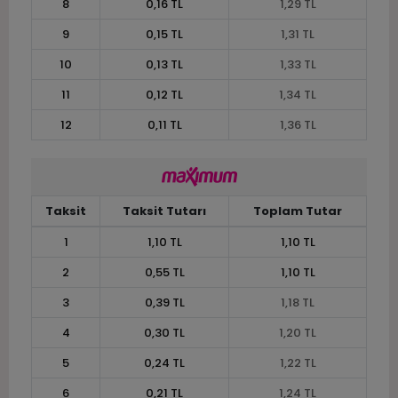
8
0,16 TL
1,29 TL
9
0,15 TL
1,31 TL
10
0,13 TL
1,33 TL
11
0,12 TL
1,34 TL
12
0,11 TL
1,36 TL
Taksit
Taksit Tutarı
Toplam Tutar
1
1,10 TL
1,10 TL
2
0,55 TL
1,10 TL
3
0,39 TL
1,18 TL
4
0,30 TL
1,20 TL
5
0,24 TL
1,22 TL
6
0,21 TL
1,24 TL