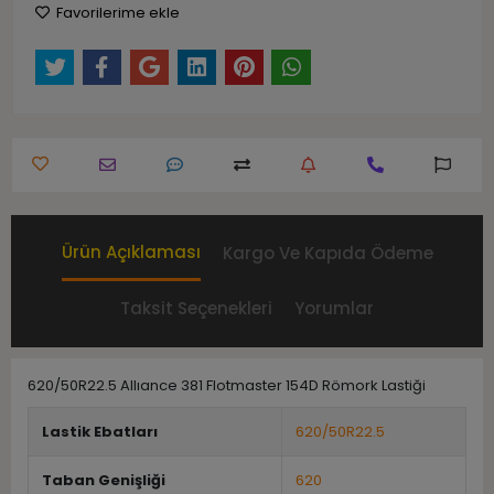
Favorilerime ekle
Ürün Açıklaması
Kargo Ve Kapıda Ödeme
Taksit Seçenekleri
Yorumlar
620/50R22.5 Allıance 381 Flotmaster 154D Römork Lastiği
Lastik Ebatları
620/50R22.5
Taban Genişliği
620