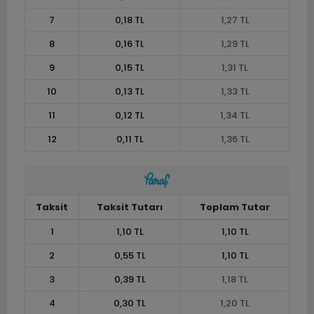
7
0,18 TL
1,27 TL
8
0,16 TL
1,29 TL
9
0,15 TL
1,31 TL
10
0,13 TL
1,33 TL
11
0,12 TL
1,34 TL
12
0,11 TL
1,36 TL
Taksit
Taksit Tutarı
Toplam Tutar
1
1,10 TL
1,10 TL
2
0,55 TL
1,10 TL
3
0,39 TL
1,18 TL
4
0,30 TL
1,20 TL