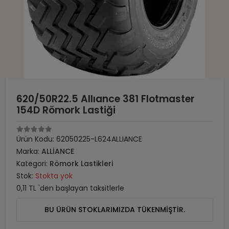
620/50R22.5 Allıance 381 Flotmaster
154D Römork Lastiği
Ürün Kodu:
62050225-L624ALLIANCE
Marka:
ALLİANCE
Kategori:
Römork Lastikleri
Stok:
Stokta yok
0,11 TL 'den başlayan taksitlerle
BU ÜRÜN STOKLARIMIZDA TÜKENMİŞTİR.