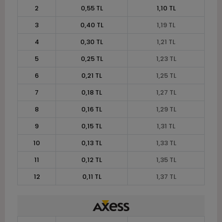
2
0,55 TL
1,10 TL
3
0,40 TL
1,19 TL
4
0,30 TL
1,21 TL
5
0,25 TL
1,23 TL
6
0,21 TL
1,25 TL
7
0,18 TL
1,27 TL
8
0,16 TL
1,29 TL
9
0,15 TL
1,31 TL
10
0,13 TL
1,33 TL
11
0,12 TL
1,35 TL
12
0,11 TL
1,37 TL