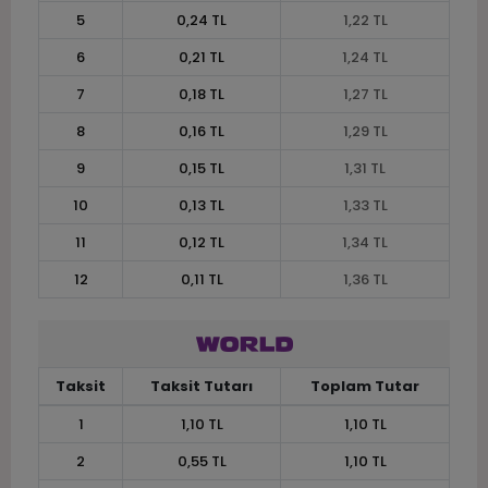
5
0,24 TL
1,22 TL
6
0,21 TL
1,24 TL
7
0,18 TL
1,27 TL
8
0,16 TL
1,29 TL
9
0,15 TL
1,31 TL
10
0,13 TL
1,33 TL
11
0,12 TL
1,34 TL
12
0,11 TL
1,36 TL
Taksit
Taksit Tutarı
Toplam Tutar
1
1,10 TL
1,10 TL
2
0,55 TL
1,10 TL