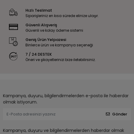
Hızlı Teslimat
Siparişleriniz en kısa sürede elinize ulaşır.
Güvenli Alışveriş
Güvenli ve kolay ödeme sistemi
Geniş Ürün Yelpazesi
Binlerce ürün ve kampanya seçeneği
7 / 24 DESTEK
Öneri ve şikayetlerinizi bize iletebilirsiniz.
Kampanya, duyuru, bilgilendirmelerden e-posta ile haberdar
olmak istiyorum.
Gönder
Kampanya, duyuru ve bilgilendirmelerden haberdar olmak