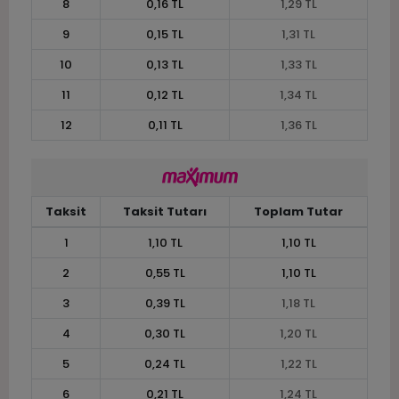
8
0,16 TL
1,29 TL
9
0,15 TL
1,31 TL
10
0,13 TL
1,33 TL
11
0,12 TL
1,34 TL
12
0,11 TL
1,36 TL
Taksit
Taksit Tutarı
Toplam Tutar
1
1,10 TL
1,10 TL
2
0,55 TL
1,10 TL
3
0,39 TL
1,18 TL
4
0,30 TL
1,20 TL
5
0,24 TL
1,22 TL
6
0,21 TL
1,24 TL