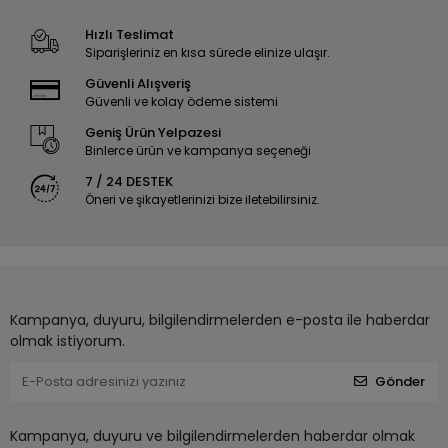
Hızlı Teslimat
Siparişleriniz en kısa sürede elinize ulaşır.
Güvenli Alışveriş
Güvenli ve kolay ödeme sistemi
Geniş Ürün Yelpazesi
Binlerce ürün ve kampanya seçeneği
7 / 24 DESTEK
Öneri ve şikayetlerinizi bize iletebilirsiniz.
Kampanya, duyuru, bilgilendirmelerden e-posta ile haberdar
olmak istiyorum.
Gönder
Kampanya, duyuru ve bilgilendirmelerden haberdar olmak