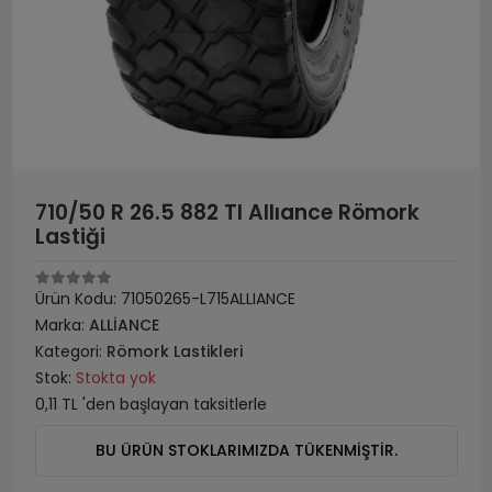
710/50 R 26.5 882 Tl Allıance Römork
Lastiği
Ürün Kodu:
71050265-L715ALLIANCE
Marka:
ALLİANCE
Kategori:
Römork Lastikleri
Stok:
Stokta yok
0,11 TL 'den başlayan taksitlerle
BU ÜRÜN STOKLARIMIZDA TÜKENMİŞTİR.