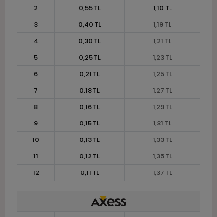
2
0,55 TL
1,10 TL
3
0,40 TL
1,19 TL
4
0,30 TL
1,21 TL
5
0,25 TL
1,23 TL
6
0,21 TL
1,25 TL
7
0,18 TL
1,27 TL
8
0,16 TL
1,29 TL
9
0,15 TL
1,31 TL
10
0,13 TL
1,33 TL
11
0,12 TL
1,35 TL
12
0,11 TL
1,37 TL