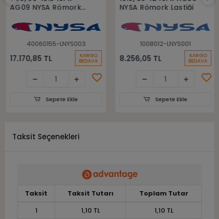
AG09 NYSA Römork
NYSA Römork Lastiği
Lastiği
40060155-LNYS003
1008012-LNYS001
KARGO
KARGO
17.170,85 TL
8.256,05 TL
BEDAVA
BEDAVA
Sepete Ekle
Sepete Ekle
Taksit Seçenekleri
Taksit
Taksit Tutarı
Toplam Tutar
1
1,10 TL
1,10 TL