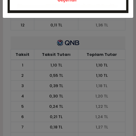
10
0,13 TL
1,33 TL
11
0,12 TL
1,34 TL
12
0,11 TL
1,36 TL
Taksit
Taksit Tutarı
Toplam Tutar
1
1,10 TL
1,10 TL
2
0,55 TL
1,10 TL
3
0,39 TL
1,18 TL
4
0,30 TL
1,20 TL
5
0,24 TL
1,22 TL
6
0,21 TL
1,24 TL
7
0,18 TL
1,27 TL