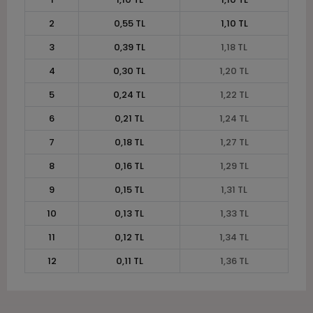
2
0,55 TL
1,10 TL
3
0,39 TL
1,18 TL
4
0,30 TL
1,20 TL
5
0,24 TL
1,22 TL
6
0,21 TL
1,24 TL
7
0,18 TL
1,27 TL
8
0,16 TL
1,29 TL
9
0,15 TL
1,31 TL
10
0,13 TL
1,33 TL
11
0,12 TL
1,34 TL
12
0,11 TL
1,36 TL