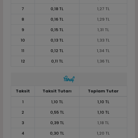
7
0,18 TL
1,27 TL
8
0,16 TL
1,29 TL
9
0,15 TL
1,31 TL
10
0,13 TL
1,33 TL
11
0,12 TL
1,34 TL
12
0,11 TL
1,36 TL
Taksit
Taksit Tutarı
Toplam Tutar
1
1,10 TL
1,10 TL
2
0,55 TL
1,10 TL
3
0,39 TL
1,18 TL
4
0,30 TL
1,20 TL