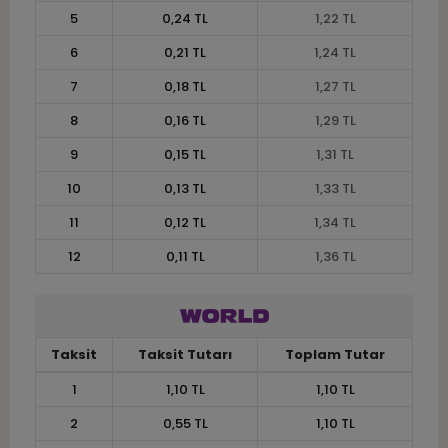
5
0,24 TL
1,22 TL
6
0,21 TL
1,24 TL
7
0,18 TL
1,27 TL
8
0,16 TL
1,29 TL
9
0,15 TL
1,31 TL
10
0,13 TL
1,33 TL
11
0,12 TL
1,34 TL
12
0,11 TL
1,36 TL
Taksit
Taksit Tutarı
Toplam Tutar
1
1,10 TL
1,10 TL
2
0,55 TL
1,10 TL