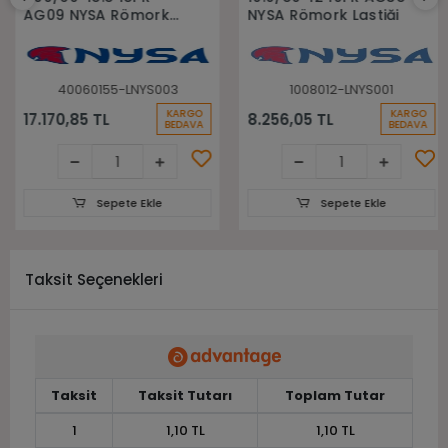
AG09 NYSA Römork
NYSA Römork Lastiği
Lastiği
40060155-LNYS003
1008012-LNYS001
KARGO
KARGO
17.170,85 TL
8.256,05 TL
BEDAVA
BEDAVA
Sepete Ekle
Sepete Ekle
Taksit Seçenekleri
Taksit
Taksit Tutarı
Toplam Tutar
1
1,10 TL
1,10 TL