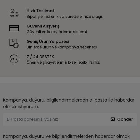
Hızlı Teslimat
Siparişleriniz en kısa sürede elinize ulaşır.
Güvenli Alışveriş
Güvenli ve kolay ödeme sistemi
Geniş Ürün Yelpazesi
Binlerce ürün ve kampanya seçeneği
7 / 24 DESTEK
Öneri ve şikayetlerinizi bize iletebilirsiniz.
Kampanya, duyuru, bilgilendirmelerden e-posta ile haberdar
olmak istiyorum.
Gönder
Kampanya, duyuru ve bilgilendirmelerden haberdar olmak