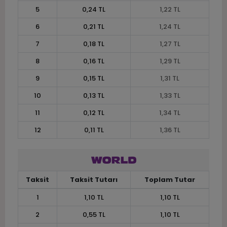
5
0,24 TL
1,22 TL
6
0,21 TL
1,24 TL
7
0,18 TL
1,27 TL
8
0,16 TL
1,29 TL
9
0,15 TL
1,31 TL
10
0,13 TL
1,33 TL
11
0,12 TL
1,34 TL
12
0,11 TL
1,36 TL
Taksit
Taksit Tutarı
Toplam Tutar
1
1,10 TL
1,10 TL
2
0,55 TL
1,10 TL