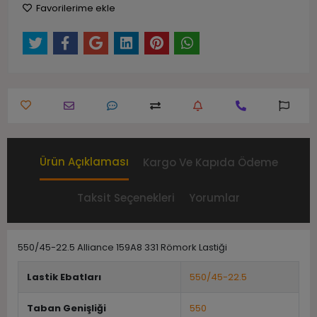
Favorilerime ekle
Ürün Açıklaması
Kargo Ve Kapıda Ödeme
Taksit Seçenekleri
Yorumlar
550/45-22.5 Alliance 159A8 331 Römork Lastiği
Lastik Ebatları
550/45-22.5
Taban Genişliği
550