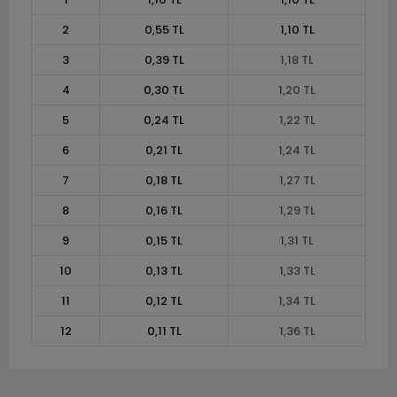
2
0,55 TL
1,10 TL
3
0,39 TL
1,18 TL
4
0,30 TL
1,20 TL
5
0,24 TL
1,22 TL
6
0,21 TL
1,24 TL
7
0,18 TL
1,27 TL
8
0,16 TL
1,29 TL
9
0,15 TL
1,31 TL
10
0,13 TL
1,33 TL
11
0,12 TL
1,34 TL
12
0,11 TL
1,36 TL