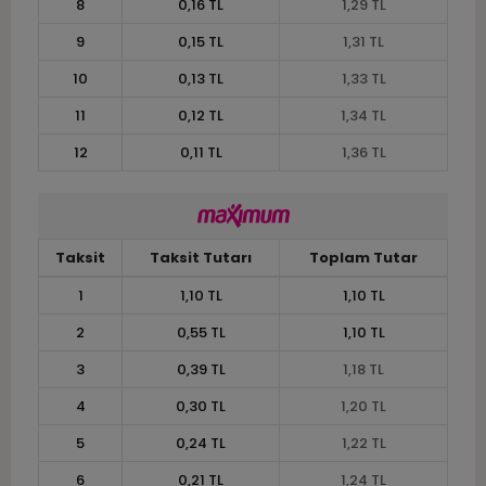
8
0,16 TL
1,29 TL
9
0,15 TL
1,31 TL
10
0,13 TL
1,33 TL
11
0,12 TL
1,34 TL
12
0,11 TL
1,36 TL
Taksit
Taksit Tutarı
Toplam Tutar
1
1,10 TL
1,10 TL
2
0,55 TL
1,10 TL
3
0,39 TL
1,18 TL
4
0,30 TL
1,20 TL
5
0,24 TL
1,22 TL
6
0,21 TL
1,24 TL