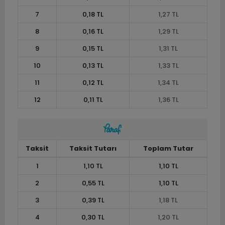
7
0,18 TL
1,27 TL
8
0,16 TL
1,29 TL
9
0,15 TL
1,31 TL
10
0,13 TL
1,33 TL
11
0,12 TL
1,34 TL
12
0,11 TL
1,36 TL
Taksit
Taksit Tutarı
Toplam Tutar
1
1,10 TL
1,10 TL
2
0,55 TL
1,10 TL
3
0,39 TL
1,18 TL
4
0,30 TL
1,20 TL