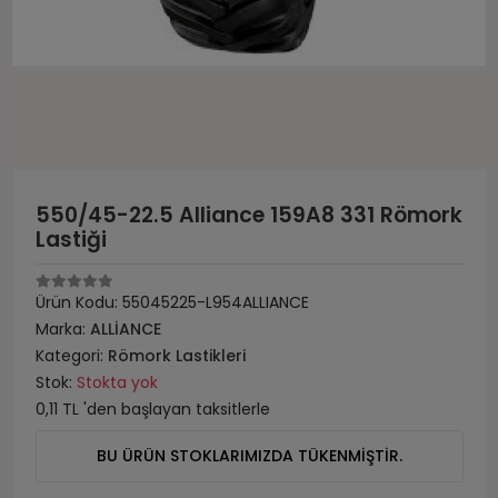
550/45-22.5 Alliance 159A8 331 Römork
Lastiği
Ürün Kodu:
55045225-L954ALLIANCE
Marka:
ALLİANCE
Kategori:
Römork Lastikleri
Stok:
Stokta yok
0,11 TL 'den başlayan taksitlerle
BU ÜRÜN STOKLARIMIZDA TÜKENMİŞTİR.