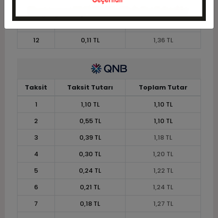
10
0,13 TL
1,33 TL
11
0,12 TL
1,34 TL
12
0,11 TL
1,36 TL
Taksit
Taksit Tutarı
Toplam Tutar
1
1,10 TL
1,10 TL
2
0,55 TL
1,10 TL
3
0,39 TL
1,18 TL
4
0,30 TL
1,20 TL
5
0,24 TL
1,22 TL
6
0,21 TL
1,24 TL
7
0,18 TL
1,27 TL