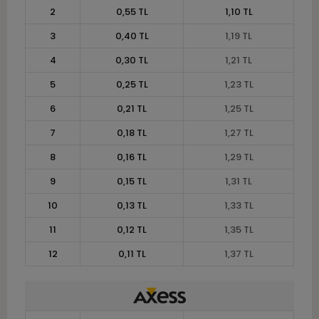
2
0,55 TL
1,10 TL
3
0,40 TL
1,19 TL
4
0,30 TL
1,21 TL
5
0,25 TL
1,23 TL
6
0,21 TL
1,25 TL
7
0,18 TL
1,27 TL
8
0,16 TL
1,29 TL
9
0,15 TL
1,31 TL
10
0,13 TL
1,33 TL
11
0,12 TL
1,35 TL
12
0,11 TL
1,37 TL