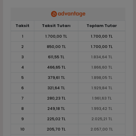
Taksit
Taksit Tutarı
Toplam Tutar
1
1.700,00 TL
1.700,00 TL
2
850,00 TL
1.700,00 TL
3
611,55 TL
1.834,64 TL
4
466,65 TL
1.866,60 TL
5
379,61 TL
1.898,05 TL
6
321,64 TL
1.929,84 TL
7
280,23 TL
1.961,63 TL
8
249,18 TL
1.993,42 TL
9
225,02 TL
2.025,21 TL
10
205,70 TL
2.057,00 TL