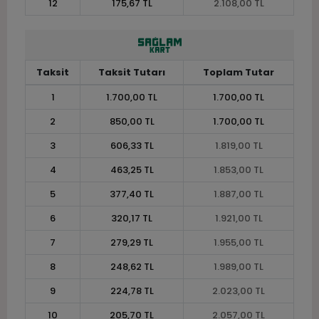
12
175,67 TL
2.108,00 TL
Taksit
Taksit Tutarı
Toplam Tutar
1
1.700,00 TL
1.700,00 TL
2
850,00 TL
1.700,00 TL
3
606,33 TL
1.819,00 TL
4
463,25 TL
1.853,00 TL
5
377,40 TL
1.887,00 TL
6
320,17 TL
1.921,00 TL
7
279,29 TL
1.955,00 TL
8
248,62 TL
1.989,00 TL
9
224,78 TL
2.023,00 TL
10
205,70 TL
2.057,00 TL