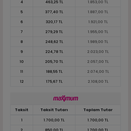
4
463,25 TL
1.853,00 TL
5
377,40 TL
1.887,00 TL
6
320,17 TL
1.921,00 TL
7
279,29 TL
1.955,00 TL
8
248,62 TL
1.989,00 TL
9
224,78 TL
2.023,00 TL
10
205,70 TL
2.057,00 TL
11
188,55 TL
2.074,00 TL
12
175,67 TL
2.108,00 TL
Taksit
Taksit Tutarı
Toplam Tutar
1
1.700,00 TL
1.700,00 TL
2
850,00 TL
1.700,00 TL