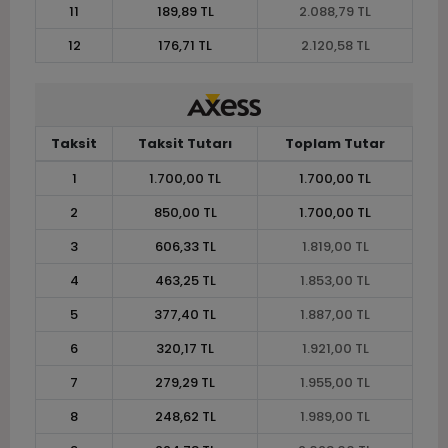
11
189,89 TL
2.088,79 TL
12
176,71 TL
2.120,58 TL
Taksit
Taksit Tutarı
Toplam Tutar
1
1.700,00 TL
1.700,00 TL
2
850,00 TL
1.700,00 TL
3
606,33 TL
1.819,00 TL
4
463,25 TL
1.853,00 TL
5
377,40 TL
1.887,00 TL
6
320,17 TL
1.921,00 TL
7
279,29 TL
1.955,00 TL
8
248,62 TL
1.989,00 TL