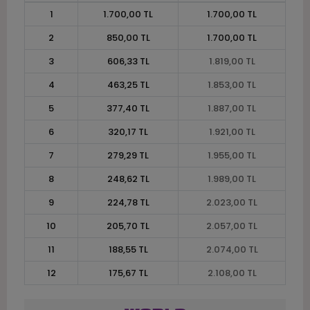
1
1.700,00 TL
1.700,00 TL
2
850,00 TL
1.700,00 TL
3
606,33 TL
1.819,00 TL
4
463,25 TL
1.853,00 TL
5
377,40 TL
1.887,00 TL
6
320,17 TL
1.921,00 TL
7
279,29 TL
1.955,00 TL
8
248,62 TL
1.989,00 TL
9
224,78 TL
2.023,00 TL
10
205,70 TL
2.057,00 TL
11
188,55 TL
2.074,00 TL
12
175,67 TL
2.108,00 TL