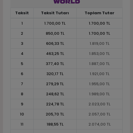
Taksit
Taksit Tutarı
Toplam Tutar
1
1.700,00 TL
1.700,00 TL
2
850,00 TL
1.700,00 TL
3
606,33 TL
1.819,00 TL
4
463,25 TL
1.853,00 TL
5
377,40 TL
1.887,00 TL
6
320,17 TL
1.921,00 TL
7
279,29 TL
1.955,00 TL
8
248,62 TL
1.989,00 TL
9
224,78 TL
2.023,00 TL
10
205,70 TL
2.057,00 TL
11
188,55 TL
2.074,00 TL