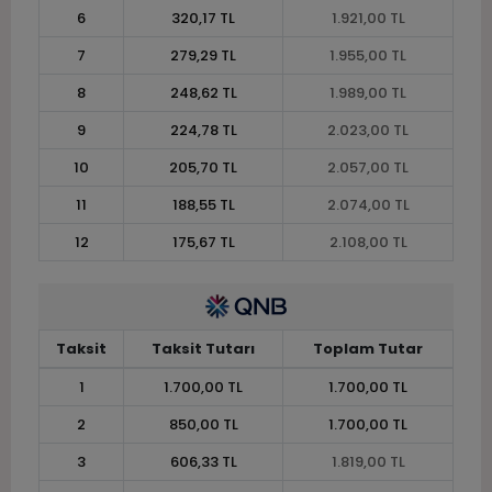
6
320,17 TL
1.921,00 TL
7
279,29 TL
1.955,00 TL
8
248,62 TL
1.989,00 TL
9
224,78 TL
2.023,00 TL
10
205,70 TL
2.057,00 TL
11
188,55 TL
2.074,00 TL
12
175,67 TL
2.108,00 TL
Taksit
Taksit Tutarı
Toplam Tutar
1
1.700,00 TL
1.700,00 TL
2
850,00 TL
1.700,00 TL
3
606,33 TL
1.819,00 TL