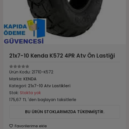
21x7-10 Kenda K572 4PR Atv Ön Lastiği
Ürün Kodu:
21710-K572
Marka:
KENDA
Kategori:
21x7-10 Atv Lastikleri
Stok:
Stokta yok
175,67 TL 'den başlayan taksitlerle
BU ÜRÜN STOKLARIMIZDA TÜKENMİŞTİR.
Favorilerime ekle