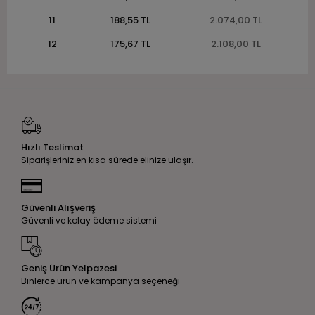
11
188,55 TL
2.074,00 TL
12
175,67 TL
2.108,00 TL
Hızlı Teslimat
Siparişleriniz en kısa sürede elinize ulaşır.
Güvenli Alışveriş
Güvenli ve kolay ödeme sistemi
Geniş Ürün Yelpazesi
Binlerce ürün ve kampanya seçeneği