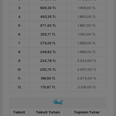
3
606,33 TL
1.819,00 TL
4
463,25 TL
1.853,00 TL
5
377,40 TL
1.887,00 TL
6
320,17 TL
1.921,00 TL
7
279,29 TL
1.955,00 TL
8
248,62 TL
1.989,00 TL
9
224,78 TL
2.023,00 TL
10
205,70 TL
2.057,00 TL
11
188,55 TL
2.074,00 TL
12
175,67 TL
2.108,00 TL
Taksit
Taksit Tutarı
Toplam Tutar